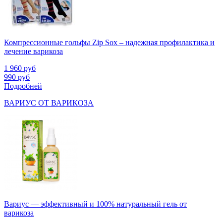
Компрессионные гольфы Zip Sox – надежная профилактика и
лечение варикоза
1 960
руб
990
руб
Подробней
ВАРИУС ОТ ВАРИКОЗА
Вариус — эффективный и 100% натуральный гель от
варикоза