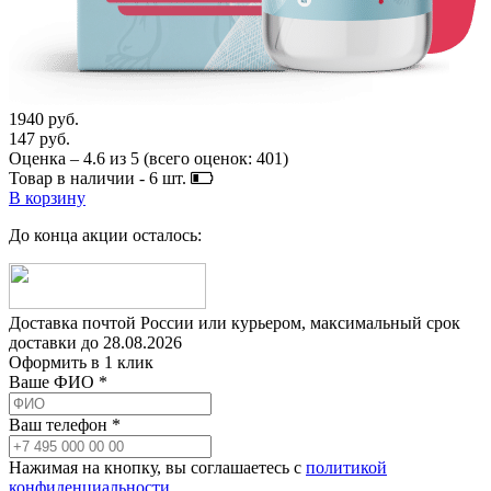
1940 руб.
147 руб.
Оценка –
4.6
из
5
(всего оценок:
401
)
Товар в наличии -
6
шт.
В корзину
До конца акции осталось:
Доставка почтой России или курьером, максимальный срок
доставки до
28.08.2026
Оформить в 1 клик
Ваше ФИО *
Ваш телефон *
Нажимая на кнопку, вы соглашаетесь с
политикой
конфиденциальности
.