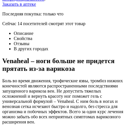
Заказать в аптеке
Последняя покупка:
только что
Сейчас
14
посетителей
смотрят
этот товар
Описание
Свойства
Отзывы
В других городах
Venaheal – ноги больше не придется
прятать из-за варикоза
Боль во время движения, трофические язвы, тромбоз нижних
конечностей являются распространенными последствиями
запущенного варикоза вен. Не допустить тяжелых
осложнений и вернуть красоту ног поможет гель с
универсальной формулой – Venaheal. С ним боль в ногах и
венозная сетка исчезают быстро и надолго, без стресса для
организма и побочных эффектов. Всего за один курс лечения
можно забыть обо всех неприятных симптомах варикозного
расширения вен.