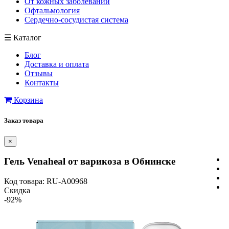
От кожных заболеваний
Офтальмология
Сердечно-сосудистая система
☰
Каталог
Блог
Доставка и оплата
Отзывы
Контакты
Корзина
Заказ товара
×
Гель Venaheal от варикоза в Обнинске
Код товара: RU-A00968
Скидка
-92%