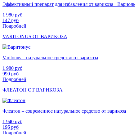
Эффективный препарат для избавления от варикоза - Вариоль
1 980
руб
147
руб
Подробней
VARITONUS ОТ ВАРИКОЗА
Varitonus – натуральное средство от варикоза
1 980
руб
990
руб
Подробней
ФЛЕАТОН ОТ ВАРИКОЗА
Флеатон – современное натуральное средство от варикоза
1 940
руб
196
руб
Подробней