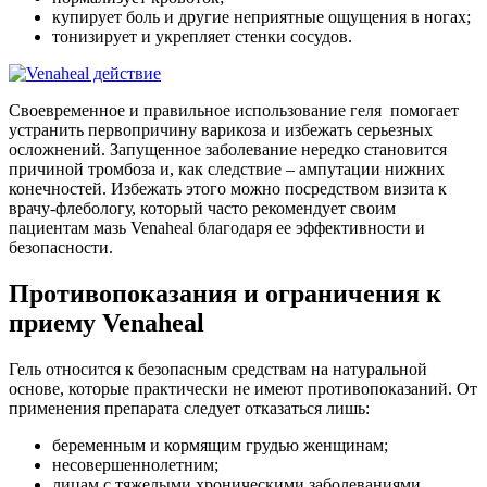
купирует боль и другие неприятные ощущения в ногах;
тонизирует и укрепляет стенки сосудов.
Своевременное и правильное использование геля помогает
устранить первопричину варикоза и избежать серьезных
осложнений. Запущенное заболевание нередко становится
причиной тромбоза и, как следствие – ампутации нижних
конечностей. Избежать этого можно посредством визита к
врачу-флебологу, который часто рекомендует своим
пациентам мазь Venaheal благодаря ее эффективности и
безопасности.
Противопоказания и ограничения к
приему Venaheal
Гель относится к безопасным средствам на натуральной
основе, которые практически не имеют противопоказаний. От
применения препарата следует отказаться лишь:
беременным и кормящим грудью женщинам;
несовершеннолетним;
лицам с тяжелыми хроническими заболеваниями.