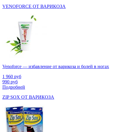
VENOFORCE ОТ ВАРИКОЗА
Venoforce — избавление от варикоза и болей в ногах
1 960
руб
990
руб
Подробней
ZIP SOX ОТ ВАРИКОЗА