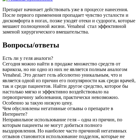
Препарат начинает действовать уже в процессе нанесения.
После первого применения пропадает чувство усталости и
дискомфорта в ногах, позже уходят отеки и судороги, которые
мешают полноценной жизни. Venaheal стал эффективной
заменой хирургического вмешательства.
Вопросы/ответы
Есть ли у геля аналоги?
Сегодня можно найти в продаже множество средств от
варикоза, но ни одно из них не является полным аналогом
Venaheal. Это делает гель абсолютно уникальным, что и
является одной из причин его популярности как среди врачей,
так и среди пациентов. Найти другое средство, которое бы
настолько мягко и эффективно воздействовало на
первопричину заболевания, практически невозможно.
Особенно за такую низкую цену.
Чем обусловлены негативные отзывы о препарате в
Интернете?
Неправильное использование геля – одна из причин, по
которым пациенты не могут добиться полного
выздоровления. Но наиболее часто причиной негативных
отзывов становится использование подделок, которые не