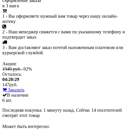
Оформление заказа
в 3 шага
1 - Вы оформляете нужный вам товар через нашу онлайн-
аптеку
2 - Наш менеджер свяжется с вами по указанному телефону и
подтвердит заказ
3 - Вам доставляют заказ почтой наложенным платежом или
курьерской службой
Акция:
1940 руб.
-92%
Осталось:
04:20:29
147
руб.
Заказать
В наличии
6 шт.
Последняя покупка:
1 минуту назад
. Сейчас
14
посетителей
смотрят
этот товар
Может быть интересно: