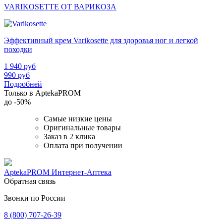
VARIKOSETTE ОТ ВАРИКОЗА
Эффективный крем Varikosette для здоровья ног и легкой
походки
1 940
руб
990
руб
Подробней
Только в AptekaPROM
до
-50%
Самые низкие цены
Оригинальные товары
Заказ в 2 клика
Оплата при получении
AptekaPROM
Интернет-Аптека
Обратная связь
Звонки по России
8 (800) 707-26-39