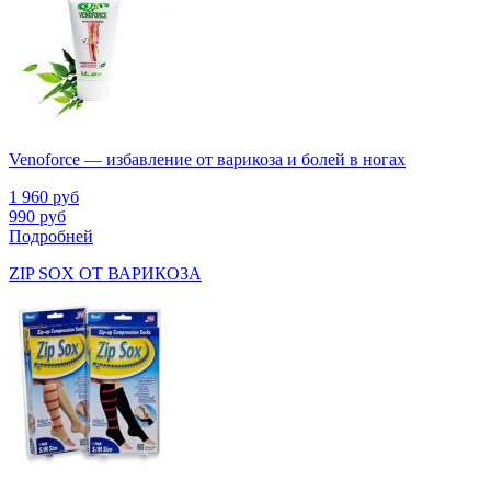
Venoforce — избавление от варикоза и болей в ногах
1 960
руб
990
руб
Подробней
ZIP SOX ОТ ВАРИКОЗА