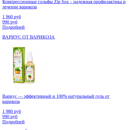
Компрессионные гольфы Zip Sox – надежная профилактика и
лечение варикоза
1 960
руб
990
руб
Подробней
ВАРИУС ОТ ВАРИКОЗА
Вариус — эффективный и 100% натуральный гель от
варикоза
1 980
руб
990
руб
Подробней