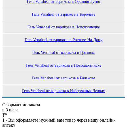
Гель Venaheal от варикоза в Орехово-Зуево
Гель Venaheal от варикоза в Королёве
Гель Venaheal от варикоза в Новокузнецке
Гель Venaheal от варикоза в Ростове-На-Дону
Гель Venaheal от варикоза в Грозном
Гель Venaheal от варикоза в Новошахтинске
Гель Venaheal от варикоза в Балакове
Гель Venaheal от варикоза в Набережных Челнах
Оформление заказа
в 3 шага
1 - Вы оформляете нужный вам товар через нашу онлайн-
аптеку