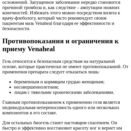
осложнений. Запущенное заболевание нередко становится
причиной тромбоза и, как следствие – ампутации нижних
конечностей. Избежать этого можно посредством визита к
врачу-флебологу, который часто рекомендует своим
пациентам мазь Venaheal благодаря ее эффективности и
безопасности.
Противопоказания и ограничения к
приему Venaheal
Гель относится к безопасным средствам на натуральной
основе, которые практически не имеют противопоказаний. От
применения препарата следует отказаться лишь:
беременным и кормящим грудью женщинам;
несовершеннолетним;
лицам с тяжелыми хроническими заболеваниями.
Главным противопоказанием к применению геля является
индивидуальная непереносимость одного или нескольких
компонентов в его составе.
Для остальных биогель станет настоящим спасением. Он
быстро и эффективно восстановит красоту ног и вернет им