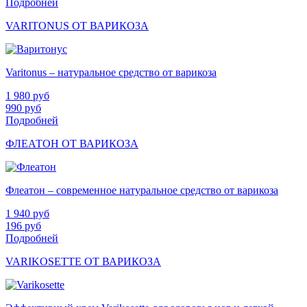
Подробней
VARITONUS ОТ ВАРИКОЗА
Varitonus – натуральное средство от варикоза
1 980
руб
990
руб
Подробней
ФЛЕАТОН ОТ ВАРИКОЗА
Флеатон – современное натуральное средство от варикоза
1 940
руб
196
руб
Подробней
VARIKOSETTE ОТ ВАРИКОЗА