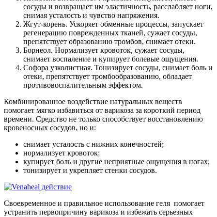
сосуды и возвращает им эластичность, расслабляет ноги,
снимая усталость и чувство напряжения.
Жгут-корень. Ускоряет обменные процессы, запускает
регенерацию поврежденных тканей, сужает сосуды,
препятствует образованию тромбов, снимает отеки.
Борнеол. Нормализует кровоток, сужает сосуды,
снимает воспаление и купирует болевые ощущения.
Софора узколистная. Тонизирует сосуды, снимает боль и
отеки, препятствует тромбообразованию, обладает
противовоспалительным эффектом.
Комбинированное воздействие натуральных веществ
помогает мягко избавиться от варикоза за короткий период
времени. Средство не только способствует восстановлению
кровеносных сосудов, но и:
снимает усталость с нижних конечностей;
нормализует кровоток;
купирует боль и другие неприятные ощущения в ногах;
тонизирует и укрепляет стенки сосудов.
Своевременное и правильное использование геля помогает
устранить первопричину варикоза и избежать серьезных