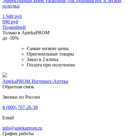
Эффективный крем Varikosette для здоровья ног и легкой
походки
1 940
руб
990
руб
Подробней
Только в AptekaPROM
до
-50%
Самые низкие цены
Оригинальные товары
Заказ в 2 клика
Оплата при получении
AptekaPROM
Интернет-Аптека
Обратная связь
Звонки по России
8 (800) 707-26-39
Email
info@aptekaprom.ru
График работы