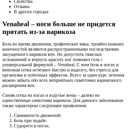
Свойства
Отзывы
В других городах
Venaheal – ноги больше не придется
прятать из-за варикоза
Боль во время движения, трофические язвы, тромбоз нижних
конечностей являются распространенными последствиями
запущенного варикоза вен. Не допустить тяжелых
осложнений и вернуть красоту ног поможет гель с
универсальной формулой – Venaheal. С ним боль в ногах и
венозная сетка исчезают быстро и надолго, без стресса для
организма и побочных эффектов. Всего за один курс лечения
можно забыть обо всех неприятных симптомах варикозного
расширения вен.
Синяя сетка на ногах и вздутые вены – далеко не
единственные симптомы варикоза. Для данного заболевания
также характерны следующие проявления:
Скованность движений.
Боль при ходьбе.
Судороги в ногах.