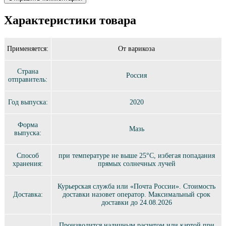
Характеристики товара
Применяется:
От варикоза
Страна
Россия
отправитель:
Год выпуска:
2020
Форма
Мазь
выпуска:
Способ
при температуре не выше 25°C, избегая попадания
хранения:
прямых солнечных лучей
Курьерская служба или «Почта России». Стоимость
Доставка:
доставки назовет оператор. Максимальный срок
доставки до 24.08.2026
Производится наличным расчетом или картой при