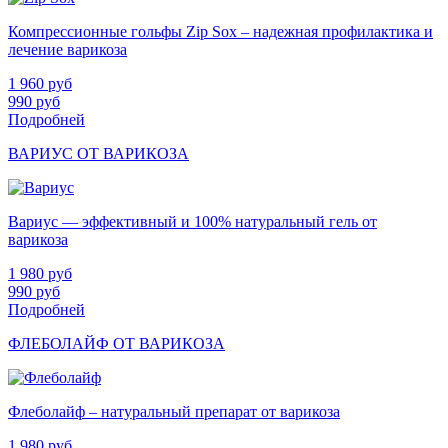
Компрессионные гольфы Zip Sox – надежная профилактика и
лечение варикоза
1 960
руб
990
руб
Подробней
ВАРИУС ОТ ВАРИКОЗА
Вариус — эффективный и 100% натуральный гель от
варикоза
1 980
руб
990
руб
Подробней
ФЛЕБОЛАЙФ ОТ ВАРИКОЗА
Флеболайф – натуральный препарат от варикоза
1 980
руб