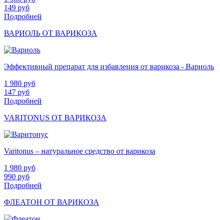
149
руб
Подробней
ВАРИОЛЬ ОТ ВАРИКОЗА
Эффективный препарат для избавления от варикоза - Вариоль
1 980
руб
147
руб
Подробней
VARITONUS ОТ ВАРИКОЗА
Varitonus – натуральное средство от варикоза
1 980
руб
990
руб
Подробней
ФЛЕАТОН ОТ ВАРИКОЗА