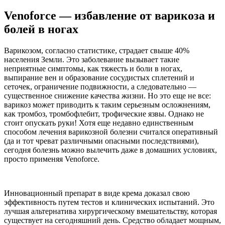
Venoforce — избавление от варикоза и
болей в ногах
Варикозом, согласно статистике, страдает свыше 40%
населения Земли. Это заболевание вызывает такие
неприятные симптомы, как тяжесть и боли в ногах,
выпирание вен и образование сосудистых сплетений и
сеточек, ограничение подвижности, а следовательно —
существенное снижение качества жизни. Но это еще не все:
варикоз может приводить к таким серьезным осложнениям,
как тромбоз, тромбофлебит, трофические язвы. Однако не
стоит опускать руки! Хотя еще недавно единственным
способом лечения варикозной болезни считался оперативный
(да и тот чреват различными опасными последствиями),
сегодня болезнь можно вылечить даже в домашних условиях,
просто применяя Venoforce.
Инновационный препарат в виде крема доказал свою
эффективность путем тестов и клинических испытаний. Это
лучшая альтернатива хирургическому вмешательству, которая
существует на сегодняшний день. Средство обладает мощным,