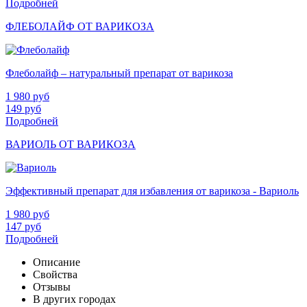
Подробней
ФЛЕБОЛАЙФ ОТ ВАРИКОЗА
Флеболайф – натуральный препарат от варикоза
1 980
руб
149
руб
Подробней
ВАРИОЛЬ ОТ ВАРИКОЗА
Эффективный препарат для избавления от варикоза - Вариоль
1 980
руб
147
руб
Подробней
Описание
Свойства
Отзывы
В других городах