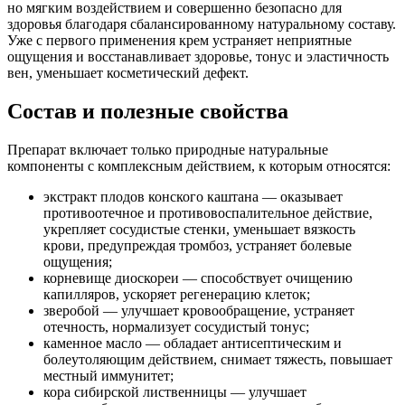
но мягким воздействием и совершенно безопасно для
здоровья благодаря сбалансированному натуральному составу.
Уже с первого применения крем устраняет неприятные
ощущения и восстанавливает здоровье, тонус и эластичность
вен, уменьшает косметический дефект.
Состав и полезные свойства
Препарат включает только природные натуральные
компоненты с комплексным действием, к которым относятся:
экстракт плодов конского каштана — оказывает
противоотечное и противовоспалительное действие,
укрепляет сосудистые стенки, уменьшает вязкость
крови, предупреждая тромбоз, устраняет болевые
ощущения;
корневище диоскореи — способствует очищению
капилляров, ускоряет регенерацию клеток;
зверобой — улучшает кровообращение, устраняет
отечность, нормализует сосудистый тонус;
каменное масло — обладает антисептическим и
болеутоляющим действием, снимает тяжесть, повышает
местный иммунитет;
кора сибирской лиственницы — улучшает