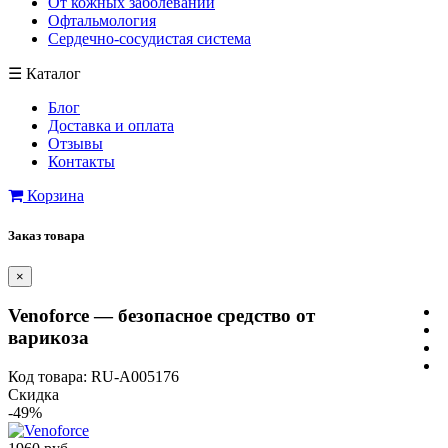
От кожных заболеваний
Офтальмология
Сердечно-сосудистая система
☰
Каталог
Блог
Доставка и оплата
Отзывы
Контакты
Корзина
Заказ товара
×
Venoforce — безопасное средство от
варикоза
Код товара: RU-A005176
Скидка
-49%