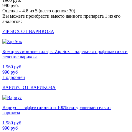
1960 руб.
990 руб.
Оценка –
4.8
из
5
(всего оценок:
30
)
Вы можете проибрести вместо данного препарата 1 из его
аналогов:
ZIP SOX ОТ ВАРИКОЗА
Компрессионные гольфы Zip Sox – надежная профилактика и
лечение варикоза
1 960
руб
990
руб
Подробней
ВАРИУС ОТ ВАРИКОЗА
Вариус — эффективный и 100% натуральный гель от
варикоза
1 980
руб
990
руб