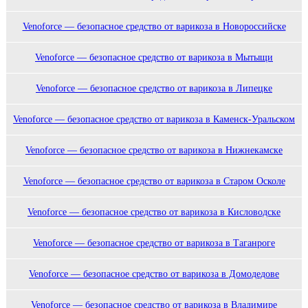
Venoforce — безопасное средство от варикоза в Новороссийске
Venoforce — безопасное средство от варикоза в Мытыщи
Venoforce — безопасное средство от варикоза в Липецке
Venoforce — безопасное средство от варикоза в Каменск-Уральском
Venoforce — безопасное средство от варикоза в Нижнекамске
Venoforce — безопасное средство от варикоза в Старом Осколе
Venoforce — безопасное средство от варикоза в Кисловодске
Venoforce — безопасное средство от варикоза в Таганроге
Venoforce — безопасное средство от варикоза в Домодедове
Venoforce — безопасное средство от варикоза в Владимире