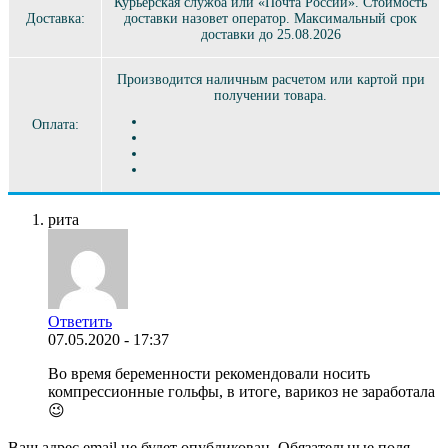
Курьерская служба или «Почта России». Стоимость
Доставка:
доставки назовет оператор. Максимальный срок
доставки до 25.08.2026
Производится наличным расчетом или картой при
получении товара.
Оплата:
рита
Ответить
07.05.2020 - 17:37
Во время беременности рекомендовали носить
компрессионные гольфы, в итоге, варикоз не заработала
😉
Ваш адрес email не будет опубликован.
Обязательные поля