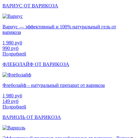
ВАРИУС ОТ ВАРИКОЗА
Вариус — эффективный и 100% натуральный гель от
варикоза
1 980
руб
990
руб
Подробней
ФЛЕБОЛАЙФ ОТ ВАРИКОЗА
Флеболайф – натуральный препарат от варикоза
1 980
руб
149
руб
Подробней
ВАРИОЛЬ ОТ ВАРИКОЗА