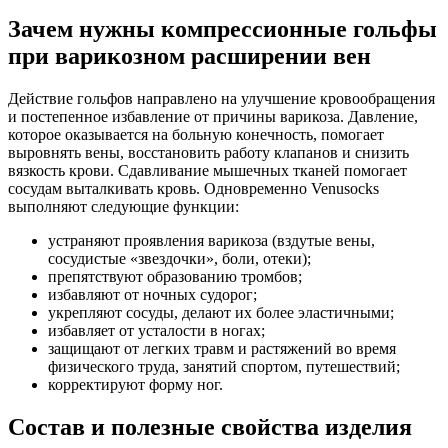
Зачем нужны компрессионные гольфы
при варикозном расширении вен
Действие гольфов направлено на улучшение кровообращения
и постепенное избавление от причины варикоза. Давление,
которое оказывается на больную конечность, помогает
выровнять вены, восстановить работу клапанов и снизить
вязкость крови. Сдавливание мышечных тканей помогает
сосудам выталкивать кровь. Одновременно Venusocks
выполняют следующие функции:
устраняют проявления варикоза (вздутые вены,
сосудистые «звездочки», боли, отеки);
препятствуют образованию тромбов;
избавляют от ночных судорог;
укрепляют сосуды, делают их более эластичными;
избавляет от усталости в ногах;
защищают от легких травм и растяжений во время
физического труда, занятий спортом, путешествий;
корректируют форму ног.
Состав и полезные свойства изделия