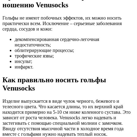
ношению Venusocks
Гольфы не имеют побочных эффектов, их можно носить
практически всем. Исключение – серьезные заболевания
сердца, сосудов и кожи:
декомпенсированная сердечно-легочная
недостаточность;
облитерирующие процессы;
трофические язвы;
инсульт;
инфаркт.
Как правильно носить гольфы
Venusocks
Изделие выпускается в виде чулок черного, бежевого и
телесного цвета. Что касается длины, то их верхний край
находится примерно на 5-10 см ниже коленного сустава. Это
зависит от роста человека. Venusocks легко надевать и
застегивать с помощью специальной молнии с замочком.
Ввиду отсутствия мысочной части в холодное время года
вместе с гольфами нужно надевать теплый носок.