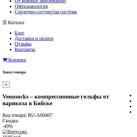
От кожных заболеваний
Офтальмология
Сердечно-сосудистая система
☰
Каталог
Блог
Доставка и оплата
Отзывы
Контакты
Корзина
Заказ товара
×
Venusocks – компрессионные гольфы от
варикоза в Бийске
Код товара: RU-A00407
Скидка
-49%