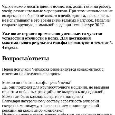
Чулки можно носить днем и ночью, как дома, так и на работу,
учебу, развлекательные мероприятия. При этом использование
во время сна обычно не является необходимым, так как вены
не испытывают в это время значительных нагрузок. Изделие
стирают вручную, в мыльной воде при температуре 30 °C.
Уже после первого применения уменьшается чувство
усталости и отечности в ногах. Для достижения
максимального результата гольфы используют в течение 3-
4 недель.
Вопросы/ответы
Перед покупкой Venusocks рекомендуется ознакомиться с
ответами на следующие вопросы.
Можно ли носить гольфы целый день?
Да, они подходят для круглосуточного ношения, не вызывая
при этом побочных реакций и не выделяясь под одеждой.
Может ли быть кожная аллергия на материал?
Благодаря натуральному составу вероятность аллергии
сведена к минимуму, за исключением индивидуальной
реакции на какой-либо компонент.
Нужно ли использовать какую-либо мазь от варикоза вместе с