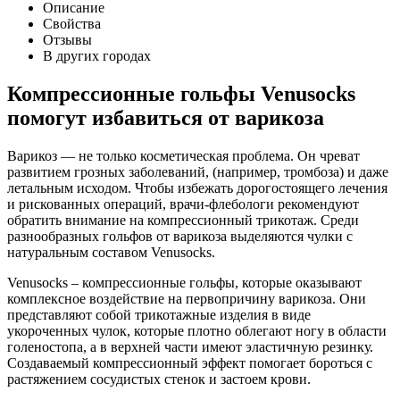
Описание
Свойства
Отзывы
В других городах
Компрессионные гольфы Venusocks
помогут избавиться от варикоза
Варикоз — не только косметическая проблема. Он чреват
развитием грозных заболеваний, (например, тромбоза) и даже
летальным исходом. Чтобы избежать дорогостоящего лечения
и рискованных операций, врачи-флебологи рекомендуют
обратить внимание на компрессионный трикотаж. Среди
разнообразных гольфов от варикоза выделяются чулки с
натуральным составом Venusocks.
Venusocks – компрессионные гольфы, которые оказывают
комплексное воздействие на первопричину варикоза. Они
представляют собой трикотажные изделия в виде
укороченных чулок, которые плотно облегают ногу в области
голеностопа, а в верхней части имеют эластичную резинку.
Создаваемый компрессионный эффект помогает бороться с
растяжением сосудистых стенок и застоем крови.