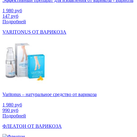
Эффективный препарат для избавления от варикоза - Вариоль
1 980
руб
147
руб
Подробней
VARITONUS ОТ ВАРИКОЗА
Varitonus – натуральное средство от варикоза
1 980
руб
990
руб
Подробней
ФЛЕАТОН ОТ ВАРИКОЗА