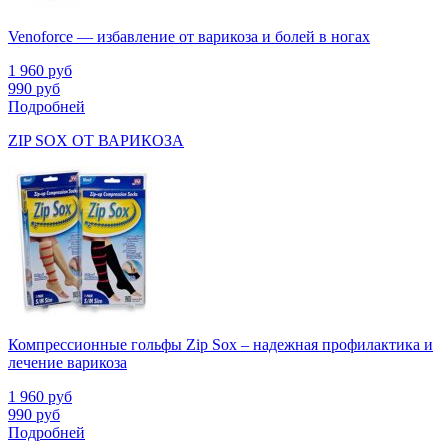
Venoforce — избавление от варикоза и болей в ногах
1 960
руб
990
руб
Подробней
ZIP SOX ОТ ВАРИКОЗА
Компрессионные гольфы Zip Sox – надежная профилактика и
лечение варикоза
1 960
руб
990
руб
Подробней