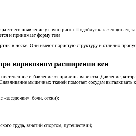
вратят его появление у групп риска. Подойдут как женщинам, т
ется и принимает форму тела.
ртны в носке. Они имеют пористую структуру и отлично пропус
при варикозном расширении вен
постепенное избавление от причины варикоза. Давление, которо
ви. Сдавливание мышечных тканей помогает сосудам выталкивать
 «звездочки», боли, отеки);
ского труда, занятий спортом, путешествий;