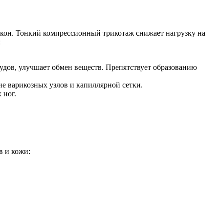
окон. Тонкий компрессионный трикотаж снижает нагрузку на
:
удов, улучшает обмен веществ. Препятствует образованию
ие варикозных узлов и капиллярной сетки.
 ног.
в и кожи: