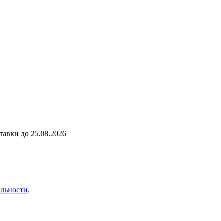
ставки до
25.08.2026
льности
.