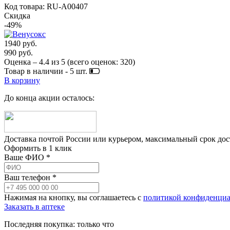
Код товара: RU-A00407
Скидка
-49%
1940 руб.
990 руб.
Оценка –
4.4
из
5
(всего оценок:
320
)
Товар в наличии -
5
шт.
В корзину
До конца акции осталось:
Доставка почтой России или курьером, максимальный срок до
Оформить в 1 клик
Ваше ФИО *
Ваш телефон *
Нажимая на кнопку, вы соглашаетесь с
политикой конфиденциа
Заказать в аптеке
Последняя покупка:
только что