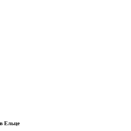
 в Ельце