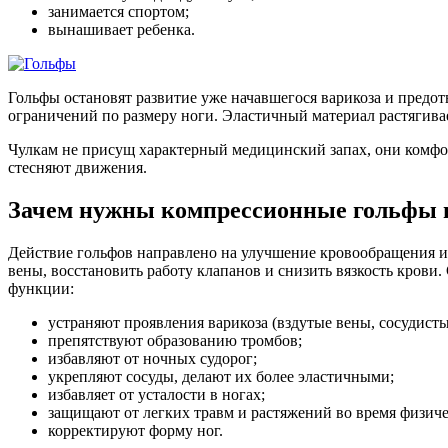
занимается спортом;
вынашивает ребенка.
Гольфы остановят развитие уже начавшегося варикоза и предот
ограничений по размеру ноги. Эластичный материал растягива
Чулкам не присущ характерный медицинский запах, они комфо
стесняют движения.
Зачем нужны компрессионные гольфы 
Действие гольфов направлено на улучшение кровообращения и 
вены, восстановить работу клапанов и снизить вязкость кро
функции:
устраняют проявления варикоза (вздутые вены, сосудистые
препятствуют образованию тромбов;
избавляют от ночных судорог;
укрепляют сосуды, делают их более эластичными;
избавляет от усталости в ногах;
защищают от легких травм и растяжений во время физиче
корректируют форму ног.