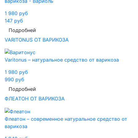
варикоза - Вариоль
1 980
руб
147
руб
Подробней
VARITONUS ОТ ВАРИКОЗА
Varitonus – натуральное средство от варикоза
1 980
руб
990
руб
Подробней
ФЛЕАТОН ОТ ВАРИКОЗА
Флеатон – современное натуральное средство от
варикоза