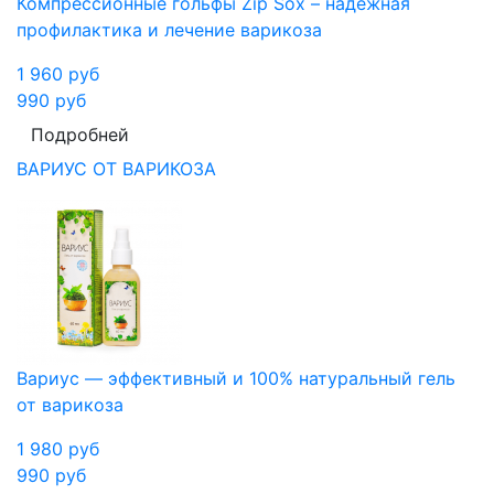
Компрессионные гольфы Zip Sox – надежная
профилактика и лечение варикоза
1 960
руб
990
руб
Подробней
ВАРИУС ОТ ВАРИКОЗА
Вариус — эффективный и 100% натуральный гель
от варикоза
1 980
руб
990
руб