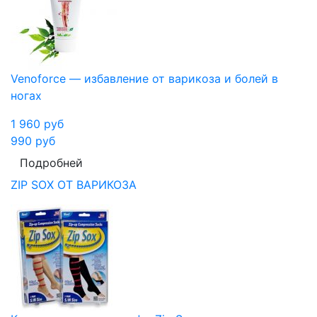
Venoforce — избавление от варикоза и болей в
ногах
1 960
руб
990
руб
Подробней
ZIP SOX ОТ ВАРИКОЗА