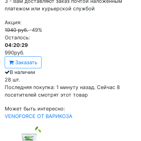
3 - Вам доставляют заказ почтой наложенным
платежом или курьерской службой
Акция:
1940 руб.
-49%
Осталось:
04:20:29
990
руб.
Заказать
В наличии
28 шт.
Последняя покупка:
1 минуту назад
. Сейчас
8
посетителей
смотрят
этот товар
Может быть интересно:
VENOFORCE ОТ ВАРИКОЗА