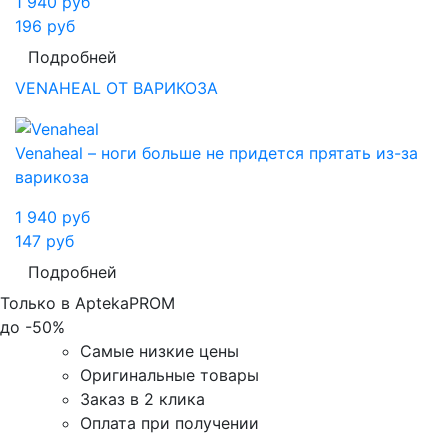
1 940
руб
196
руб
Подробней
VENAHEAL ОТ ВАРИКОЗА
Venaheal – ноги больше не придется прятать из-за
варикоза
1 940
руб
147
руб
Подробней
Только в AptekaPROM
до
-50%
Самые низкие цены
Оригинальные товары
Заказ в 2 клика
Оплата при получении