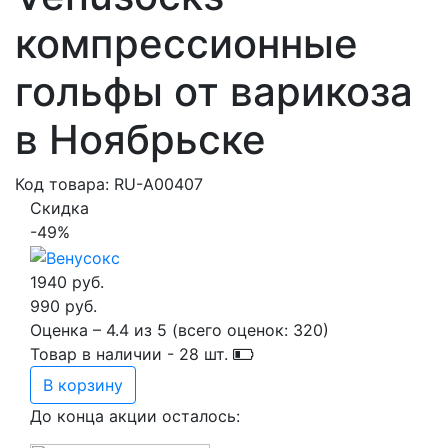
компрессионные
гольфы от варикоза
в Ноябрьске
Код товара: RU-A00407
Скидка
-49%
1940 руб.
990 руб.
Оценка –
4.4
из
5
(всего оценок:
320
)
Товар в наличии -
28
шт.
В корзину
До конца акции осталось: