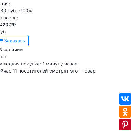
ция:
80 руб.
-100%
талось:
:20:29
уб.
Заказать
В наличии
 шт.
следняя покупка:
1 минуту назад
.
ейчас
11
посетителей
смотрят
этот товар