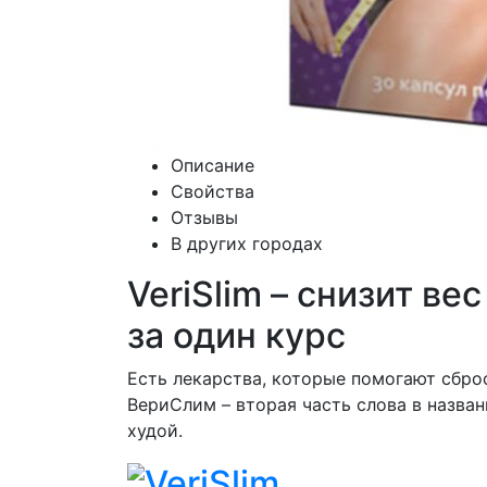
Описание
Свойства
Отзывы
В других городах
VeriSlim – снизит ве
за один курс
Есть лекарства, которые помогают сброс
ВериСлим – вторая часть слова в назва
худой.