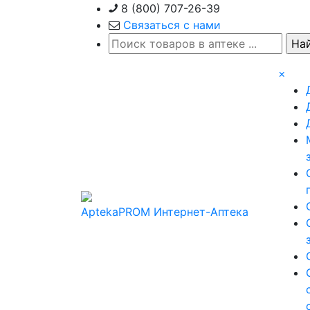
Skip
8 (800) 707-26-39
to
Связаться с нами
content
×
AptekaPROM
Интернет-Аптека