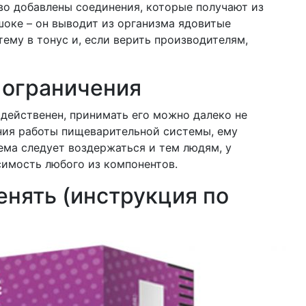
тво добавлены соединения, которые получают из
шоке – он выводит из организма ядовитые
ему в тонус и, если верить производителям,
 ограничения
 действенен, принимать его можно далеко не
ния работы пищеварительной системы, ему
ема следует воздержаться и тем людям, у
симость любого из компонентов.
енять (инструкция по