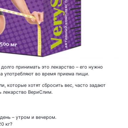
долго принимать это лекарство – его нужно
са употребляют во время приема пищи.
и, которые хотят сбросить вес, часто задают
ь лекарство ВериСлим.
день – утром и вечером.
0 кг?