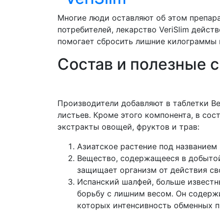
Многие люди оставляют об этом препар
потребителей, лекарство VeriSlim дейст
помогает сбросить лишние килограммы 
Состав и полезные 
Производители добавляют в таблетки В
листьев. Кроме этого компонента, в сос
экстракты овощей, фруктов и трав:
Азиатское растение под названием 
Вещество, содержащееся в добытой
защищает организм от действия св
Испанский шалфей, больше известны
борьбу с лишним весом. Он содерж
которых интенсивность обменных п