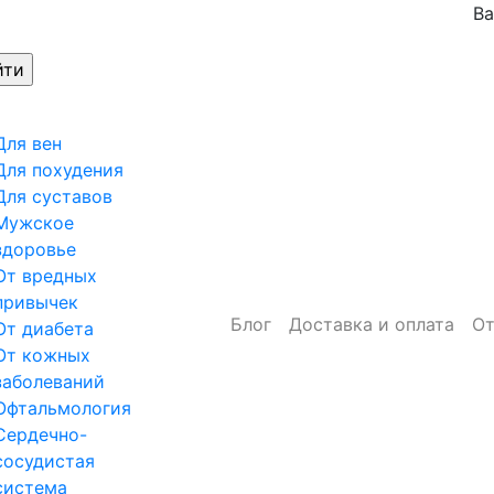
Ва
Для вен
Для похудения
Для суставов
Мужское
здоровье
От вредных
привычек
Блог
Доставка и оплата
О
От диабета
От кожных
заболеваний
Офтальмология
Сердечно-
сосудистая
система