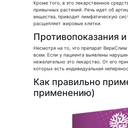
Кроме того, в это лекарственное средс
привычных растений. Речь идет об арти
вещества, приводит лимфатическую сист
расщепляет жировые клетки.
Противопоказания и
Несмотря на то, что препарат ВериСлим
всем. Если у пациента выявлены наруше
нежелательно это лекарство. От его при
которых есть индивидуальная неперено
Как правильно прим
применению)