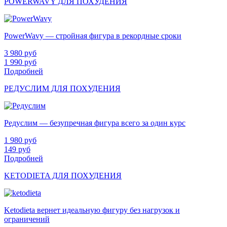
POWERWAVY ДЛЯ ПОХУДЕНИЯ
PowerWavy — стройная фигура в рекордные сроки
3 980
руб
1 990
руб
Подробней
РЕДУСЛИМ ДЛЯ ПОХУДЕНИЯ
Редуслим — безупречная фигура всего за один курс
1 980
руб
149
руб
Подробней
KETODIETA ДЛЯ ПОХУДЕНИЯ
Ketodieta вернет идеальную фигуру без нагрузок и
ограничений