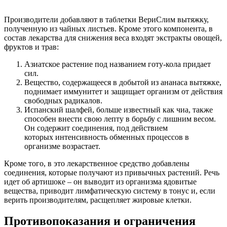
Производители добавляют в таблетки ВериСлим вытяжку,
полученную из чайных листьев. Кроме этого компонента, в
состав лекарства для снижения веса входят экстракты овощей,
фруктов и трав:
Азиатское растение под названием готу-кола придает
сил.
Вещество, содержащееся в добытой из ананаса вытяжке,
поднимает иммунитет и защищает организм от действия
свободных радикалов.
Испанский шалфей, больше известный как чиа, также
способен внести свою лепту в борьбу с лишним весом.
Он содержит соединения, под действием
которых интенсивность обменных процессов в
организме возрастает.
Кроме того, в это лекарственное средство добавлены
соединения, которые получают из привычных растений. Речь
идет об артишоке – он выводит из организма ядовитые
вещества, приводит лимфатическую систему в тонус и, если
верить производителям, расщепляет жировые клетки.
Противопоказания и ограничения