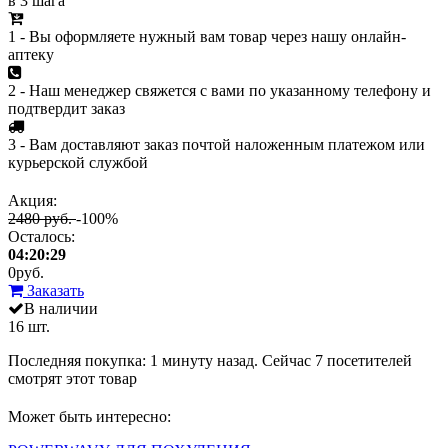
в 3 шага
1 - Вы оформляете нужный вам товар через нашу онлайн-
аптеку
2 - Наш менеджер свяжется с вами по указанному телефону и
подтвердит заказ
3 - Вам доставляют заказ почтой наложенным платежом или
курьерской службой
Акция:
2480 руб.
-100%
Осталось:
04:20:29
0
руб.
Заказать
В наличии
16 шт.
Последняя покупка:
1 минуту назад
. Сейчас
7
посетителей
смотрят
этот товар
Может быть интересно: