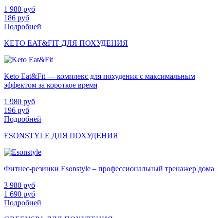
1 980
руб
186
руб
Подробней
KETO EAT&FIT ДЛЯ ПОХУДЕНИЯ
Keto Eat&Fit — комплекс для похудения с максимальным
эффектом за короткое время
1 980
руб
196
руб
Подробней
ESONSTYLE ДЛЯ ПОХУДЕНИЯ
Фитнес-резинки Esonstyle – профессиональный тренажер дома
3 980
руб
1 690
руб
Подробней