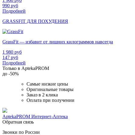
1 960
руб
990
руб
Подробней
GRASSFIT ДЛЯ ПОХУДЕНИЯ
GrassFit — избавит от лишних килограммов навсегда
1 980
руб
147
руб
Подробней
Только в AptekaPROM
до
-50%
Самые низкие цены
Оригинальные товары
Заказ в 2 клика
Оплата при получении
AptekaPROM
Интернет-Аптека
Обратная связь
Звонки по России