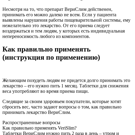
Несмотря на то, что препарат ВериСлим действенен,
принимать его можно далеко не всем. Если у пациента
выявлены нарушения работы пищеварительной системы, ему
нежелательно это лекарство. От его приема следует
воздержаться и тем людям, у которых есть индивидуальная
непереносимость любого из компонентов.
Как правильно применять
(инструкция по применению)
Желающим похудеть людям не придется долго принимать это
лекарство – его нужно пить 1 месяц. Таблетки для снижения
веса употребляют во время приема пищи.
Следящие за своим здоровьем покупатели, которые хотят
сбросить вес, часто задают вопросы о том, как правильно
принимать лекарство ВериСлим.
Распространенные вопросы
Как правильно применять VeriSlim?
Таблетки ВериСлим нужно пить 2 раза в день – утром и