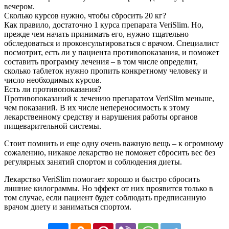
вечером.
Сколько курсов нужно, чтобы сбросить 20 кг?
Как правило, достаточно 1 курса препарата VeriSlim. Но,
прежде чем начать принимать его, нужно тщательно
обследоваться и проконсультироваться с врачом. Специалист
посмотрит, есть ли у пациента противопоказания, и поможет
составить программу лечения – в том числе определит,
сколько таблеток нужно пропить конкретному человеку и
число необходимых курсов.
Есть ли противопоказания?
Противопоказаний к лечению препаратом VeriSlim меньше,
чем показаний. В их числе непереносимость к этому
лекарственному средству и нарушения работы органов
пищеварительной системы.
Стоит помнить и еще одну очень важную вещь – к огромному
сожалению, никакое лекарство не поможет сбросить вес без
регулярных занятий спортом и соблюдения диеты.
Лекарство VeriSlim помогает хорошо и быстро сбросить
лишние килограммы. Но эффект от них проявится только в
том случае, если пациент будет соблюдать предписанную
врачом диету и заниматься спортом.