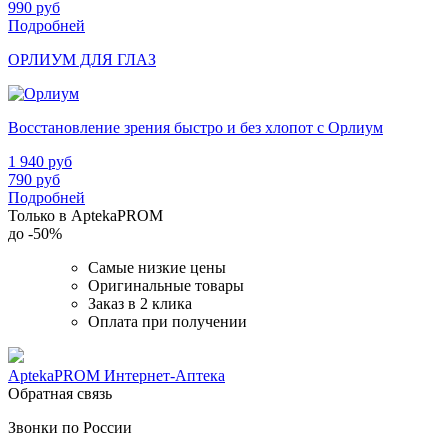
990
руб
Подробней
ОРЛИУМ ДЛЯ ГЛАЗ
Восстановление зрения быстро и без хлопот с Орлиум
1 940
руб
790
руб
Подробней
Только в AptekaPROM
до
-50%
Самые низкие цены
Оригинальные товары
Заказ в 2 клика
Оплата при получении
AptekaPROM
Интернет-Аптека
Обратная связь
Звонки по России