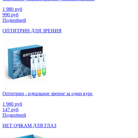
1 980
руб
990
руб
Подробней
ОПТИТРИН ДЛЯ ЗРЕНИЯ
Оптитрин - идеальное зрение за один курс
1 980
руб
147
руб
Подробней
НЕТ ОЧКАМ ДЛЯ ГЛАЗ