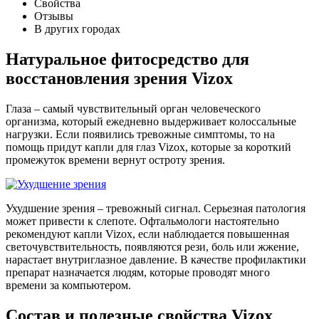
Свойства
Отзывы
В других городах
Натуральное фитосредство для
восстановления зрения Vizox
Глаза – самый чувствительный орган человеческого
организма, который ежедневно выдерживает колоссальные
нагрузки. Если появились тревожные симптомы, то на
помощь придут капли для глаз Vizox, которые за короткий
промежуток времени вернут остроту зрения.
Ухудшение зрения – тревожный сигнал. Серьезная патология
может привести к слепоте. Офтальмологи настоятельно
рекомендуют капли Vizox, если наблюдается повышенная
светочувствительность, появляются рези, боль или жжение,
нарастает внутриглазное давление. В качестве профилактики
препарат назначается людям, которые проводят много
времени за компьютером.
Состав и полезные свойства Vizox