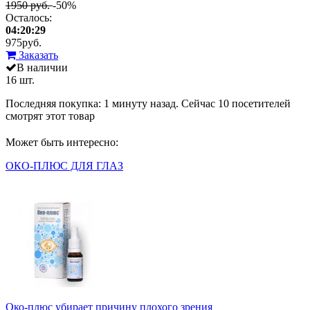
1950 руб.
-50%
Осталось:
04:20:29
975
руб.
Заказать
В наличии
16 шт.
Последняя покупка:
1 минуту назад
. Сейчас
10
посетителей
смотрят
этот товар
Может быть интересно:
ОКО-ПЛЮС ДЛЯ ГЛАЗ
Око-плюс убирает причину плохого зрения