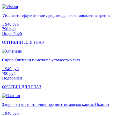
Visium это эффективное средство для восстановления зрения
1 940
руб
790
руб
Подробней
ОПТИВИН ДЛЯ ГЛАЗ
Сироп Оптивин поможет с усталостью глаз
1 940
руб
790
руб
Подробней
ОКАПИН ДЛЯ ГЛАЗ
Здоровье глаз и отличное зрение с помощью капель Окапин
1 940
руб