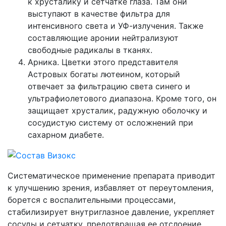
к хрусталику и сетчатке глаза. Там они
выступают в качестве фильтра для
интенсивного света и УФ-излучения. Также
составляющие аронии нейтрализуют
свободные радикалы в тканях.
Арника. Цветки этого представителя
Астровых богаты лютеином, который
отвечает за фильтрацию света синего и
ультрафиолетового диапазона. Кроме того, он
защищает хрусталик, радужную оболочку и
сосудистую систему от осложнений при
сахарном диабете.
Систематическое применение препарата приводит
к улучшению зрения, избавляет от переутомления,
борется с воспалительными процессами,
стабилизирует внутриглазное давление, укрепляет
сосуды и сетчатку, предотвращая ее отслоение.