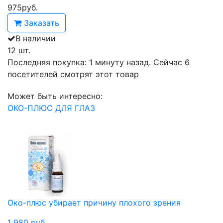
975
руб.
Заказать
В наличии
12 шт.
Последняя покупка:
1 минуту назад
. Сейчас
6
посетителей
смотрят
этот товар
Может быть интересно:
ОКО-ПЛЮС ДЛЯ ГЛАЗ
Око-плюс убирает причину плохого зрения
1 980
руб