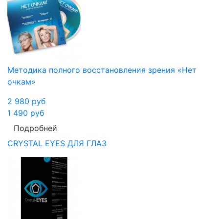
Методика полного восстановления зрения «Нет
очкам»
2 980
руб
1 490
руб
Подробней
CRYSTAL EYES ДЛЯ ГЛАЗ