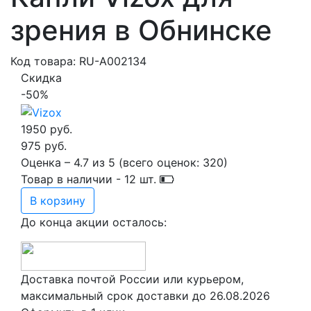
зрения в Обнинске
Код товара: RU-A002134
Скидка
-50%
1950 руб.
975 руб.
Оценка –
4.7
из
5
(всего оценок:
320
)
Товар в наличии -
12
шт.
В корзину
До конца акции осталось:
Доставка почтой России или курьером,
максимальный срок доставки до
26.08.2026