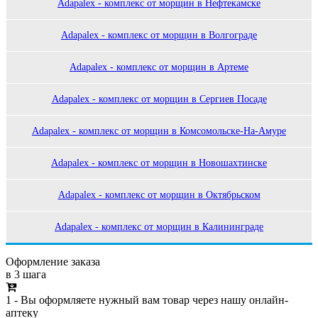
Adapalex - комплекс от морщин в Нефтекамске
Adapalex - комплекс от морщин в Волгограде
Adapalex - комплекс от морщин в Артеме
Adapalex - комплекс от морщин в Сергиев Посаде
Adapalex - комплекс от морщин в Комсомольске-На-Амуре
Adapalex - комплекс от морщин в Новошахтинске
Adapalex - комплекс от морщин в Октябрьском
Adapalex - комплекс от морщин в Калининграде
Оформление заказа
в 3 шага
1 - Вы оформляете нужный вам товар через нашу онлайн-
аптеку