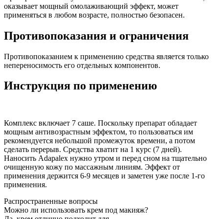
оказывает мощный омолаживающий эффект, может
применяться в любом возрасте, полностью безопасен.
Противопоказания и ограничения
Противопоказанием к применению средства является только
непереносимость его отдельных компонентов.
Инструкция по применению
Комплекс включает 7 саше. Поскольку препарат обладает
мощным антивозрастным эффектом, то пользоваться им
рекомендуется небольшой промежуток времени, а потом
сделать перерыв. Средства хватит на 1 курс (7 дней).
Наносить Adapalex нужно утром и перед сном на тщательно
очищенную кожу по массажным линиям. Эффект от
применения держится 6-9 месяцев и заметен уже после 1-го
применения.
Распространенные вопросы
Можно ли использовать крем под макияж?
Да, крем отлично подходит для