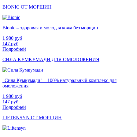
BIONIC ОТ МОРЩИН
Bionic – здоровая и молодая кожа без морщин
1 980
руб
147
руб
Подробней
СИЛА КУМКУМАДИ ДЛЯ ОМОЛОЖЕНИЯ
"Сила Кумкумади" – 100% натуральный комплекс для
омоложения
1 980
руб
147
руб
Подробней
LIFTENSYN ОТ МОРЩИН