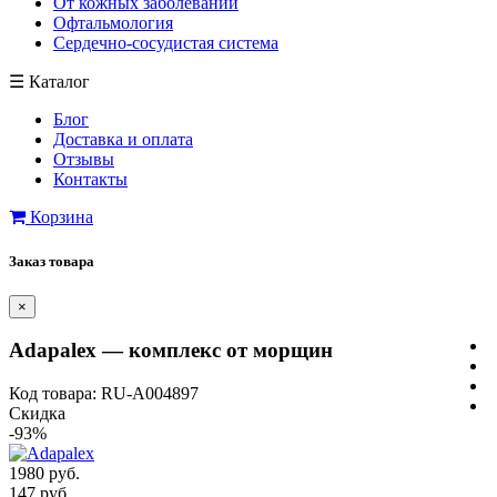
От кожных заболеваний
Офтальмология
Сердечно-сосудистая система
☰
Каталог
Блог
Доставка и оплата
Отзывы
Контакты
Корзина
Заказ товара
×
Adapalex — комплекс от морщин
Код товара: RU-A004897
Скидка
-93%
1980 руб.
147 руб.