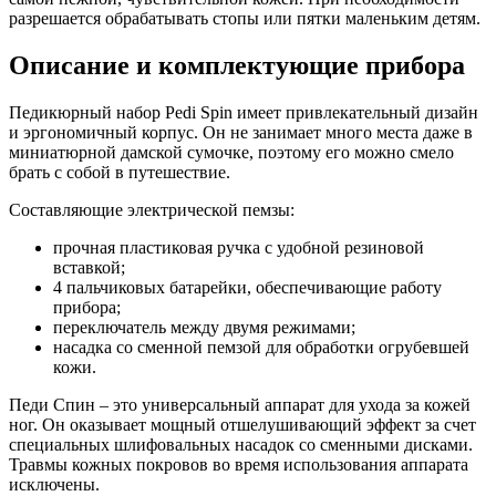
разрешается обрабатывать стопы или пятки маленьким детям.
Описание и комплектующие прибора
Педикюрный набор Pedi Spin имеет привлекательный дизайн
и эргономичный корпус. Он не занимает много места даже в
миниатюрной дамской сумочке, поэтому его можно смело
брать с собой в путешествие.
Составляющие электрической пемзы:
прочная пластиковая ручка с удобной резиновой
вставкой;
4 пальчиковых батарейки, обеспечивающие работу
прибора;
переключатель между двумя режимами;
насадка со сменной пемзой для обработки огрубевшей
кожи.
Педи Спин – это универсальный аппарат для ухода за кожей
ног. Он оказывает мощный отшелушивающий эффект за счет
специальных шлифовальных насадок со сменными дисками.
Травмы кожных покровов во время использования аппарата
исключены.