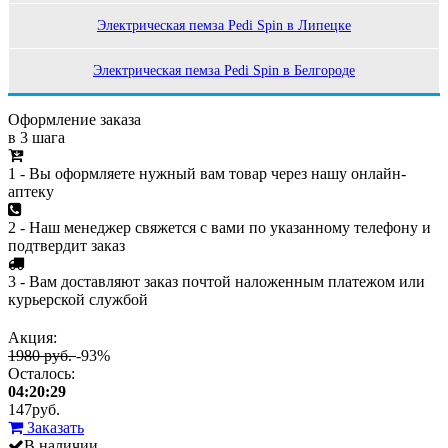
Электрическая пемза Pedi Spin в Липецке
Электрическая пемза Pedi Spin в Белгороде
Оформление заказа
в 3 шага
1 - Вы оформляете нужный вам товар через нашу онлайн-
аптеку
2 - Наш менеджер свяжется с вами по указанному телефону и
подтвердит заказ
3 - Вам доставляют заказ почтой наложенным платежом или
курьерской службой
Акция:
1980 руб.
-93%
Осталось:
04:20:29
147
руб.
Заказать
В наличии