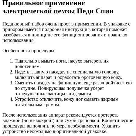
Правильное применение
электрической пемзы Педи Спин
Педикюрный набор очень прост в применении. В упаковке с
прибором имеется подробная инструкция, которая поможет
разобраться в принципе его функционирования и правилах
использования.
Особенности процедуры:
Тщательно вымыть ноги, насухо вытереть их
полотенцем.
Надеть главную насадку на специальную головку,
включить аппарат и обработать ороговевшую кожу.
Сменить насадку на финишную, еще раз «пройтись» ею
по ступне. Полирующая подушечка уберет
отшелушенные частицы эпидермиса.
Устройство отключить, кожу ног смазать жирным
питательным кремом.
После использования аппарат рекомендуется протереть
влажной (но не мокрой!) или сухой тряпочкой. Косметические
процедуры выполнять по мере необходимости. Хранить
устройство необходимо в оригинальной упаковке.