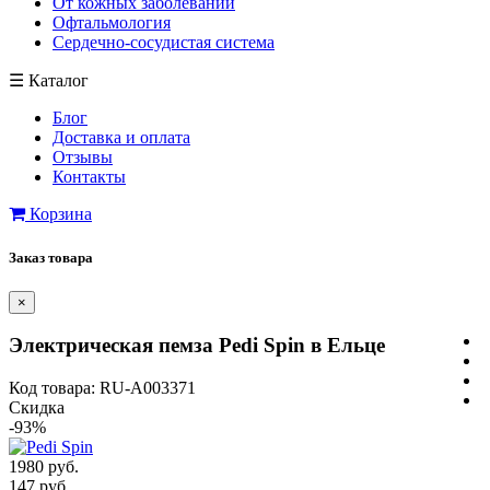
От кожных заболеваний
Офтальмология
Сердечно-сосудистая система
☰
Каталог
Блог
Доставка и оплата
Отзывы
Контакты
Корзина
Заказ товара
×
Электрическая пемза Pedi Spin в Ельце
Код товара: RU-A003371
Скидка
-93%
1980 руб.
147 руб.