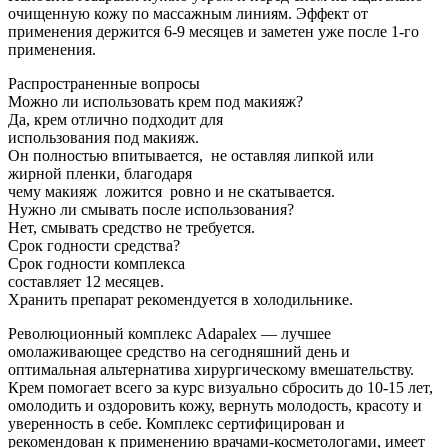
очищенную кожу по массажным линиям. Эффект от
применения держится 6-9 месяцев и заметен уже после 1-го
применения.
Распространенные вопросы
Можно ли использовать крем под макияж?
Да, крем отлично подходит для
использования под макияж.
Он полностью впитывается, не оставляя липкой или
жирной пленки, благодаря
чему макияж ложится ровно и не скатывается.
Нужно ли смывать после использования?
Нет, смывать средство не требуется.
Срок годности средства?
Срок годности комплекса
составляет 12 месяцев.
Хранить препарат рекомендуется в холодильнике.
Революционный комплекс Adapalex — лучшее
омолаживающее средство на сегодняшний день и
оптимальная альтернатива хирургическому вмешательству.
Крем помогает всего за курс визуально сбросить до 10-15 лет,
омолодить и оздоровить кожу, вернуть молодость, красоту и
уверенность в себе. Комплекс сертифицирован и
рекомендован к применению врачами-косметологами, имеет