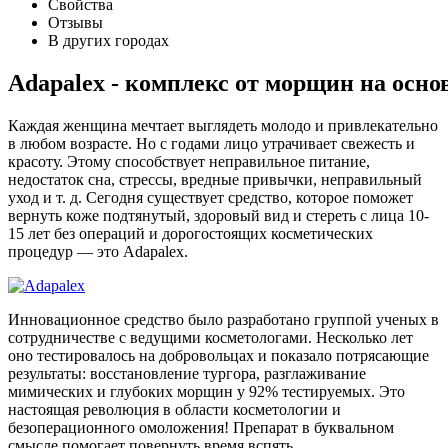
Свойства
Отзывы
В других городах
Adapalex - комплекс от морщин на осно
Каждая женщина мечтает выглядеть молодо и привлекательно
в любом возрасте. Но с годами лицо утрачивает свежесть и
красоту. Этому способствует неправильное питание,
недостаток сна, стрессы, вредные привычки, неправильный
уход и т. д. Сегодня существует средство, которое поможет
вернуть коже подтянутый, здоровый вид и стереть с лица 10-
15 лет без операций и дорогостоящих косметических
процедур — это Adapalex.
Инновационное средство было разработано группой ученых в
сотрудничестве с ведущими косметологами. Несколько лет
оно тестировалось на добровольцах и показало потрясающие
результаты: восстановление тургора, разглаживание
мимических и глубоких морщин у 92% тестируемых. Это
настоящая революция в области косметологии и
безоперационного омоложения! Препарат в буквальном
смысле помогает повернуть время вспять.