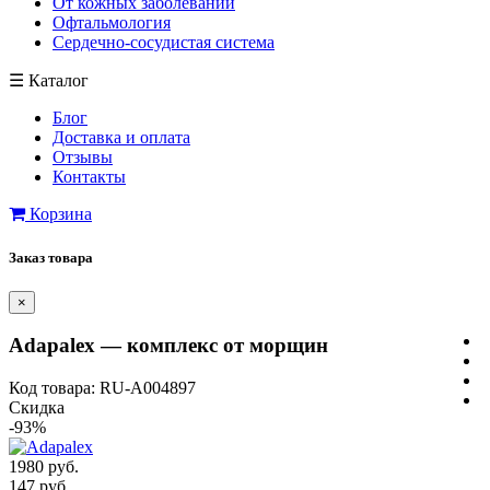
От кожных заболеваний
Офтальмология
Сердечно-сосудистая система
☰
Каталог
Блог
Доставка и оплата
Отзывы
Контакты
Корзина
Заказ товара
×
Adapalex — комплекс от морщин
Код товара: RU-A004897
Скидка
-93%
1980 руб.
147 руб.