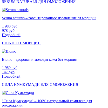
SERUM NATURALS ДЛЯ ОМОЛОЖЕНИЯ
Serum naturals – гарантированное избавление от морщин
1 980
руб
978
руб
Подробней
BIONIC ОТ МОРЩИН
Bionic – здоровая и молодая кожа без морщин
1 980
руб
147
руб
Подробней
СИЛА КУМКУМАДИ ДЛЯ ОМОЛОЖЕНИЯ
"Сила Кумкумади" – 100% натуральный комплекс для
омоложения