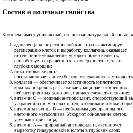
Состав и полезные свойства
Комплекс имеет уникальный, полностью натуральный состав, 
адапален (аналог ретиноевой кислоты) — активирует
регенерацию клеток и выработку коллагена, оказывает
интенсивное увлажнение, ускоряет обмен веществ,
способствует сокращению как поверхностных, так и
глубоких морщин;
никотиновая кислота —
восстанавливает синтез белков, отвечающих за молодость
коллаген — обеспечивает эластичность и плотность
кожных покровов, разглаживает, защищает от внешних
неблагоприятных факторов, придает свежесть и сияние;
витамин С — мощный антиоксидант, способствующий вы
устранению пигментных пятен, отбеливанию кожи, борьб
витамины группы B — необходимы для правильного
клеточного метаболизма. Ускоряют обновление клеток,
улучшают цвет лица;
витамин A — природный антиоксидант, активирует
выработку гиалуроновой кислоты в глубоких слоях