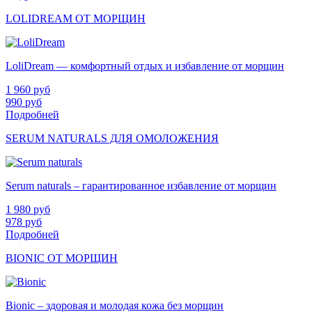
LOLIDREAM ОТ МОРЩИН
LoliDream — комфортный отдых и избавление от морщин
1 960
руб
990
руб
Подробней
SERUM NATURALS ДЛЯ ОМОЛОЖЕНИЯ
Serum naturals – гарантированное избавление от морщин
1 980
руб
978
руб
Подробней
BIONIC ОТ МОРЩИН
Bionic – здоровая и молодая кожа без морщин