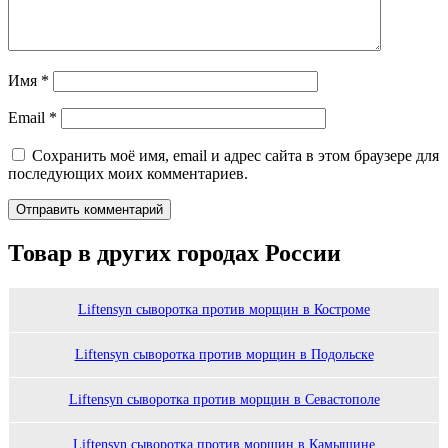
Имя
*
Email
*
Сохранить моё имя, email и адрес сайта в этом браузере для
последующих моих комментариев.
Товар в других городах России
Liftensyn сыворотка против морщин в Костроме
Liftensyn сыворотка против морщин в Подольске
Liftensyn сыворотка против морщин в Севастополе
Liftensyn сыворотка против морщин в Камышине