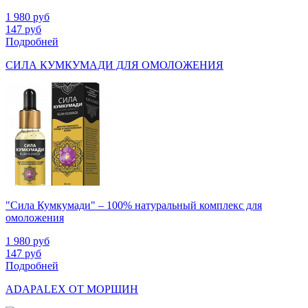
1 980
руб
147
руб
Подробней
СИЛА КУМКУМАДИ ДЛЯ ОМОЛОЖЕНИЯ
"Сила Кумкумади" – 100% натуральный комплекс для
омоложения
1 980
руб
147
руб
Подробней
ADAPALEX ОТ МОРЩИН