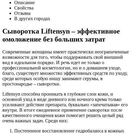
Описание
Свойства
Отзывы
В других городах
Сыворотка Liftensyn – эффективное
омоложение без больших затрат
Современные женщины имеют практически неограниченные
возможности для того, чтобы поддерживать свой внешний
вид в идеальном порядке. И речь идет не только о
профессиональной косметологии, но и о домашнем уходе,
благо, существует множество эффективных средств по уходу,
среди которых особую нишу занимают серумы, в
простонародье – сыворотки.
Liftensyn способна проникать в глубокие слои кожи, и
основной уход в виде дневного или ночного крема только
усиливают действие препарата, буквально «запечатывая» его
внутри. В итоге ежедневное применение сыворотки после
качественного очищения кожи помогает решить целый ряд
очень важных задач. Среди них:
Постепенное восстановление гидробаланса в кожных