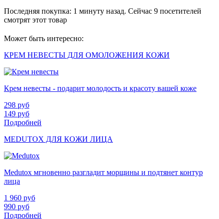
Последняя покупка:
1 минуту назад
. Сейчас
9
посетителей
смотрят
этот товар
Может быть интересно:
КРЕМ НЕВЕСТЫ ДЛЯ ОМОЛОЖЕНИЯ КОЖИ
Крем невесты - подарит молодость и красоту вашей коже
298
руб
149
руб
Подробней
MEDUTOX ДЛЯ КОЖИ ЛИЦА
Medutox мгновенно разгладит морщины и подтянет контур
лица
1 960
руб
990
руб
Подробней