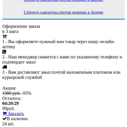
Liftensyn сыворотка против морщин в Артеме
Оформление заказа
в 3 шага
1 - Вы оформляете нужный вам товар через нашу онлайн-
аптеку
2 - Наш менеджер свяжется с вами по указанному телефону и
подтвердит заказ
3 - Вам доставляют заказ почтой наложенным платежом или
курьерской службой
Акция:
1980 руб.
-95%
Осталось:
04:20:29
99
руб.
Заказать
В наличии
24 шт.