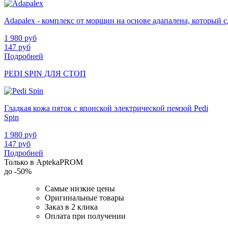
Adapalex - комплекс от морщин на основе адапалена, который
1 980
руб
147
руб
Подробней
PEDI SPIN ДЛЯ СТОП
Гладкая кожа пяток с японской электрической пемзой Pedi
Spin
1 980
руб
147
руб
Подробней
Только в AptekaPROM
до
-50%
Самые низкие цены
Оригинальные товары
Заказ в 2 клика
Оплата при получении