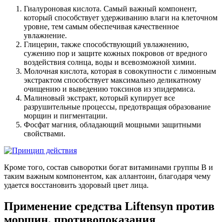
Гиалуроновая кислота. Самый важный компонент,
который способствует удерживанию влаги на клеточном
уровне, тем самым обеспечивая качественное
увлажнение.
Глицерин, также способствующий увлажнению,
сужению пор и защите кожных покровов от вредного
воздействия солнца, воды и всевозможной химии.
Молочная кислота, которая в совокупности с лимонным
экстрактом способствует максимально деликатному
очищению и выведению токсинов из эпидермиса.
Малиновый экстракт, который купирует все
разрушительные процессы, предотвращая образование
морщин и пигментации.
Фосфат магния, обладающий мощными защитными
свойствами.
Кроме того, состав сыворотки богат витаминами группы B и
таким важным компонентом, как аллантоин, благодаря чему
удается восстановить здоровый цвет лица.
Применение средства Liftensyn против
морщин, противопоказания