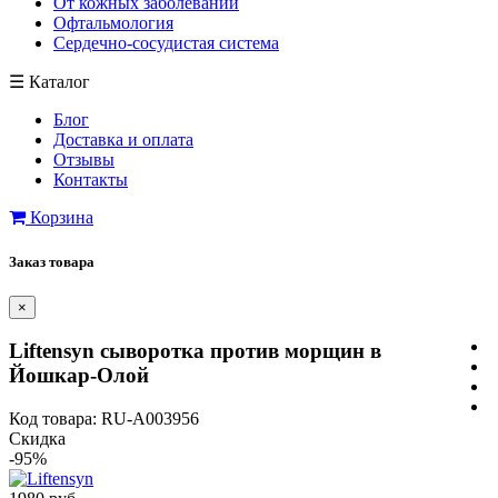
От кожных заболеваний
Офтальмология
Сердечно-сосудистая система
☰
Каталог
Блог
Доставка и оплата
Отзывы
Контакты
Корзина
Заказ товара
×
Liftensyn сыворотка против морщин в
Йошкар-Олой
Код товара: RU-A003956
Скидка
-95%