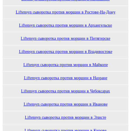
Liftensyn сыворотка против морщин в Ростове-На-Дону
Liftensyn сыворотка против морщин в Архангельске
Liftensyn сыворотка против морщин в Питягирске
Liftensyn сыворотка против морщин в Владивостоке
Liftensyn сыворотка против морщин в Майкопе
Liftensyn сыворотка против морщин в Назране
Liftensyn сыворотка против морщин в Чебоксарах
Liftensyn сыворотка против морщин в Иванове
Liftensyn сыворотка против морщин в Элисте
Liftensyn сыворотка против морщин в Кирове