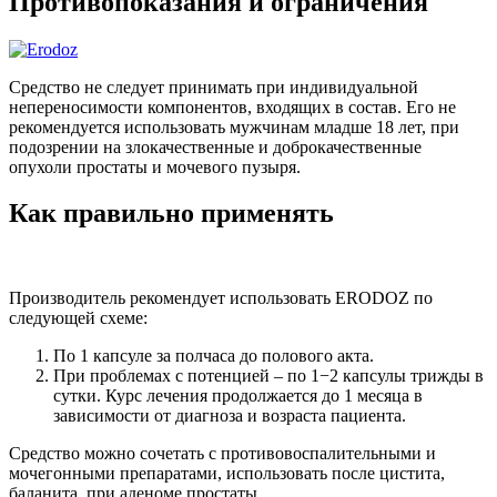
Противопоказания и ограничения
Средство не следует принимать при индивидуальной
непереносимости компонентов, входящих в состав. Его не
рекомендуется использовать мужчинам младше 18 лет, при
подозрении на злокачественные и доброкачественные
опухоли простаты и мочевого пузыря.
Как правильно применять
Производитель рекомендует использовать ERODOZ по
следующей схеме:
По 1 капсуле за полчаса до полового акта.
При проблемах с потенцией – по 1−2 капсулы трижды в
сутки. Курс лечения продолжается до 1 месяца в
зависимости от диагноза и возраста пациента.
Средство можно сочетать с противовоспалительными и
мочегонными препаратами, использовать после цистита,
баланита, при аденоме простаты.