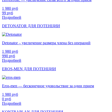
1 980
руб
99
руб
Подробней
DETONATOR ДЛЯ ПОТЕНЦИИ
Detonator – увеличение размера члена без операций
1 980
руб
990
руб
Подробней
EROS-MEN ДЛЯ ПОТЕНЦИИ
Eros-men — бесконечное удовольствие за один прием
1 980
руб
0
руб
Подробней
KONTRAPLAN ДЛЯ ПОТЕНЦИИ