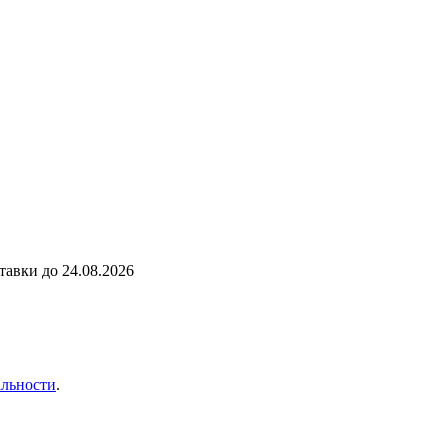
ставки до
24.08.2026
льности
.