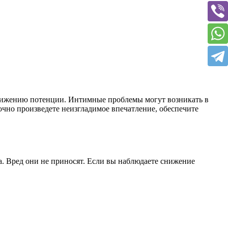
снижению потенции. Интимные проблемы могут возникать в
очно произведете неизгладимое впечатление, обеспечите
а. Вред они не приносят. Если вы наблюдаете снижение