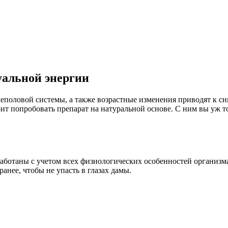
уальной энергии
чеполовой системы, а также возрастные изменения приводят к 
ит попробовать препарат на натуральной основе. С ним вы уж т
работаны с учетом всех физиологических особенностей организм
ранее, чтобы не упасть в глазах дамы.