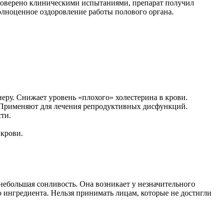
проверено клиническими испытаниями, препарат получил
полноценное оздоровление работы полового органа.
еру. Снижает уровень «плохого» холестерина в крови.
 Применяют для лечения репродуктивных дисфункций.
ти.
крови.
ебольшая сонливость. Она возникает у незначительного
о ингредиента. Нельзя принимать лицам, которые не достигли