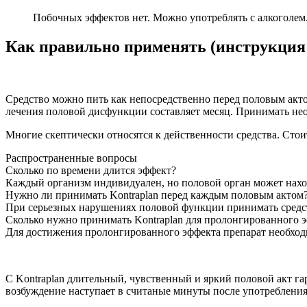
Побочных эффектов нет. Можно употреблять с алкоголем
Как правильно применять (инструкция
Средство можно пить как непосредственно перед половым актом,
лечения половой дисфункции составляет месяц. Принимать нео
Многие скептически относятся к действенности средства. Стои
Распространенные вопросы
Сколько по времени длится эффект?
Каждый организм индивидуален, но половой орган может наход
Нужно ли принимать Kontraplan перед каждым половым актом
При серьезных нарушениях половой функции принимать средс
Сколько нужно принимать Kontraplan для пролонгированного 
Для достижения пролонгированного эффекта препарат необход
С Kontraplan длительный, чувственный и яркий половой акт г
возбуждение наступает в считаные минуты после употреблени