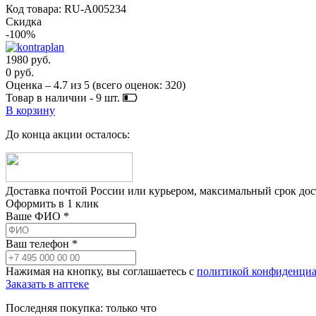
Код товара: RU-A005234
Скидка
-100%
1980 руб.
0 руб.
Оценка –
4.7
из
5
(всего оценок:
320
)
Товар в наличии -
9
шт.
В корзину
До конца акции осталось:
Доставка почтой России или курьером, максимальный срок до
Оформить в 1 клик
Ваше ФИО *
Ваш телефон *
Нажимая на кнопку, вы соглашаетесь с
политикой конфиденциа
Заказать в аптеке
Последняя покупка:
только что