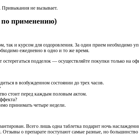
. Привыкания не вызывает.
 по применению)
 так и курсом для оздоровления. За один прием необходимо упот
бходимо ежедневно в одно и то же время.
т остерегаться подделок — осуществляйте покупки только на оф
иться в возбужденном состоянии до трех часов.
?
тво стоит перед каждым половым актом.
эффекта?
имо принимать четыре недели.
арантирован. Всего лишь одна таблетка подарит ночь наслажден
я. Отзывы о препарате поступают самые разные, но большинств