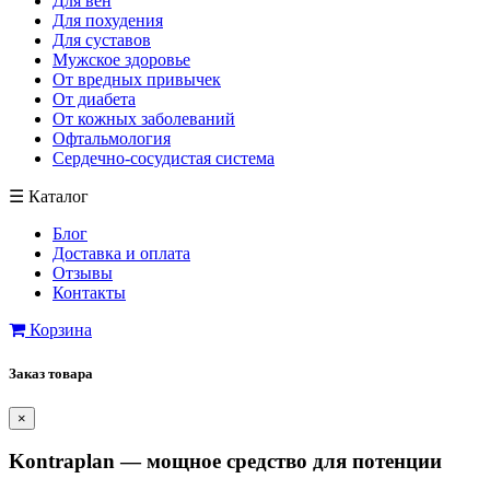
Для вен
Для похудения
Для суставов
Мужское здоровье
От вредных привычек
От диабета
От кожных заболеваний
Офтальмология
Сердечно-сосудистая система
☰
Каталог
Блог
Доставка и оплата
Отзывы
Контакты
Корзина
Заказ товара
×
Kontraplan — мощное средство для потенции