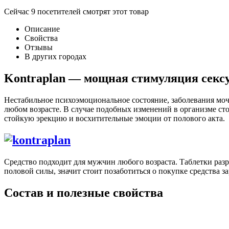
Сейчас
9
посетителей
смотрят
этот товар
Описание
Свойства
Отзывы
В других городах
Kontraplan — мощная стимуляция секс
Нестабильное психоэмоциональное состояние, заболевания мо
любом возрасте. В случае подобных изменений в организме сто
стойкую эрекцию и восхитительные эмоции от полового акта.
Средство подходит для мужчин любого возраста. Таблетки раз
половой силы, значит стоит позаботиться о покупке средства за
Состав и полезные свойства