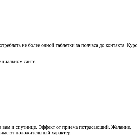
реблять не более одной таблетки за полчаса до контакта. Курс
ициальном сайте.
ия вам и спутнице. Эффект от приема потрясающий. Желание,
о имеют положительный характер.