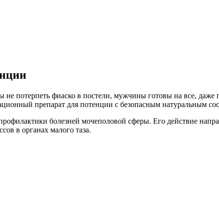
енции
 не потерпеть фиаско в постели, мужчины готовы на все, даже 
ационный препарат для потенции с безопасным натуральным соста
профилактики болезней мочеполовой сферы. Его действие напра
ов в органах малого таза.