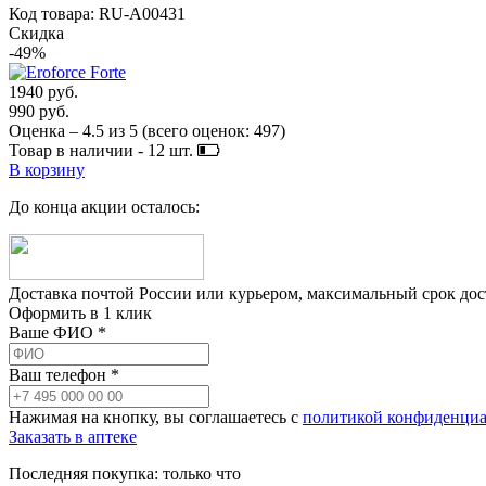
Код товара: RU-A00431
Скидка
-49%
1940 руб.
990 руб.
Оценка –
4.5
из
5
(всего оценок:
497
)
Товар в наличии -
12
шт.
В корзину
До конца акции осталось:
Доставка почтой России или курьером, максимальный срок до
Оформить в 1 клик
Ваше ФИО *
Ваш телефон *
Нажимая на кнопку, вы соглашаетесь с
политикой конфиденциа
Заказать в аптеке
Последняя покупка:
только что