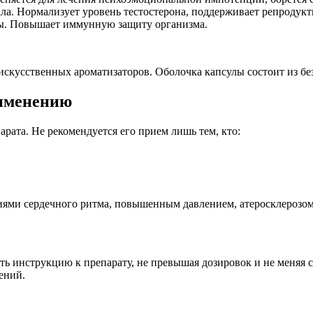
ала. Нормализует уровень тестостерона, поддерживает репроду
зы. Повышает иммунную защиту организма.
искусственных ароматизаторов. Оболочка капсулы состоит из бе
рименению
рата. Не рекомендуется его прием лишь тем, кто:
ями сердечного ритма, повышенным давлением, атеросклерозом
ь инструкцию к препарату, не превышая дозировок и не меняя 
ений.