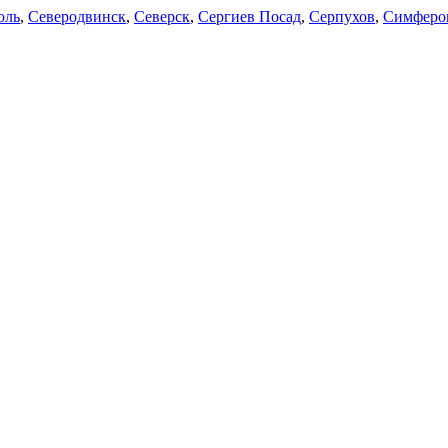
оль
,
Северодвинск
,
Северск
,
Сергиев Посад
,
Серпухов
,
Симферо