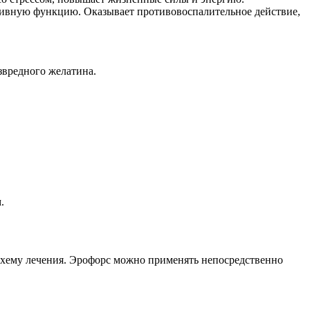
ктивную функцию. Оказывает противовоспалительное действие,
звредного желатина.
.
схему лечения. Эрофорс можно применять непосредственно