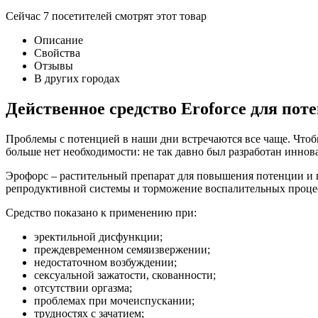
Сейчас
7
посетителей
смотрят
этот товар
Описание
Свойства
Отзывы
В других городах
Действенное средство Eroforce для пот
Проблемы с потенцией в наши дни встречаются все чаще. Чтобы
больше нет необходимости: не так давно был разработан иннов
Эрофорс – растительный препарат для повышения потенции и 
репродуктивной системы и торможение воспалительных процесс
Средство показано к применению при:
эректильной дисфункции;
преждевременном семяизвержении;
недостаточном возбуждении;
сексуальной зажатости, скованности;
отсутствии оргазма;
проблемах при мочеиспускании;
трудностях с зачатием;