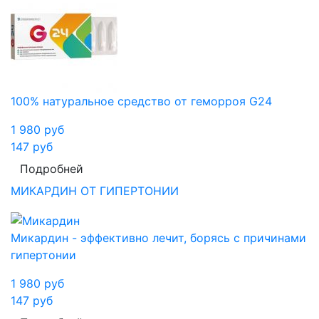
100% натуральное средство от геморроя G24
1 980
руб
147
руб
Подробней
МИКАРДИН ОТ ГИПЕРТОНИИ
Микардин - эффективно лечит, борясь с причинами
гипертонии
1 980
руб
147
руб