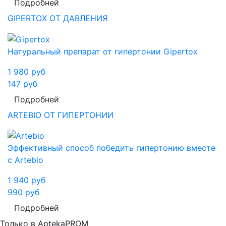
Подробней
GIPERTOX ОТ ДАВЛЕНИЯ
Натуральный препарат от гипертонии Gipertox
1 980
руб
147
руб
Подробней
ARTEBIO ОТ ГИПЕРТОНИИ
Эффективный способ победить гипертонию вместе
с Artebio
1 940
руб
990
руб
Подробней
Только в AptekaPROM