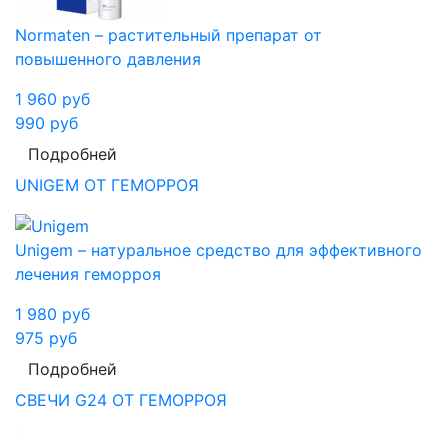
Normaten – растительный препарат от
повышенного давления
1 960
руб
990
руб
Подробней
UNIGEM ОТ ГЕМОРРОЯ
Unigem – натуральное средство для эффективного
лечения геморроя
1 980
руб
975
руб
Подробней
СВЕЧИ G24 ОТ ГЕМОРРОЯ