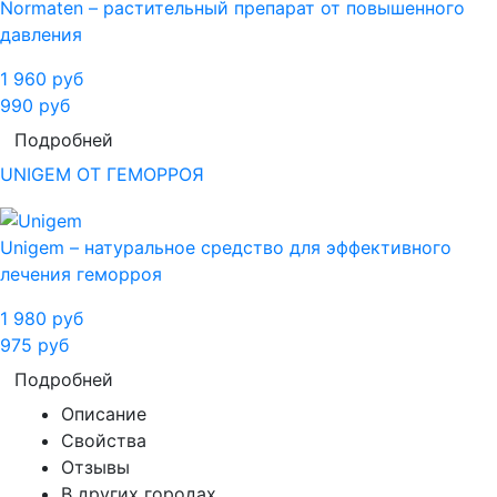
Normaten – растительный препарат от повышенного
давления
1 960
руб
990
руб
Подробней
UNIGEM ОТ ГЕМОРРОЯ
Unigem – натуральное средство для эффективного
лечения геморроя
1 980
руб
975
руб
Подробней
Описание
Свойства
Отзывы
В других городах