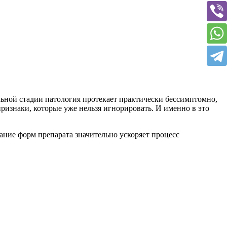
льной стадии патология протекает практически бессимптомно,
признаки, которые уже нельзя игнорировать. И именно в это
ание форм препарата значительно ускоряет процесс