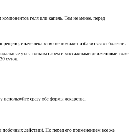
омпонентов геля или капель. Тем не менее, перед
апрещено, иначе лекарство не поможет избавиться от болезни.
орроидальные узлы тонким слоем и массажными движениями тоже
30 суток.
 используйте сразу обе формы лекарства.
ли побочных действий. Но перед его применением все же