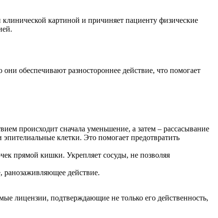
й клинической картиной и причиняет пациенту физические
ией.
о они обеспечивают разностороннее действие, что помогает
ием происходит сначала уменьшение, а затем – рассасывание
и эпителиальные клетки. Это помогает предотвратить
чек прямой кишки. Укрепляет сосуды, не позволяя
, ранозаживляющее действие.
мые лицензии, подтверждающие не только его действенность,