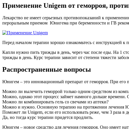
Применение Unigem от геморроя, проти
Лекарство не имеет серьезных противопоказаний к применению
пероральным приемом Юнигема при беременности и ГВ рекомен
Перед началом терапии хорошо ознакомьтесь с инструкцией к п
Капли нужно пить трижды в день, через час после еды. На 1 
трижды в день. Курс терапии зависит от степени тяжести забо
Распространенные вопросы
Юнигем – это инновационный препарат от геморроя. При его 
Можно ли вылечить геморрой только одним средством из комп
Можно, однако этот процесс займет намного дольше времени. 
Можно ли комбинировать гель со свечами из аптеки?
Можно и нужно. Основную терапию на протяжении лечения Юн
Поможет ли Unigem, если его использовать реже, чем 3 раза в д
Да, но тогда курс терапии придется продлить.
Юнигем – новое средство для лечения геморроя. Оно имеет на