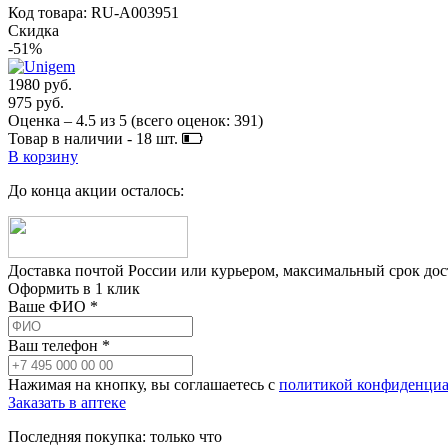
Код товара: RU-A003951
Скидка
-51%
1980 руб.
975 руб.
Оценка –
4.5
из
5
(всего оценок:
391
)
Товар в наличии -
18
шт.
В корзину
До конца акции осталось:
Доставка почтой России или курьером, максимальный срок до
Оформить в 1 клик
Ваше ФИО *
Ваш телефон *
Нажимая на кнопку, вы соглашаетесь с
политикой конфиденциа
Заказать в аптеке
Последняя покупка:
только что