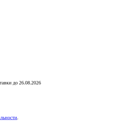
ставки до
26.08.2026
льности
.