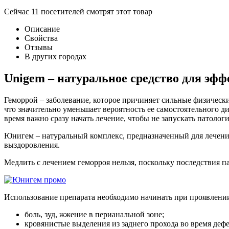
Сейчас
11
посетителей
смотрят
этот товар
Описание
Свойства
Отзывы
В других городах
Unigem – натуральное средство для эф
Геморрой – заболевание, которое причиняет сильные физическ
что значительно уменьшает вероятность ее самостоятельного д
время важно сразу начать лечение, чтобы не запускать патолог
Юнигем – натуральный комплекс, предназначенный для лечения 
выздоровления.
Медлить с лечением геморроя нельзя, поскольку последствия п
Использование препарата необходимо начинать при проявлени
боль, зуд, жжение в перианальной зоне;
кровянистые выделения из заднего прохода во время деф