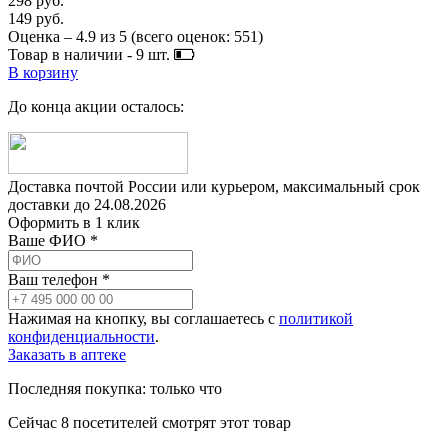
298 руб.
149 руб.
Оценка –
4.9
из
5
(всего оценок:
551
)
Товар в наличии -
9
шт.
В корзину
До конца акции осталось:
Доставка почтой России или курьером, максимальный срок
доставки до
24.08.2026
Оформить в 1 клик
Ваше ФИО *
Ваш телефон *
Нажимая на кнопку, вы соглашаетесь с
политикой
конфиденциальности
.
Заказать в аптеке
Последняя покупка:
только что
Сейчас
8
посетителей
смотрят
этот товар