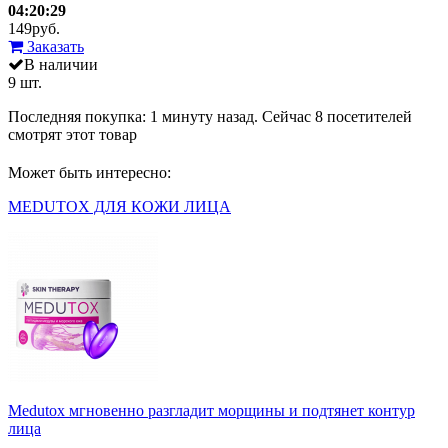
04:20:29
149
руб.
Заказать
В наличии
9 шт.
Последняя покупка:
1 минуту назад
. Сейчас
8
посетителей
смотрят
этот товар
Может быть интересно:
MEDUTOX ДЛЯ КОЖИ ЛИЦА
Medutox мгновенно разгладит морщины и подтянет контур
лица