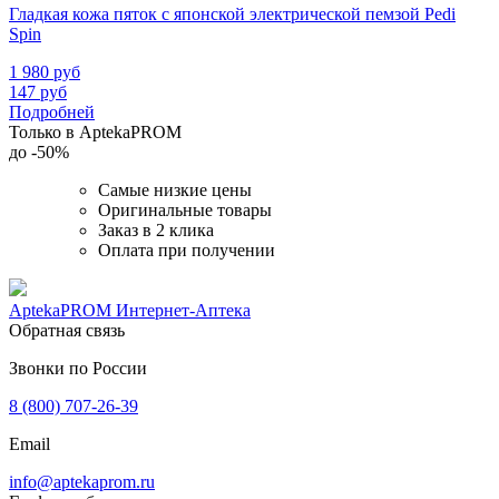
Гладкая кожа пяток с японской электрической пемзой Pedi
Spin
1 980
руб
147
руб
Подробней
Только в AptekaPROM
до
-50%
Самые низкие цены
Оригинальные товары
Заказ в 2 клика
Оплата при получении
AptekaPROM
Интернет-Аптека
Обратная связь
Звонки по России
8 (800) 707-26-39
Email
info@aptekaprom.ru