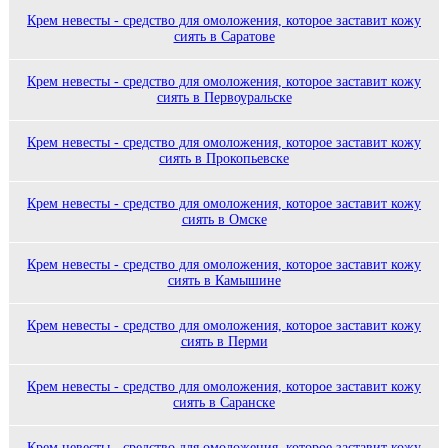
Крем невесты - средство для омоложения, которое заставит кожу
сиять в Саратове
Крем невесты - средство для омоложения, которое заставит кожу
сиять в Первоуральске
Крем невесты - средство для омоложения, которое заставит кожу
сиять в Прокопьевске
Крем невесты - средство для омоложения, которое заставит кожу
сиять в Омске
Крем невесты - средство для омоложения, которое заставит кожу
сиять в Камышине
Крем невесты - средство для омоложения, которое заставит кожу
сиять в Перми
Крем невесты - средство для омоложения, которое заставит кожу
сиять в Саранске
Крем невесты - средство для омоложения, которое заставит кожу