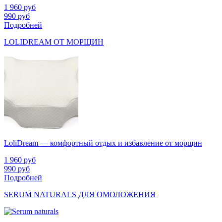
1 960
руб
990
руб
Подробней
LOLIDREAM ОТ МОРЩИН
LoliDream — комфортный отдых и избавление от морщин
1 960
руб
990
руб
Подробней
SERUM NATURALS ДЛЯ ОМОЛОЖЕНИЯ