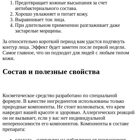
Предотвращает кожные высыпания за счет
антибактериального состава.
Хорошо увлажняет и питает кожу.
Выравнивает тон лица.
При длительном применении разглаживает даже
застарелые морщины.
За относительно короткий период вам удастся подтянуть
контур лица. Эффект будет заметен после первой недели.
Самое главное, что он подходит для людей с любым типом
кожи.
Состав и полезные свойства
Косметическое средство разработано по специальной
формуле. В качестве ингредиентов использованы только
природные компоненты. Не стоит волноваться, что крем
навредит вашей красоте и здоровью. Аллергических реакций
он не вызывает, если у вас нет индивидуальной
непереносимости его компонентов. Компоненты в составе
препарата:
сандала – направлен на избавление от покраснения,