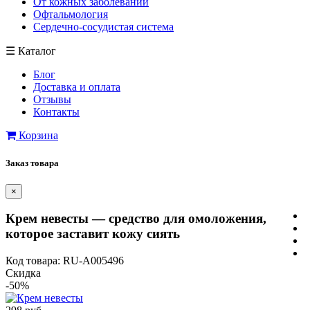
От кожных заболеваний
Офтальмология
Сердечно-сосудистая система
☰
Каталог
Блог
Доставка и оплата
Отзывы
Контакты
Корзина
Заказ товара
×
Крем невесты — средство для омоложения,
которое заставит кожу сиять
Код товара: RU-A005496
Скидка
-50%