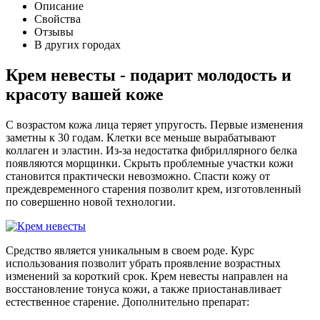
Описание
Свойства
Отзывы
В других городах
Крем невесты - подарит молодость и
красоту вашей коже
С возрастом кожа лица теряет упругость. Первые изменения
заметны к 30 годам. Клетки все меньше вырабатывают
коллаген и эластин. Из-за недостатка фибриллярного белка
появляются морщинки. Скрыть проблемные участки кожи
становится практически невозможно. Спасти кожу от
преждевременного старения позволит крем, изготовленный
по совершенно новой технологии.
Средство является уникальным в своем роде. Курс
использования позволит убрать проявление возрастных
изменений за короткий срок. Крем невесты направлен на
восстановление тонуса кожи, а также приостанавливает
естественное старение. Дополнительно препарат: