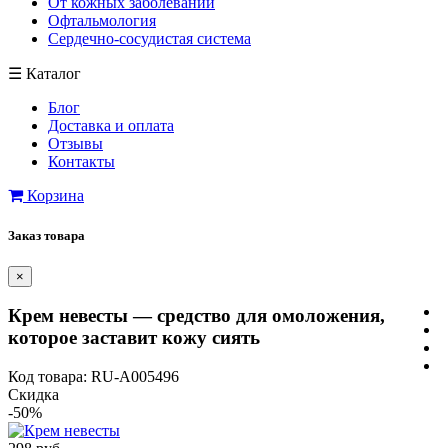
От кожных заболеваний
Офтальмология
Сердечно-сосудистая система
☰
Каталог
Блог
Доставка и оплата
Отзывы
Контакты
Корзина
Заказ товара
×
Крем невесты — средство для омоложения,
которое заставит кожу сиять
Код товара: RU-A005496
Скидка
-50%