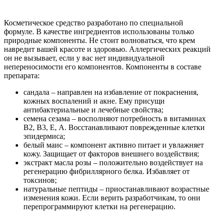
Косметическое средство разработано по специальной
формуле. В качестве ингредиентов использованы только
природные компоненты. Не стоит волноваться, что крем
навредит вашей красоте и здоровью. Аллергических реакций
он не вызывает, если у вас нет индивидуальной
непереносимости его компонентов. Компоненты в составе
препарата:
сандала – направлен на избавление от покраснения,
кожных воспалений и акне. Ему присущи
антибактериальные и лечебные свойства;
семена сезама – восполняют потребность в витаминах
В2, В3, Е, А. Восстанавливают поврежденные клетки
эпидермиса;
белый маис – компонент активно питает и увлажняет
кожу. Защищает от факторов внешнего воздействия;
экстракт масла розы – положительно воздействует на
регенерацию фибриллярного белка. Избавляет от
токсинов;
натуральные пептиды – приостанавливают возрастные
изменения кожи. Если верить разработчикам, то они
перепрограммируют клетки на регенерацию.