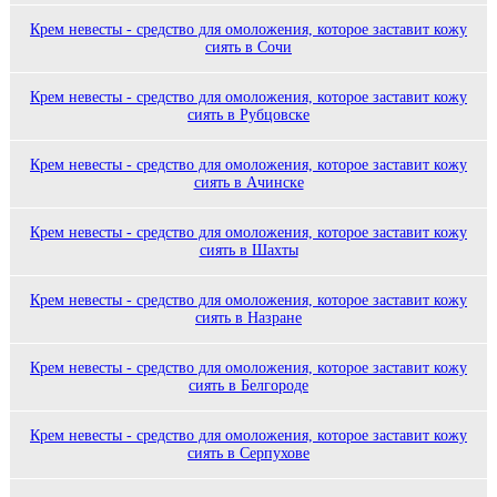
Крем невесты - средство для омоложения, которое заставит кожу
сиять в Сочи
Крем невесты - средство для омоложения, которое заставит кожу
сиять в Рубцовске
Крем невесты - средство для омоложения, которое заставит кожу
сиять в Ачинске
Крем невесты - средство для омоложения, которое заставит кожу
сиять в Шахты
Крем невесты - средство для омоложения, которое заставит кожу
сиять в Назране
Крем невесты - средство для омоложения, которое заставит кожу
сиять в Белгороде
Крем невесты - средство для омоложения, которое заставит кожу
сиять в Серпухове