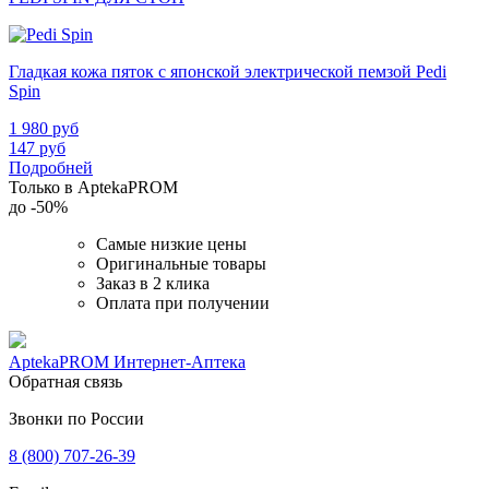
Гладкая кожа пяток с японской электрической пемзой Pedi
Spin
1 980
руб
147
руб
Подробней
Только в AptekaPROM
до
-50%
Самые низкие цены
Оригинальные товары
Заказ в 2 клика
Оплата при получении
AptekaPROM
Интернет-Аптека
Обратная связь
Звонки по России
8 (800) 707-26-39