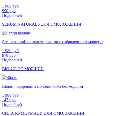
1 960
руб
990
руб
Подробней
SERUM NATURALS ДЛЯ ОМОЛОЖЕНИЯ
Serum naturals – гарантированное избавление от морщин
1 980
руб
978
руб
Подробней
BIONIC ОТ МОРЩИН
Bionic – здоровая и молодая кожа без морщин
1 980
руб
147
руб
Подробней
СИЛА КУМКУМАДИ ДЛЯ ОМОЛОЖЕНИЯ