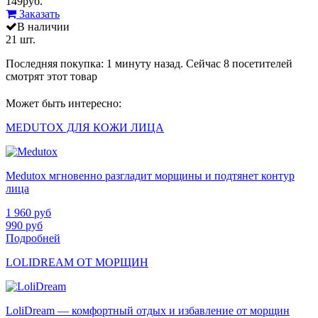
149
руб.
Заказать
В наличии
21 шт.
Последняя покупка:
1 минуту назад
. Сейчас
8
посетителей
смотрят
этот товар
Может быть интересно:
MEDUTOX ДЛЯ КОЖИ ЛИЦА
Medutox мгновенно разгладит морщины и подтянет контур
лица
1 960
руб
990
руб
Подробней
LOLIDREAM ОТ МОРЩИН
LoliDream — комфортный отдых и избавление от морщин