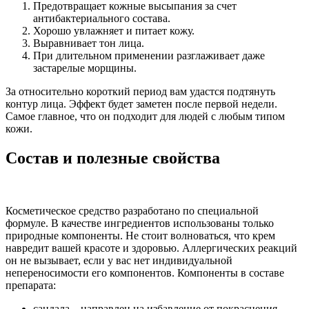
Предотвращает кожные высыпания за счет
антибактериального состава.
Хорошо увлажняет и питает кожу.
Выравнивает тон лица.
При длительном применении разглаживает даже
застарелые морщины.
За относительно короткий период вам удастся подтянуть
контур лица. Эффект будет заметен после первой недели.
Самое главное, что он подходит для людей с любым типом
кожи.
Состав и полезные свойства
Косметическое средство разработано по специальной
формуле. В качестве ингредиентов использованы только
природные компоненты. Не стоит волноваться, что крем
навредит вашей красоте и здоровью. Аллергических реакций
он не вызывает, если у вас нет индивидуальной
непереносимости его компонентов. Компоненты в составе
препарата:
сандала – направлен на избавление от покраснения,