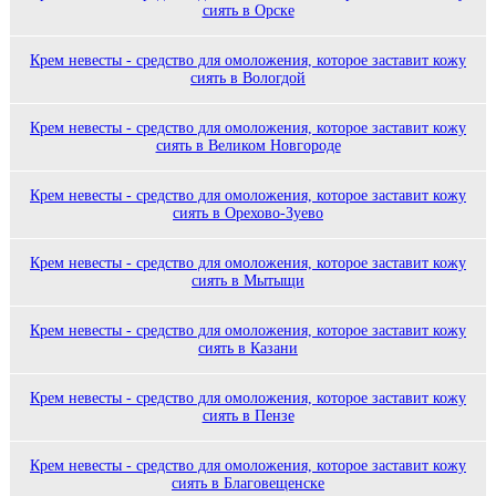
сиять в Орске
Крем невесты - средство для омоложения, которое заставит кожу
сиять в Вологдой
Крем невесты - средство для омоложения, которое заставит кожу
сиять в Великом Новгороде
Крем невесты - средство для омоложения, которое заставит кожу
сиять в Орехово-Зуево
Крем невесты - средство для омоложения, которое заставит кожу
сиять в Мытыщи
Крем невесты - средство для омоложения, которое заставит кожу
сиять в Казани
Крем невесты - средство для омоложения, которое заставит кожу
сиять в Пензе
Крем невесты - средство для омоложения, которое заставит кожу
сиять в Благовещенске