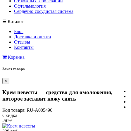
От кожных заболеваний
Офтальмология
Сердечно-сосудистая система
☰
Каталог
Блог
Доставка и оплата
Отзывы
Контакты
Корзина
Заказ товара
×
Крем невесты — средство для омоложения,
которое заставит кожу сиять
Код товара: RU-A005496
Скидка
-50%