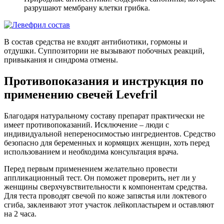
разрушают мембрану клетки грибка.
В состав средства не входят антибиотики, гормоны и
отдушки. Суппозитории не вызывают побочных реакций,
привыкания и синдрома отмены.
Противопоказания и инструкция по
применению свечей
Levefril
Благодаря натуральному составу препарат практически не
имеет противопоказаний. Исключение – люди с
индивидуальной непереносимостью ингредиентов. Средство
безопасно для беременных и кормящих женщин, хоть перед
использованием и необходима консультация врача.
Перед первым применением желательно провести
аппликационный тест. Он поможет проверить, нет ли у
женщины сверхчувствительности к компонентам средства.
Для теста проводят свечой по коже запястья или локтевого
сгиба, заклеивают этот участок лейкопластырем и оставляют
на 2 часа.