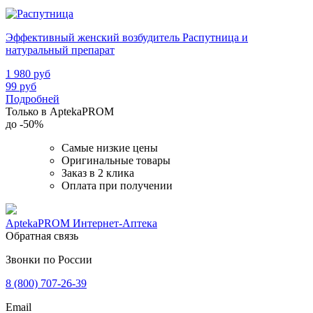
Эффективный женский возбудитель Распутница и
натуральный препарат
1 980
руб
99
руб
Подробней
Только в AptekaPROM
до
-50%
Самые низкие цены
Оригинальные товары
Заказ в 2 клика
Оплата при получении
AptekaPROM
Интернет-Аптека
Обратная связь
Звонки по России
8 (800) 707-26-39
Email