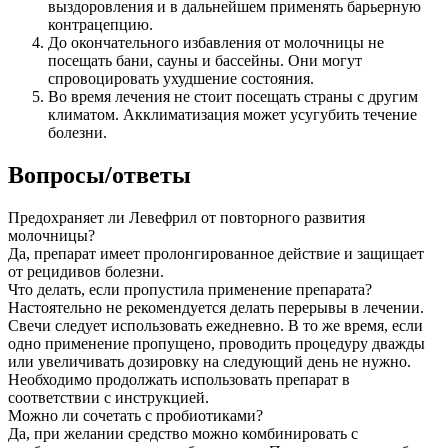
выздоровления и в дальнейшем применять барьерную
контрацепцию.
До окончательного избавления от молочницы не
посещать бани, сауны и бассейны. Они могут
спровоцировать ухудшение состояния.
Во время лечения не стоит посещать страны с другим
климатом. Акклиматизация может усугубить течение
болезни.
Вопросы/ответы
Предохраняет ли Левефрил от повторного развития
молочницы?
Да, препарат имеет пролонгированное действие и защищает
от рецидивов болезни.
Что делать, если пропустила применение препарата?
Настоятельно не рекомендуется делать перерывы в лечении.
Свечи следует использовать ежедневно. В то же время, если
одно применение пропущено, проводить процедуру дважды
или увеличивать дозировку на следующий день не нужно.
Необходимо продолжать использовать препарат в
соответствии с инструкцией.
Можно ли сочетать с пробиотиками?
Да, при желании средство можно комбинировать с