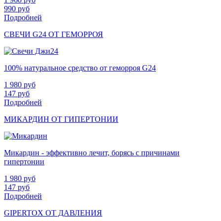
990
руб
Подробней
СВЕЧИ G24 ОТ ГЕМОРРОЯ
100% натуральное средство от геморроя G24
1 980
руб
147
руб
Подробней
МИКАРДИН ОТ ГИПЕРТОНИИ
Микардин - эффективно лечит, борясь с причинами
гипертонии
1 980
руб
147
руб
Подробней
GIPERTOX ОТ ДАВЛЕНИЯ