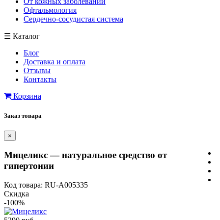
От кожных заболеваний
Офтальмология
Сердечно-сосудистая система
☰
Каталог
Блог
Доставка и оплата
Отзывы
Контакты
Корзина
Заказ товара
×
Мицеликс — натуральное средство от
гипертонии
Код товара: RU-A005335
Скидка
-100%