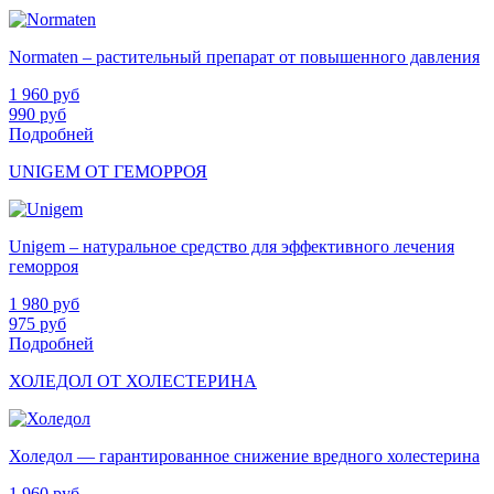
Normaten – растительный препарат от повышенного давления
1 960
руб
990
руб
Подробней
UNIGEM ОТ ГЕМОРРОЯ
Unigem – натуральное средство для эффективного лечения
геморроя
1 980
руб
975
руб
Подробней
ХОЛЕДОЛ ОТ ХОЛЕСТЕРИНА
Холедол — гарантированное снижение вредного холестерина
1 960
руб