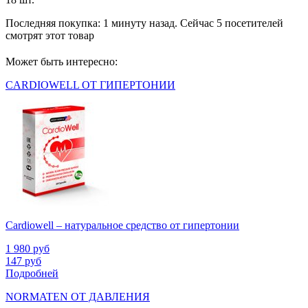
Последняя покупка:
1 минуту назад
. Сейчас
5
посетителей
смотрят
этот товар
Может быть интересно:
CARDIOWELL ОТ ГИПЕРТОНИИ
Cardiowell – натуральное средство от гипертонии
1 980
руб
147
руб
Подробней
NORMATEN ОТ ДАВЛЕНИЯ