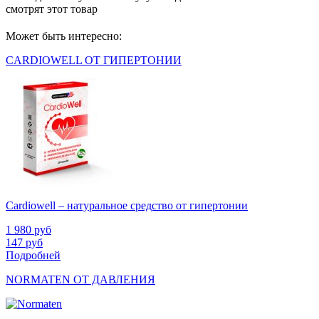
смотрят
этот товар
Может быть интересно:
CARDIOWELL ОТ ГИПЕРТОНИИ
Cardiowell – натуральное средство от гипертонии
1 980
руб
147
руб
Подробней
NORMATEN ОТ ДАВЛЕНИЯ