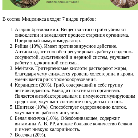
В состав Мицеликса входят 7 видов грибов:
Агарик бразильский. Вещества этого гриба убивают
онкоклетки и замедляют процесс старения организма.
Природный иммуномодулятор.
Рейша (10%). Имеет противовирусное действие.
Антиоксидант способен регулировать работу сердечно-
сосудистой, дыхательной и нервной систем, улучшает
работу эндокринной системы.
Мейтаке. Тритерпеновые кислоты растворяют жиры,
благодаря чему снижается уровень холестерина в крови,
уменьшается риск тромбообразования.
Кордицепс (20%). Гриб, содержащий в себе группу
антиоксидантов. Выводит токсины из организма.
Является антибактериальным и иммуностимулирующим
средством, улучшает состояние сосудистых стенок.
Шиитаке (10%). Способствует оздоровлению клеток,
улучшает выработку инсулина.
Белая лисичка (10%). Обезболивающее, содержит
витамины А, В, РР, а также большое количество белков
и имеет низкую калорийность.
Веселка (20%).