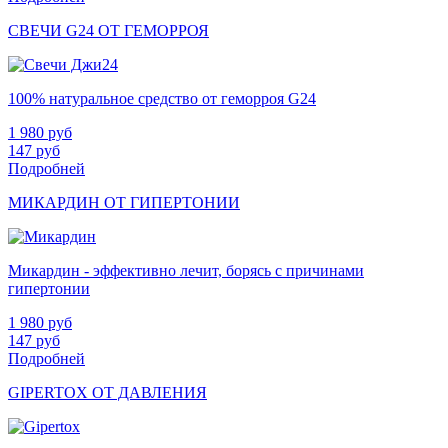
СВЕЧИ G24 ОТ ГЕМОРРОЯ
100% натуральное средство от геморроя G24
1 980
руб
147
руб
Подробней
МИКАРДИН ОТ ГИПЕРТОНИИ
Микардин - эффективно лечит, борясь с причинами
гипертонии
1 980
руб
147
руб
Подробней
GIPERTOX ОТ ДАВЛЕНИЯ