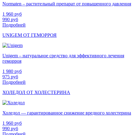
Normaten – растительный препарат от повышенного давления
1 960
руб
990
руб
Подробней
UNIGEM ОТ ГЕМОРРОЯ
Unigem – натуральное средство для эффективного лечения
геморроя
1 980
руб
975
руб
Подробней
ХОЛЕДОЛ ОТ ХОЛЕСТЕРИНА
Холедол — гарантированное снижение вредного холестерина
1 960
руб
990
руб
Подробней