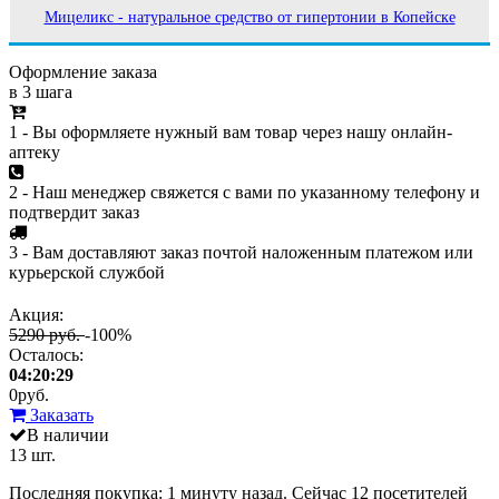
Мицеликс - натуральное средство от гипертонии в Копейске
Оформление заказа
в 3 шага
1 - Вы оформляете нужный вам товар через нашу онлайн-
аптеку
2 - Наш менеджер свяжется с вами по указанному телефону и
подтвердит заказ
3 - Вам доставляют заказ почтой наложенным платежом или
курьерской службой
Акция:
5290 руб.
-100%
Осталось:
04:20:29
0
руб.
Заказать
В наличии
13 шт.
Последняя покупка:
1 минуту назад
. Сейчас
12
посетителей