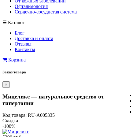
От кожных заболеваний
Офтальмология
Сердечно-сосудистая система
☰
Каталог
Блог
Доставка и оплата
Отзывы
Контакты
Корзина
Заказ товара
×
Мицеликс — натуральное средство от
гипертонии
Код товара: RU-A005335
Скидка
-100%