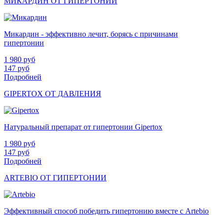
МИКАРДИН ОТ ГИПЕРТОНИИ
Микардин - эффективно лечит, борясь с причинами
гипертонии
1 980
руб
147
руб
Подробней
GIPERTOX ОТ ДАВЛЕНИЯ
Натуральный препарат от гипертонии Gipertox
1 980
руб
147
руб
Подробней
ARTEBIO ОТ ГИПЕРТОНИИ
Эффективный способ победить гипертонию вместе с Artebio