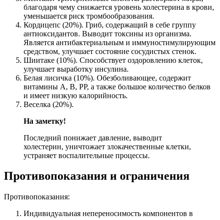
благодаря чему снижается уровень холестерина в крови,
уменьшается риск тромбообразования.
Кордицепс (20%). Гриб, содержащий в себе группу
антиоксидантов. Выводит токсины из организма.
Является антибактериальным и иммуностимулирующим
средством, улучшает состояние сосудистых стенок.
Шиитаке (10%). Способствует оздоровлению клеток,
улучшает выработку инсулина.
Белая лисичка (10%). Обезболивающее, содержит
витамины А, В, РР, а также большое количество белков
и имеет низкую калорийность.
Веселка (20%).
На заметку!
Последний понижает давление, выводит
холестерин, уничтожает злокачественные клетки,
устраняет воспалительные процессы.
Противопоказания и ограничения
Противопоказания:
Индивидуальная непереносимость компонентов в