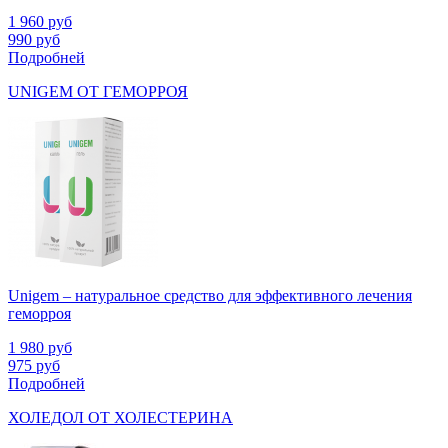
1 960
руб
990
руб
Подробней
UNIGEM ОТ ГЕМОРРОЯ
Unigem – натуральное средство для эффективного лечения
геморроя
1 980
руб
975
руб
Подробней
ХОЛЕДОЛ ОТ ХОЛЕСТЕРИНА