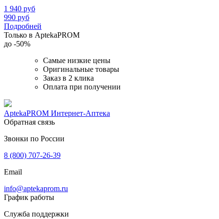
1 940
руб
990
руб
Подробней
Только в AptekaPROM
до
-50%
Самые низкие цены
Оригинальные товары
Заказ в 2 клика
Оплата при получении
AptekaPROM
Интернет-Аптека
Обратная связь
Звонки по России
8 (800) 707-26-39
Email
info@aptekaprom.ru
График работы
Служба поддержки