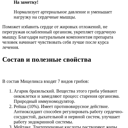
На заметку!
Нормализует артериальное давление и уменьшает
нагрузку на сердечные мышцы.
Поможет избавить сердце от жировых отложений, не
перегружая ослабленный организм, укрепляет сердечную
мышцу. Благодаря натуральным компонентам препарата
человек начинает чувствовать себя лучше после курса
лечения.
Состав и полезные свойства
В состав Мицеликса входят 7 видов грибов:
Агарик бразильский. Вещества этого гриба убивают
онкоклетки и замедляют процесс старения организма.
Природный иммуномодулятор.
Рейша (10%). Имеет противовирусное действие.
Антиоксидант способен регулировать работу сердечно-
сосудистой, дыхательной и нервной систем, улучшает
работу эндокринной системы.
Мейтаке. Тритерпеновые кислоты растворяют жиры,