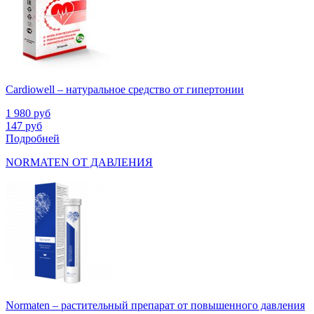
Cardiowell – натуральное средство от гипертонии
1 980
руб
147
руб
Подробней
NORMATEN ОТ ДАВЛЕНИЯ
Normaten – растительный препарат от повышенного давления