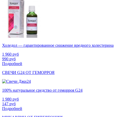
Холедол — гарантированное снижение вредного холестерина
1 960
руб
990
руб
Подробней
СВЕЧИ G24 ОТ ГЕМОРРОЯ
100% натуральное средство от геморроя G24
1 980
руб
147
руб
Подробней