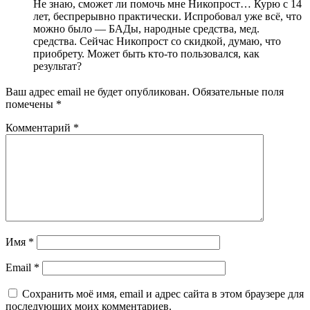
Не знаю, сможет ли помочь мне Никопрост… Курю с 14
лет, беспрерывно практически. Испробовал уже всё, что
можно было — БАДы, народные средства, мед.
средства. Сейчас Никопрост со скидкой, думаю, что
приобрету. Может быть кто-то пользовался, как
результат?
Ваш адрес email не будет опубликован.
Обязательные поля
помечены
*
Комментарий
*
Имя
*
Email
*
Сохранить моё имя, email и адрес сайта в этом браузере для
последующих моих комментариев.