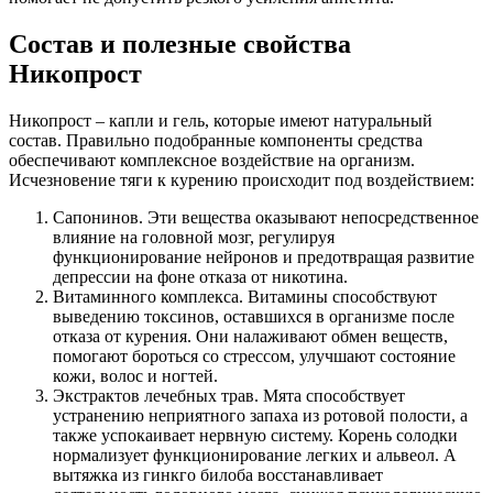
Состав и полезные свойства
Никопрост
Никопрост – капли и гель, которые имеют натуральный
состав. Правильно подобранные компоненты средства
обеспечивают комплексное воздействие на организм.
Исчезновение тяги к курению происходит под воздействием:
Сапонинов. Эти вещества оказывают непосредственное
влияние на головной мозг, регулируя
функционирование нейронов и предотвращая развитие
депрессии на фоне отказа от никотина.
Витаминного комплекса. Витамины способствуют
выведению токсинов, оставшихся в организме после
отказа от курения. Они налаживают обмен веществ,
помогают бороться со стрессом, улучшают состояние
кожи, волос и ногтей.
Экстрактов лечебных трав. Мята способствует
устранению неприятного запаха из ротовой полости, а
также успокаивает нервную систему. Корень солодки
нормализует функционирование легких и альвеол. А
вытяжка из гинкго билоба восстанавливает