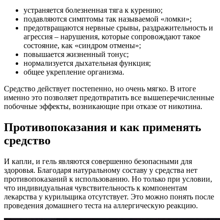
устраняется болезненная тяга к курению;
подавляются симптомы так называемой «ломки»;
предотвращаются нервные срывы, раздражительность и
агрессия – нарушения, которые сопровождают такое
состояние, как «синдром отмены»;
повышается жизненный тонус;
нормализуется дыхательная функция;
общее укрепление организма.
Средство действует постепенно, но очень мягко. В итоге
именно это позволяет предотвратить все вышеперечисленные
побочные эффекты, возникающие при отказе от никотина.
Противопоказания и как применять
средство
И капли, и гель являются совершенно безопасными для
здоровья. Благодаря натуральному составу у средства нет
противопоказаний к использованию. Но только при условии,
что индивидуальная чувствительность к компонентам
лекарства у курильщика отсутствует. Это можно понять после
проведения домашнего теста на аллергическую реакцию.