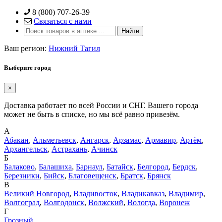
Skip
8 (800) 707-26-39
to
Связаться с нами
content
Ваш регион:
Нижний Тагил
Выберите город
×
Доставка работает по всей России и СНГ. Вашего города
может не быть в списке, но мы всё равно привезём.
А
Абакан
,
Альметьевск
,
Ангарск
,
Арзамас
,
Армавир
,
Артём
,
Архангельск
,
Астрахань
,
Ачинск
Б
Балаково
,
Балашиха
,
Барнаул
,
Батайск
,
Белгород
,
Бердск
,
Березники
,
Бийск
,
Благовещенск
,
Братск
,
Брянск
В
Великий Новгород
,
Владивосток
,
Владикавказ
,
Владимир
,
Волгоград
,
Волгодонск
,
Волжский
,
Вологда
,
Воронеж
Г
Грозный