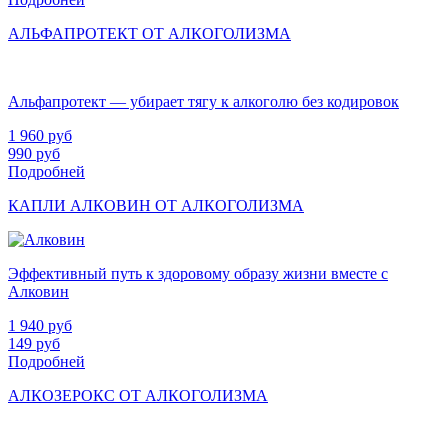
АЛЬФАПРОТЕКТ ОТ АЛКОГОЛИЗМА
Альфапротект — убирает тягу к алкоголю без кодировок
1 960
руб
990
руб
Подробней
КАПЛИ АЛКОВИН ОТ АЛКОГОЛИЗМА
Эффективный путь к здоровому образу жизни вместе с
Алковин
1 940
руб
149
руб
Подробней
АЛКОЗЕРОКС ОТ АЛКОГОЛИЗМА