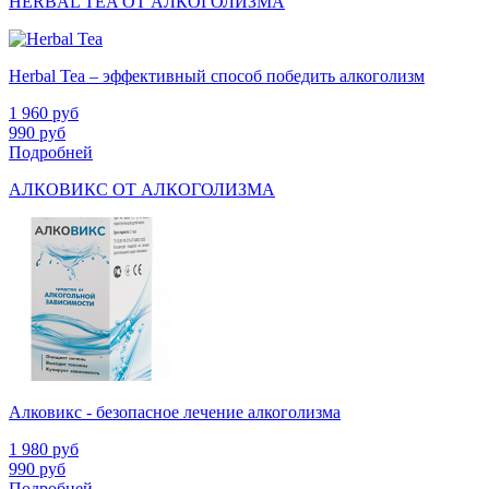
HERBAL TEA ОТ АЛКОГОЛИЗМА
Herbal Tea – эффективный способ победить алкоголизм
1 960
руб
990
руб
Подробней
АЛКОВИКС ОТ АЛКОГОЛИЗМА
Алковикс - безопасное лечение алкоголизма
1 980
руб
990
руб
Подробней