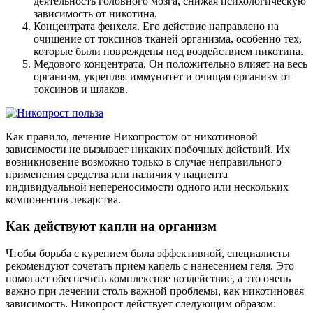
деятельность головного мозга, снижая психологическую
зависимость от никотина.
Концентрата фенхеля. Его действие направлено на
очищение от токсинов тканей организма, особенно тех,
которые были повреждены под воздействием никотина.
Медового концентрата. Он положительно влияет на весь
организм, укрепляя иммунитет и очищая организм от
токсинов и шлаков.
Как правило, лечение Никопростом от никотиновой
зависимости не вызывает никаких побочных действий. Их
возникновение возможно только в случае неправильного
применения средства или наличия у пациента
индивидуальной непереносимости одного или нескольких
компонентов лекарства.
Как действуют капли на организм
Чтобы борьба с курением была эффективной, специалисты
рекомендуют сочетать прием капель с нанесением геля. Это
помогает обеспечить комплексное воздействие, а это очень
важно при лечении столь важной проблемы, как никотиновая
зависимость. Никопрост действует следующим образом: