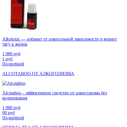
Alkotoxic — избавит от алкогольной зависимости и вернет
тягу к жизни
1 980
руб
1
руб
Подробней
ALCOTABOO ОТ АЛКОГОЛИЗМА
Alcotaboo – эффективное средство от алкоголизма без
кодирования
1 980
руб
99
руб
Подробней