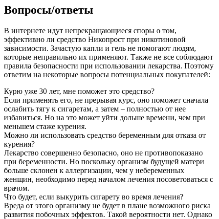
Вопросы/ответы
В интернете идут непрекращающиеся споры о том,
эффективно ли средство Никопрост при никотиновой
зависимости. Зачастую капли и гель не помогают людям,
которые неправильно их применяют. Также не все соблюдают
правила безопасности при использовании лекарства. Поэтому
ответим на некоторые вопросы потенциальных покупателей:
Курю уже 30 лет, мне поможет это средство?
Если применять его, не прерывая курс, оно поможет сначала
ослабить тягу к сигаретам, а затем – полностью от нее
избавиться. Но на это может уйти дольше времени, чем при
меньшем стаже курения.
Можно ли использовать средство беременным для отказа от
курения?
Лекарство совершенно безопасно, оно не противопоказано
при беременности. Но поскольку организм будущей матери
больше склонен к аллергизации, чем у небеременных
женщин, необходимо перед началом лечения посоветоваться с
врачом.
Что будет, если выкурить сигарету во время лечения?
Вреда от этого организму не будет в плане возможного риска
развития побочных эффектов. Такой вероятности нет. Однако