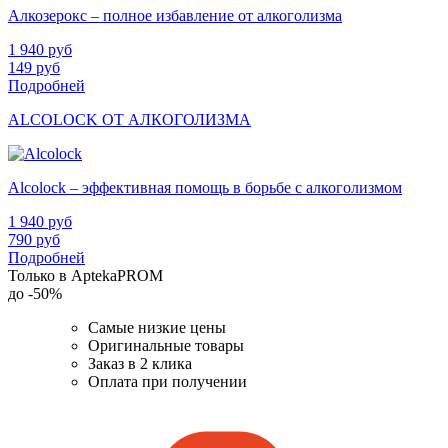
Алкозерокс – полное избавление от алкоголизма
1 940
руб
149
руб
Подробней
ALCOLOCK ОТ АЛКОГОЛИЗМА
Alcolock – эффективная помощь в борьбе с алкоголизмом
1 940
руб
790
руб
Подробней
Только в AptekaPROM
до
-50%
Самые низкие цены
Оригинальные товары
Заказ в 2 клика
Оплата при получении