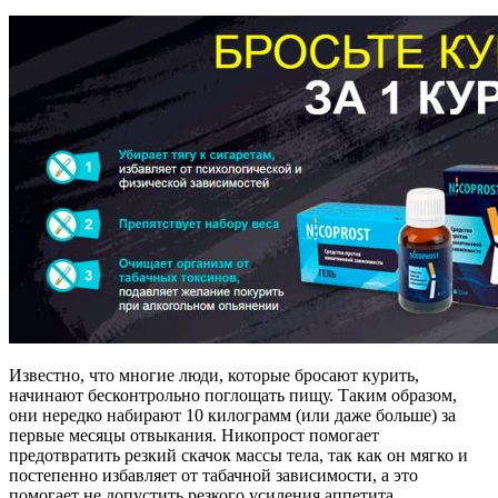
Известно, что многие люди, которые бросают курить,
начинают бесконтрольно поглощать пищу. Таким образом,
они нередко набирают 10 килограмм (или даже больше) за
первые месяцы отвыкания. Никопрост помогает
предотвратить резкий скачок массы тела, так как он мягко и
постепенно избавляет от табачной зависимости, а это
помогает не допустить резкого усиления аппетита.