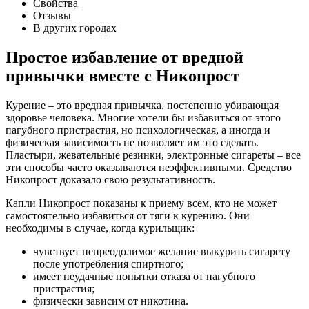
Свойства
Отзывы
В других городах
Простое избавление от вредной
привычки вместе с Никопрост
Курение – это вредная привычка, постепенно убивающая
здоровье человека. Многие хотели бы избавиться от этого
пагубного пристрастия, но психологическая, а иногда и
физическая зависимость не позволяет им это сделать.
Пластыри, жевательные резинки, электронные сигареты – все
эти способы часто оказываются неэффективными. Средство
Никопрост доказало свою результативность.
Капли Никопрост показаны к приему всем, кто не может
самостоятельно избавиться от тяги к курению. Они
необходимы в случае, когда курильщик:
чувствует непреодолимое желание выкурить сигарету
после употребления спиртного;
имеет неудачные попытки отказа от пагубного
пристрастия;
физически зависим от никотина.