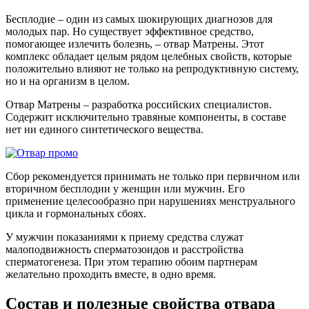
Бесплодие – один из самых шокирующих диагнозов для
молодых пар. Но существует эффективное средство,
помогающее излечить болезнь, – отвар Матрены. Этот
комплекс обладает целым рядом целебных свойств, которые
положительно влияют не только на репродуктивную систему,
но и на организм в целом.
Отвар Матрены – разработка российских специалистов.
Содержит исключительно травяные компоненты, в составе
нет ни единого синтетического вещества.
Сбор рекомендуется принимать не только при первичном или
вторичном бесплодии у женщин или мужчин. Его
применение целесообразно при нарушениях менструального
цикла и гормональных сбоях.
У мужчин показаниями к приему средства служат
малоподвижность сперматозоидов и расстройства
сперматогенеза. При этом терапию обоим партнерам
желательно проходить вместе, в одно время.
Состав и полезные свойства отвара