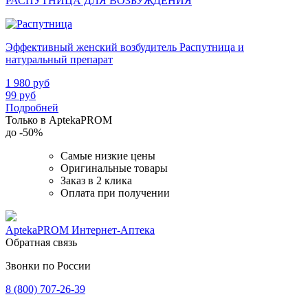
РАСПУТНИЦА ДЛЯ ВОЗБУЖДЕНИЯ
Эффективный женский возбудитель Распутница и
натуральный препарат
1 980
руб
99
руб
Подробней
Только в AptekaPROM
до
-50%
Самые низкие цены
Оригинальные товары
Заказ в 2 клика
Оплата при получении
AptekaPROM
Интернет-Аптека
Обратная связь
Звонки по России
8 (800) 707-26-39