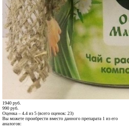
1940 руб.
990 руб.
Оценка –
4.4
из
5
(всего оценок:
23
)
Вы можете проибрести вместо данного препарата 1 из его
аналогов: