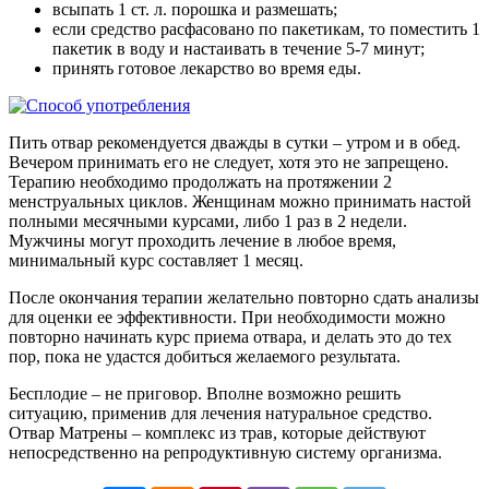
всыпать 1 ст. л. порошка и размешать;
если средство расфасовано по пакетикам, то поместить 1
пакетик в воду и настаивать в течение 5-7 минут;
принять готовое лекарство во время еды.
Пить отвар рекомендуется дважды в сутки – утром и в обед.
Вечером принимать его не следует, хотя это не запрещено.
Терапию необходимо продолжать на протяжении 2
менструальных циклов. Женщинам можно принимать настой
полными месячными курсами, либо 1 раз в 2 недели.
Мужчины могут проходить лечение в любое время,
минимальный курс составляет 1 месяц.
После окончания терапии желательно повторно сдать анализы
для оценки ее эффективности. При необходимости можно
повторно начинать курс приема отвара, и делать это до тех
пор, пока не удастся добиться желаемого результата.
Бесплодие – не приговор. Вполне возможно решить
ситуацию, применив для лечения натуральное средство.
Отвар Матрены – комплекс из трав, которые действуют
непосредственно на репродуктивную систему организма.