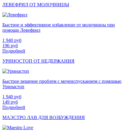
ЛЕВЕФРИЛ ОТ МОЛОЧНИЦЫ
Быстрое и эффективное избавление от молочницы при
помощи Левефрил
1 940
руб
196
руб
Подробней
УРИНОСТОП ОТ НЕДЕРЖАНИЯ
Быстрое решение проблем с мочеиспусканием с помощью
Уринастоп
1 940
руб
149
руб
Подробней
МАЭСТРО ЛАВ ДЛЯ ВОЗБУЖДЕНИЯ