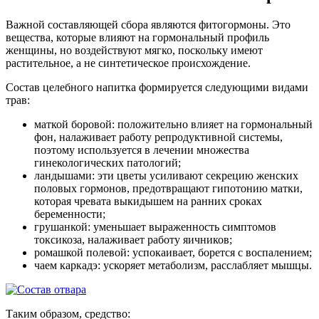
Важной составляющей сбора являются фитогормоны. Это
вещества, которые влияют на гормональный профиль
женщины, но воздействуют мягко, поскольку имеют
растительное, а не синтетическое происхождение.
Состав целебного напитка формируется следующими видами
трав:
маткой боровой: положительно влияет на гормональный
фон, налаживает работу репродуктивной системы,
поэтому используется в лечении множества
гинекологических патологий;
ландышами: эти цветы усиливают секрецию женских
половых гормонов, предотвращают гипотонию матки,
которая чревата выкидышем на ранних сроках
беременности;
грушанкой: уменьшает выраженность симптомов
токсикоза, налаживает работу яичников;
ромашкой полевой: успокаивает, борется с воспалением;
чаем каркадэ: ускоряет метаболизм, расслабляет мышцы.
Таким образом, средство: