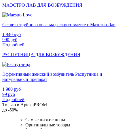
МАЭСТРО ЛАВ ДЛЯ ВОЗБУЖДЕНИЯ
Секрет струйного оргазма раскрыт вместе с Маэстро Лав
1 940
руб
990
руб
Подробней
РАСПУТНИЦА ДЛЯ ВОЗБУЖДЕНИЯ
Эффективный женский возбудитель Распутница и
натуральный препарат
1 980
руб
99
руб
Подробней
Только в AptekaPROM
до
-50%
Самые низкие цены
Оригинальные товары