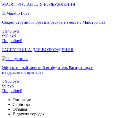
МАЭСТРО ЛАВ ДЛЯ ВОЗБУЖДЕНИЯ
Секрет струйного оргазма раскрыт вместе с Маэстро Лав
1 940
руб
990
руб
Подробней
РАСПУТНИЦА ДЛЯ ВОЗБУЖДЕНИЯ
Эффективный женский возбудитель Распутница и
натуральный препарат
1 980
руб
99
руб
Подробней
Описание
Свойства
Отзывы
В других городах