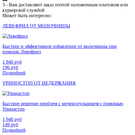
3 - Вам доставляют заказ почтой наложенным платежом или
курьерской службой
Может быть интересно:
ЛЕВЕФРИЛ ОТ МОЛОЧНИЦЫ
Быстрое и эффективное избавление от молочницы при
помощи Левефрил
1 940
руб
196
руб
Подробней
УРИНОСТОП ОТ НЕДЕРЖАНИЯ
Быстрое решение проблем с мочеиспусканием с помощью
Уринастоп
1 940
руб
149
руб
Подробней