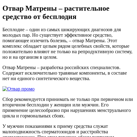
Отвар Матрены – растительное
средство от бесплодия
Бесплодие – один из самых шокирующих диагнозов для
молодых пар. Но существует эффективное средство,
помогающее излечить болезнь, – отвар Матрены. Этот
комплекс обладает целым рядом целебных свойств, которые
положительно влияют не только на репродуктивную систему,
но и на организм в целом.
Отвар Матрены – разработка российских специалистов.
Содержит исключительно травяные компоненты, в составе
нет ни единого синтетического вещества.
Сбор рекомендуется принимать не только при первичном или
вторичном бесплодии у женщин или мужчин. Его
применение целесообразно при нарушениях менструального
цикла и гормональных сбоях.
У мужчин показаниями к приему средства служат
малоподвижность сперматозоидов и расстройства