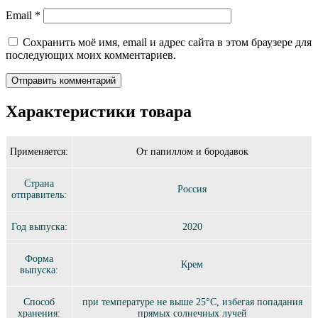
Email
*
Сохранить моё имя, email и адрес сайта в этом браузере для
последующих моих комментариев.
Характеристики товара
Применяется:
От папиллом и бородавок
Страна
Россия
отправитель:
Год выпуска:
2020
Форма
Крем
выпуска:
Способ
при температуре не выше 25°C, избегая попадания
хранения:
прямых солнечных лучей