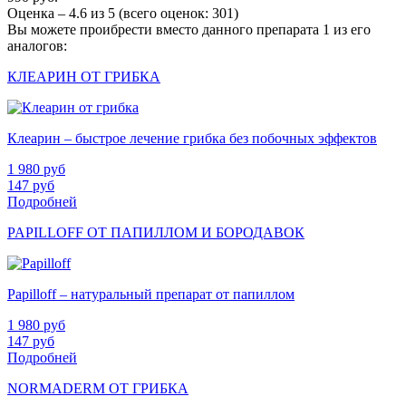
Оценка –
4.6
из
5
(всего оценок:
301
)
Вы можете проибрести вместо данного препарата 1 из его
аналогов:
КЛЕАРИН ОТ ГРИБКА
Клеарин – быстрое лечение грибка без побочных эффектов
1 980
руб
147
руб
Подробней
PAPILLOFF ОТ ПАПИЛЛОМ И БОРОДАВОК
Papilloff – натуральный препарат от папиллом
1 980
руб
147
руб
Подробней
NORMADERM ОТ ГРИБКА