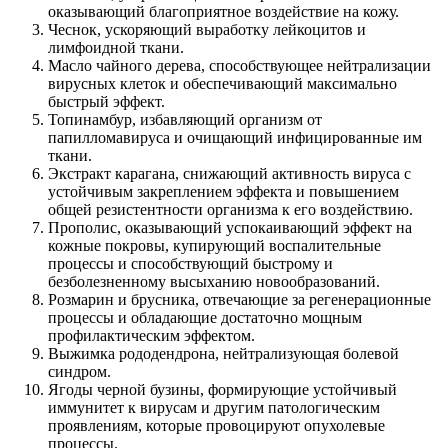
оказывающий благоприятное воздействие на кожу.
Чеснок, ускоряющий выработку лейкоцитов и
лимфоидной ткани.
Масло чайного дерева, способствующее нейтрализации
вирусных клеток и обеспечивающий максимально
быстрый эффект.
Топинамбур, избавляющий организм от
папилломавируса и очищающий инфицированные им
ткани.
Экстракт карагана, снижающий активность вируса с
устойчивым закреплением эффекта и повышением
общей резистентности организма к его воздействию.
Прополис, оказывающий успокаивающий эффект на
кожные покровы, купирующий воспалительные
процессы и способствующий быстрому и
безболезненному высыханию новообразований.
Розмарин и брусника, отвечающие за регенерационные
процессы и обладающие достаточно мощным
профилактическим эффектом.
Выжимка рододендрона, нейтрализующая болевой
синдром.
Ягоды черной бузины, формирующие устойчивый
иммунитет к вирусам и другим патологическим
проявлениям, которые провоцируют опухолевые
процессы.