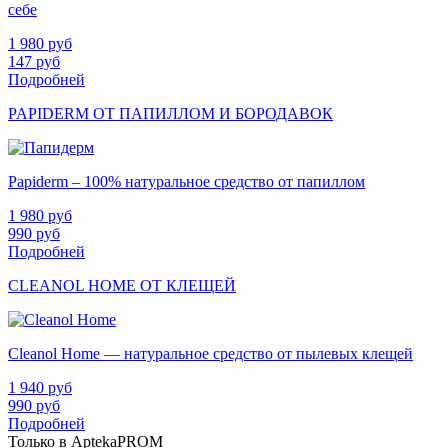
себе
1 980
руб
147
руб
Подробней
PAPIDERM ОТ ПАПИЛЛОМ И БОРОДАВОК
Papiderm – 100% натуральное средство от папиллом
1 980
руб
990
руб
Подробней
CLEANOL HOME ОТ КЛЕЩЕЙ
Cleanol Home — натуральное средство от пылевых клещей
1 940
руб
990
руб
Подробней
Только в AptekaPROM