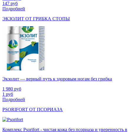
147
руб
Подробней
ЭКЗОЛИТ ОТ ГРИБКА СТОПЫ
Экзолит — верный путь к здоровым ногам без грибка
1 980
руб
1
руб
Подробней
PSORIFORT ОТ ПСОРИАЗА
Комплекс Psorifort - чистая кожа без псориаза и уверенность в