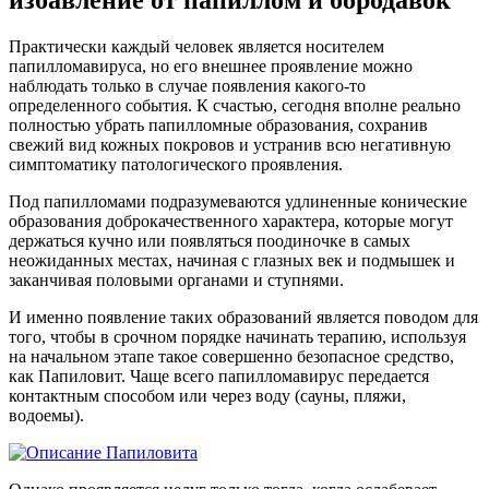
избавление от папиллом и бородавок
Практически каждый человек является носителем
папилломавируса, но его внешнее проявление можно
наблюдать только в случае появления какого-то
определенного события. К счастью, сегодня вполне реально
полностью убрать папилломные образования, сохранив
свежий вид кожных покровов и устранив всю негативную
симптоматику патологического проявления.
Под папилломами подразумеваются удлиненные конические
образования доброкачественного характера, которые могут
держаться кучно или появляться поодиночке в самых
неожиданных местах, начиная с глазных век и подмышек и
заканчивая половыми органами и ступнями.
И именно появление таких образований является поводом для
того, чтобы в срочном порядке начинать терапию, используя
на начальном этапе такое совершенно безопасное средство,
как Папиловит. Чаще всего папилломавирус передается
контактным способом или через воду (сауны, пляжи,
водоемы).