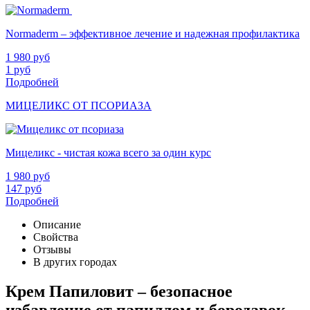
Normaderm – эффективное лечение и надежная профилактика
1 980
руб
1
руб
Подробней
МИЦЕЛИКС ОТ ПСОРИАЗА
Мицеликс - чистая кожа всего за один курс
1 980
руб
147
руб
Подробней
Описание
Свойства
Отзывы
В других городах
Крем Папиловит – безопасное