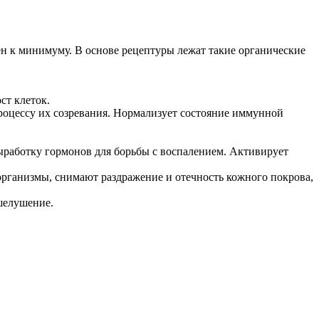
н к минимуму. В основе рецептуры лежат такие органические
ст клеток.
роцессу их созревания. Нормализует состояние иммунной
ыработку гормонов для борьбы с воспалением. Активирует
организмы, снимают раздражение и отечность кожного покрова,
шелушение.