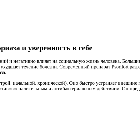
ориаза и уверенность в себе
ений и негативно влияет на социальную жизнь человека. Больши
 ухудшает течение болезни. Современный препарат Psorifort ра
за.
трой, начальной, хронической). Оно быстро устраняет внешние п
тивовоспалительным и антибактериальным действием. Он предо