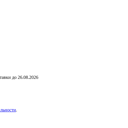
ставки до
26.08.2026
льности
.