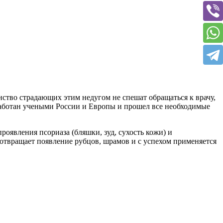
нство страдающих этим недугом не спешат обращаться к врачу,
зработан учеными России и Европы и прошел все необходимые
роявления псориаза (бляшки, зуд, сухость кожи) и
твращает появление рубцов, шрамов и с успехом применяется