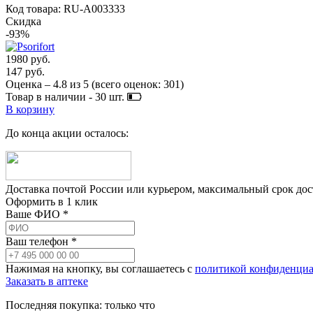
Код товара: RU-A003333
Скидка
-93%
1980 руб.
147 руб.
Оценка –
4.8
из
5
(всего оценок:
301
)
Товар в наличии -
30
шт.
В корзину
До конца акции осталось:
Доставка почтой России или курьером, максимальный срок до
Оформить в 1 клик
Ваше ФИО *
Ваш телефон *
Нажимая на кнопку, вы соглашаетесь с
политикой конфиденциа
Заказать в аптеке
Последняя покупка:
только что