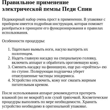
Правильное применение
электрической пемзы Педи Спин
Педикюрный набор очень прост в применении. В упаковке с
прибором имеется подробная инструкция, которая поможет
разобраться в принципе его функционирования и правилах
использования.
Особенности процедуры:
Тщательно вымыть ноги, насухо вытереть их
полотенцем.
Надеть главную насадку на специальную головку,
включить аппарат и обработать ороговевшую кожу.
Сменить насадку на финишную, еще раз «пройтись» ею
по ступне. Полирующая подушечка уберет
отшелушенные частицы эпидермиса.
Устройство отключить, кожу ног смазать жирным
питательным кремом.
После использования аппарат рекомендуется протереть
влажной (но не мокрой!) или сухой тряпочкой. Косметические
процедуры выполнять по мере необходимости. Хранить
устройство необходимо в оригинальной упаковке.