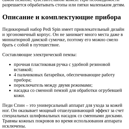
разрешается обрабатывать стопы или пятки маленьким детям.
Описание и комплектующие прибора
Педикюрный набор Pedi Spin имеет привлекательный дизайн
и эргономичный корпус. Он не занимает много места даже в
миниатюрной дамской сумочке, поэтому его можно смело
брать с собой в путешествие.
Составляющие электрической пемзы:
прочная пластиковая ручка с удобной резиновой
вставкой;
4 пальчиковых батарейки, обеспечивающие работу
прибора;
переключатель между двумя режимами;
насадка со сменной пемзой для обработки огрубевшей
кожи.
Педи Спин – это универсальный аппарат для ухода за кожей
ног. Он оказывает мощный отшелушивающий эффект за счет
специальных шлифовальных насадок со сменными дисками.
Травмы кожных покровов во время использования аппарата
исключены.