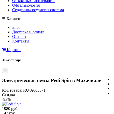
От кожных заболеваний
Офтальмология
Сердечно-сосудистая система
☰
Каталог
Блог
Доставка и оплата
Отзывы
Контакты
Корзина
Заказ товара
×
Электрическая пемза Pedi Spin в Махачкале
Код товара: RU-A003371
Скидка
-93%
1980 руб.
147 руб.