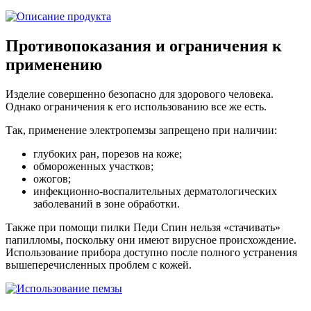
Противопоказания и ограничения к
применению
Изделие совершенно безопасно для здорового человека.
Однако ограничения к его использованию все же есть.
Так, применение электропемзы запрещено при наличии:
глубоких ран, порезов на коже;
обмороженных участков;
ожогов;
инфекционно-воспалительных дерматологических
заболеваний в зоне обработки.
Также при помощи пилки Педи Спин нельзя «стачивать»
папилломы, поскольку они имеют вирусное происхождение.
Использование прибора доступно после полного устранения
вышеперечисленных проблем с кожей.