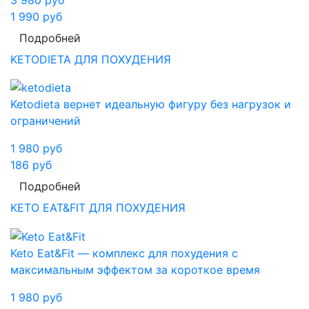
1 990
руб
Подробней
KETODIETA ДЛЯ ПОХУДЕНИЯ
Ketodieta вернет идеальную фигуру без нагрузок и
ограничений
1 980
руб
186
руб
Подробней
KETO EAT&FIT ДЛЯ ПОХУДЕНИЯ
Keto Eat&Fit — комплекс для похудения с
максимальным эффектом за короткое время
1 980
руб