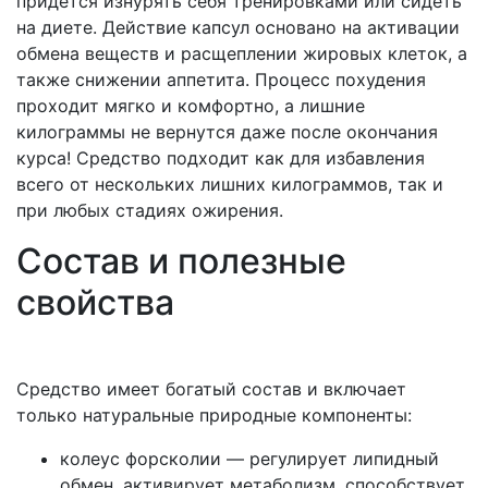
придется изнурять себя тренировками или сидеть
на диете. Действие капсул основано на активации
обмена веществ и расщеплении жировых клеток, а
также снижении аппетита. Процесс похудения
проходит мягко и комфортно, а лишние
килограммы не вернутся даже после окончания
курса! Средство подходит как для избавления
всего от нескольких лишних килограммов, так и
при любых стадиях ожирения.
Состав и полезные
свойства
Средство имеет богатый состав и включает
только натуральные природные компоненты:
колеус форсколии — регулирует липидный
обмен, активирует метаболизм, способствует