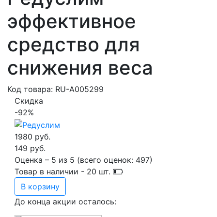
эффективное
средство для
снижения веса
Код товара: RU-A005299
Скидка
-92%
1980 руб.
149 руб.
Оценка –
5
из
5
(всего оценок:
497
)
Товар в наличии -
20
шт.
В корзину
До конца акции осталось: