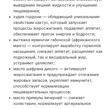
выведению лишней жидкости и улучшению
пищеварения;
худия гордони — обладающий уникальными
свойствам кактус, который запускает
процессы жиросжигания, подавляет аппетит,
обеспечивает приток энергии и бодрости;
вытяжка ирвингии габонской (африканского
манго) — контролирует выработку гормонов
насыщения, снижает аппетит, расщепляет как
подкожный, так и висцеральный жир,
устраняют целлюлит;
масло шафрана дикого — активирует
жиросжигание и предупреждает отложение
жировых запасов, укрепляет иммунитет,
способствует нормализации
пищеварительных процессов;
масло примулы вечерней — снижает
холестерин, нормализует артериальное