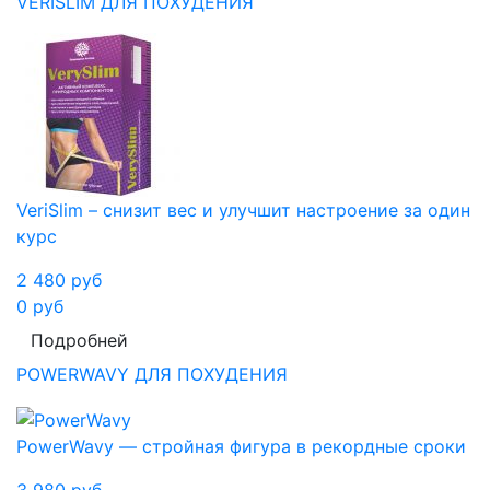
VERISLIM ДЛЯ ПОХУДЕНИЯ
VeriSlim – снизит вес и улучшит настроение за один
курс
2 480
руб
0
руб
Подробней
POWERWAVY ДЛЯ ПОХУДЕНИЯ
PowerWavy — стройная фигура в рекордные сроки
3 980
руб