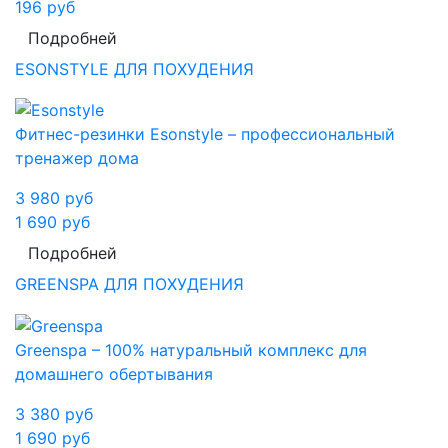
196
руб
Подробней
ESONSTYLE ДЛЯ ПОХУДЕНИЯ
Фитнес-резинки Esonstyle – профессиональный
тренажер дома
3 980
руб
1 690
руб
Подробней
GREENSPA ДЛЯ ПОХУДЕНИЯ
Greenspa – 100% натуральный комплекс для
домашнего обертывания
3 380
руб
1 690
руб