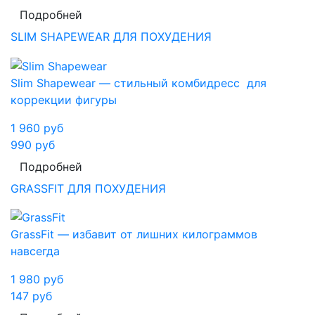
Подробней
SLIM SHAPEWEAR ДЛЯ ПОХУДЕНИЯ
Slim Shapewear — стильный комбидресс для
коррекции фигуры
1 960
руб
990
руб
Подробней
GRASSFIT ДЛЯ ПОХУДЕНИЯ
GrassFit — избавит от лишних килограммов
навсегда
1 980
руб
147
руб