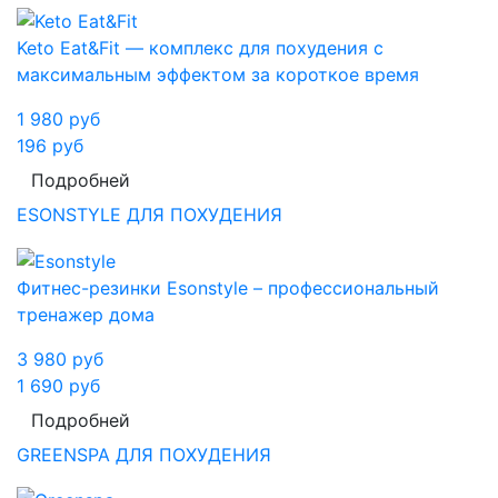
Keto Eat&Fit — комплекс для похудения с
максимальным эффектом за короткое время
1 980
руб
196
руб
Подробней
ESONSTYLE ДЛЯ ПОХУДЕНИЯ
Фитнес-резинки Esonstyle – профессиональный
тренажер дома
3 980
руб
1 690
руб
Подробней
GREENSPA ДЛЯ ПОХУДЕНИЯ