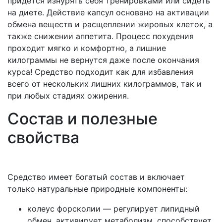
придется изнурять себя тренировками или сидеть
на диете. Действие капсул основано на активации
обмена веществ и расщеплении жировых клеток, а
также снижении аппетита. Процесс похудения
проходит мягко и комфортно, а лишние
килограммы не вернутся даже после окончания
курса! Средство подходит как для избавления
всего от нескольких лишних килограммов, так и
при любых стадиях ожирения.
Состав и полезные
свойства
Средство имеет богатый состав и включает
только натуральные природные компоненты:
колеус форсколии — регулирует липидный
обмен, активирует метаболизм, способствует