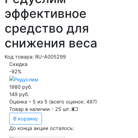
эффективное
средство для
снижения веса
Код товара: RU-A005299
Скидка
-92%
1980 руб.
149 руб.
Оценка –
5
из
5
(всего оценок:
497
)
Товар в наличии -
25
шт.
В корзину
До конца акции осталось: