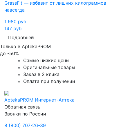
GrassFit — избавит от лишних килограммов
навсегда
1 980
руб
147
руб
Подробней
Только в AptekaPROM
до
-50%
Самые низкие цены
Оригинальные товары
Заказ в 2 клика
Оплата при получении
AptekaPROM
Интернет-Аптека
Обратная связь
Звонки по России
8 (800) 707-26-39