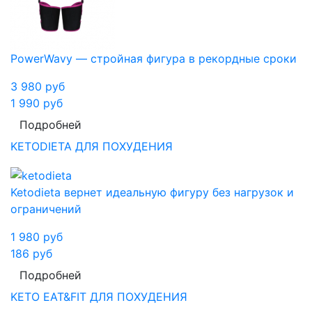
PowerWavy — стройная фигура в рекордные сроки
3 980
руб
1 990
руб
Подробней
KETODIETA ДЛЯ ПОХУДЕНИЯ
Ketodieta вернет идеальную фигуру без нагрузок и
ограничений
1 980
руб
186
руб
Подробней
KETO EAT&FIT ДЛЯ ПОХУДЕНИЯ