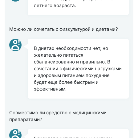
летнего возраста.
Можно ли сочетать с физкультурой и диетами?
В диетах необходимости нет, но
желательно питаться
сбалансированно и правильно. В
сочетании с физическими нагрузками
и здоровым питанием похудение
будет еще более быстрым и
эффективным.
Совместимо ли средство с медицинскими
препаратами?