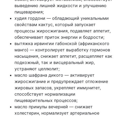
выведению лишней жидкости и улучшению
пищеварения;
худия гордони — обладающий уникальными
свойствам кактус, который запускает
процессы жиросжигания, подавляет аппетит,
обеспечивает приток энергии и бодрости;
вытяжка ирвингии габонской (африканского
манго) — контролирует выработку гормонов
насыщения, снижает аппетит, расщепляет как
подкожный, так и висцеральный жир,
устраняют целлюлит;
масло шафрана дикого — активирует
жиросжигание и предупреждает отложение
жировых запасов, укрепляет иммунитет,
способствует нормализации
пищеварительных процессов;
масло примулы вечерней — снижает
холестерин, нормализует артериальное