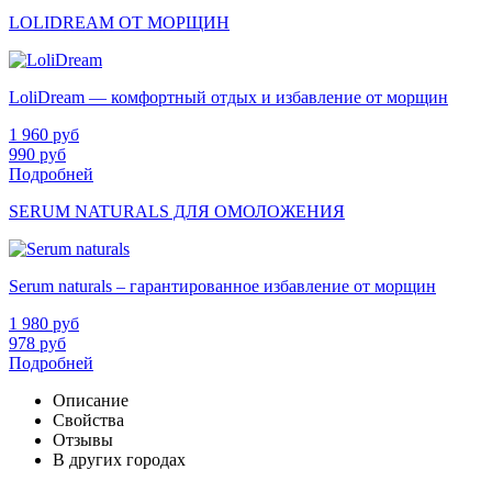
LOLIDREAM ОТ МОРЩИН
LoliDream — комфортный отдых и избавление от морщин
1 960
руб
990
руб
Подробней
SERUM NATURALS ДЛЯ ОМОЛОЖЕНИЯ
Serum naturals – гарантированное избавление от морщин
1 980
руб
978
руб
Подробней
Описание
Свойства
Отзывы
В других городах