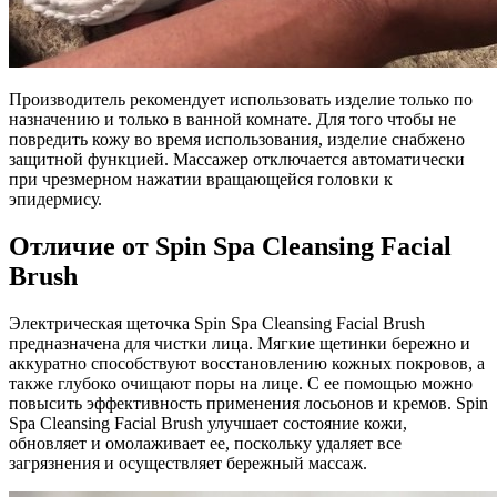
Производитель рекомендует использовать изделие только по
назначению и только в ванной комнате. Для того чтобы не
повредить кожу во время использования, изделие снабжено
защитной функцией. Массажер отключается автоматически
при чрезмерном нажатии вращающейся головки к
эпидермису.
Отличие от Spin Spa Cleansing Facial
Brush
Электрическая щеточка Spin Spa Cleansing Facial Brush
предназначена для чистки лица. Мягкие щетинки бережно и
аккуратно способствуют восстановлению кожных покровов, а
также глубоко очищают поры на лице. С ее помощью можно
повысить эффективность применения лосьонов и кремов. Spin
Spa Cleansing Facial Brush улучшает состояние кожи,
обновляет и омолаживает ее, поскольку удаляет все
загрязнения и осуществляет бережный массаж.