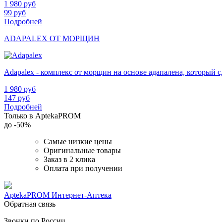
1 980
руб
99
руб
Подробней
ADAPALEX ОТ МОРЩИН
Adapalex - комплекс от морщин на основе адапалена, который
1 980
руб
147
руб
Подробней
Только в AptekaPROM
до
-50%
Самые низкие цены
Оригинальные товары
Заказ в 2 клика
Оплата при получении
AptekaPROM
Интернет-Аптека
Обратная связь
Звонки по России