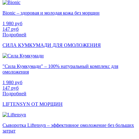
Bionic – здоровая и молодая кожа без морщин
1 980
руб
147
руб
Подробней
СИЛА КУМКУМАДИ ДЛЯ ОМОЛОЖЕНИЯ
"Сила Кумкумади" – 100% натуральный комплекс для
омоложения
1 980
руб
147
руб
Подробней
LIFTENSYN ОТ МОРЩИН
Сыворотка Liftensyn – эффективное омоложение без больших
затрат