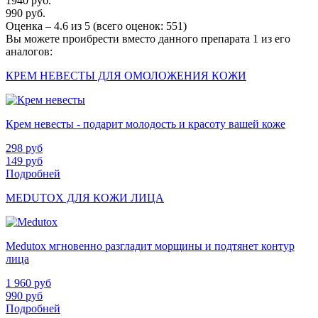
1940 руб.
990 руб.
Оценка –
4.6
из
5
(всего оценок:
551
)
Вы можете проибрести вместо данного препарата 1 из его
аналогов:
КРЕМ НЕВЕСТЫ ДЛЯ ОМОЛОЖЕНИЯ КОЖИ
Крем невесты - подарит молодость и красоту вашей коже
298
руб
149
руб
Подробней
MEDUTOX ДЛЯ КОЖИ ЛИЦА
Medutox мгновенно разгладит морщины и подтянет контур
лица
1 960
руб
990
руб
Подробней