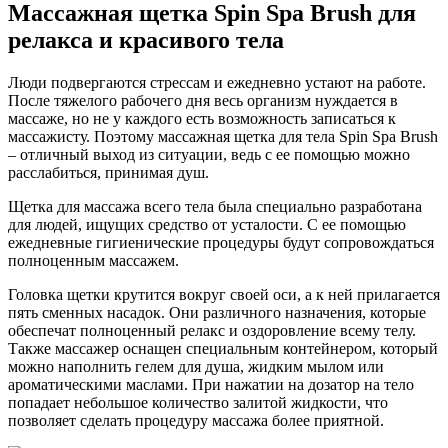
Массажная щетка Spin Spa Brush для
релакса и красивого тела
Люди подвергаются стрессам и ежедневно устают на работе.
После тяжелого рабочего дня весь организм нуждается в
массаже, но не у каждого есть возможность записаться к
массажисту. Поэтому массажная щетка для тела Spin Spa Brush
– отличный выход из ситуации, ведь с ее помощью можно
расслабиться, принимая душ.
Щетка для массажа всего тела была специально разработана
для людей, ищущих средство от усталости. С ее помощью
ежедневные гигиенические процедуры будут сопровождаться
полноценным массажем.
Головка щетки крутится вокруг своей оси, а к ней прилагается
пять сменных насадок. Они различного назначения, которые
обеспечат полноценный релакс и оздоровление всему телу.
Также массажер оснащен специальным контейнером, который
можно наполнить гелем для душа, жидким мылом или
ароматическими маслами. При нажатии на дозатор на тело
попадает небольшое количество залитой жидкости, что
позволяет сделать процедуру массажа более приятной.