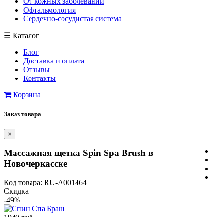
От кожных заболеваний
Офтальмология
Сердечно-сосудистая система
☰
Каталог
Блог
Доставка и оплата
Отзывы
Контакты
Корзина
Заказ товара
×
Массажная щетка Spin Spa Brush в
Новочеркасске
Код товара: RU-A001464
Скидка
-49%