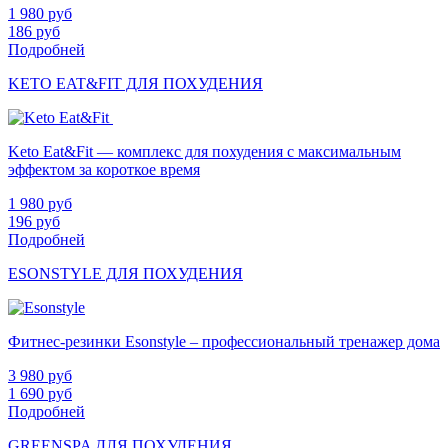
1 980
руб
186
руб
Подробней
KETO EAT&FIT ДЛЯ ПОХУДЕНИЯ
Keto Eat&Fit — комплекс для похудения с максимальным
эффектом за короткое время
1 980
руб
196
руб
Подробней
ESONSTYLE ДЛЯ ПОХУДЕНИЯ
Фитнес-резинки Esonstyle – профессиональный тренажер дома
3 980
руб
1 690
руб
Подробней
GREENSPA ДЛЯ ПОХУДЕНИЯ