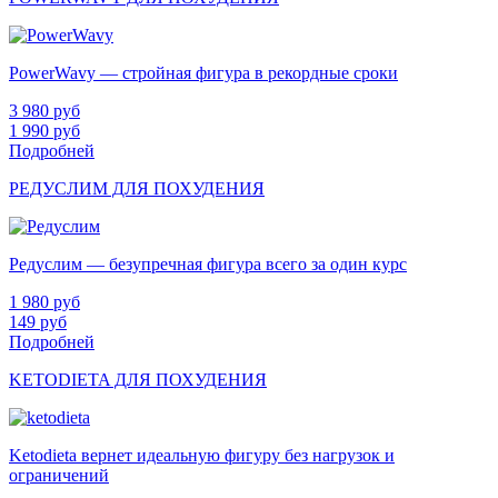
PowerWavy — стройная фигура в рекордные сроки
3 980
руб
1 990
руб
Подробней
РЕДУСЛИМ ДЛЯ ПОХУДЕНИЯ
Редуслим — безупречная фигура всего за один курс
1 980
руб
149
руб
Подробней
KETODIETA ДЛЯ ПОХУДЕНИЯ
Ketodieta вернет идеальную фигуру без нагрузок и
ограничений