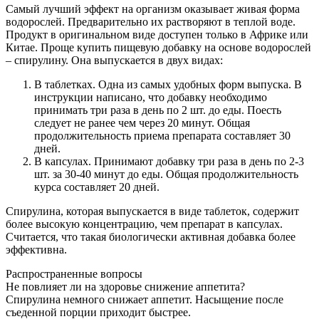
Самый лучший эффект на организм оказывает живая форма
водорослей. Предварительно их растворяют в теплой воде.
Продукт в оригинальном виде доступен только в Африке или
Китае. Проще купить пищевую добавку на основе водорослей
– спирулину. Она выпускается в двух видах:
В таблетках. Одна из самых удобных форм выпуска. В
инструкции написано, что добавку необходимо
принимать три раза в день по 2 шт. до еды. Поесть
следует не ранее чем через 20 минут. Общая
продолжительность приема препарата составляет 30
дней.
В капсулах. Принимают добавку три раза в день по 2-3
шт. за 30-40 минут до еды. Общая продолжительность
курса составляет 20 дней.
Спирулина, которая выпускается в виде таблеток, содержит
более высокую концентрацию, чем препарат в капсулах.
Считается, что такая биологически активная добавка более
эффективна.
Распространенные вопросы
Не повлияет ли на здоровье снижение аппетита?
Спирулина немного снижает аппетит. Насыщение после
съеденной порции приходит быстрее.