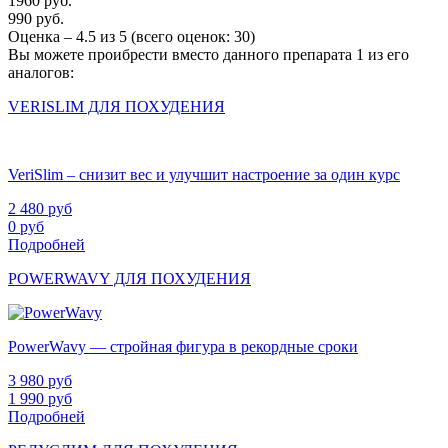
1960 руб.
990 руб.
Оценка –
4.5
из
5
(всего оценок:
30
)
Вы можете проибрести вместо данного препарата 1 из его
аналогов:
VERISLIM ДЛЯ ПОХУДЕНИЯ
VeriSlim – снизит вес и улучшит настроение за один курс
2 480
руб
0
руб
Подробней
POWERWAVY ДЛЯ ПОХУДЕНИЯ
PowerWavy — стройная фигура в рекордные сроки
3 980
руб
1 990
руб
Подробней