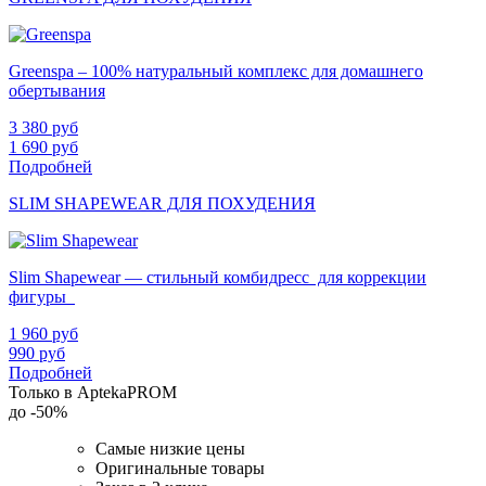
Greenspa – 100% натуральный комплекс для домашнего
обертывания
3 380
руб
1 690
руб
Подробней
SLIM SHAPEWEAR ДЛЯ ПОХУДЕНИЯ
Slim Shapewear — стильный комбидресс для коррекции
фигуры
1 960
руб
990
руб
Подробней
Только в AptekaPROM
до
-50%
Самые низкие цены
Оригинальные товары