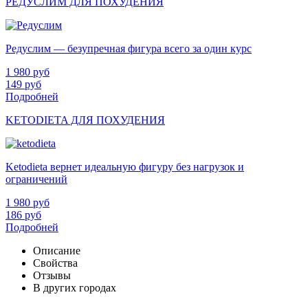
РЕДУСЛИМ ДЛЯ ПОХУДЕНИЯ
Редуслим — безупречная фигура всего за один курс
1 980
руб
149
руб
Подробней
KETODIETA ДЛЯ ПОХУДЕНИЯ
Ketodieta вернет идеальную фигуру без нагрузок и
ограничений
1 980
руб
186
руб
Подробней
Описание
Свойства
Отзывы
В других городах