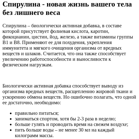
Спирулина - новая жизнь вашего тела
без лишнего веса
Спирулина – биологически активная добавка, в составе
которой присутствует фолиевая кислота, каротин,
фикоцианин, цистин, йод, железо, а также витамины группы
В1 и В8. Применяют ее для похудения, укрепления
иммунитета и мягкого очищения организма от вредных
веществ и шлаков. Считается, что она также способствует
увеличению работоспособности и выносливости к
физическим нагрузкам.
Биологически активная добавка способствует выводу из
организма вредных веществ, расщеплению жировой ткани и
ускорению обмена веществ. Но ошибочно полагать, что одной
ее достаточно, необходимо:
правильно питаться;
заниматься спортом, хотя бы 2-3 раза в неделю;
больше гулять и проводить время на свежем воздухе;
пить больше воды – не менее 30 мл на каждый
килограмм массы.