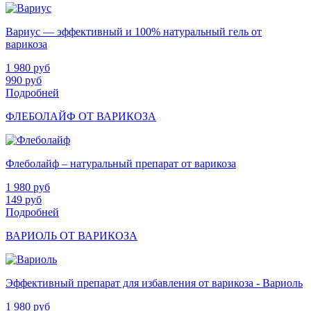
Вариус — эффективный и 100% натуральный гель от
варикоза
1 980
руб
990
руб
Подробней
ФЛЕБОЛАЙФ ОТ ВАРИКОЗА
Флеболайф – натуральный препарат от варикоза
1 980
руб
149
руб
Подробней
ВАРИОЛЬ ОТ ВАРИКОЗА
Эффективный препарат для избавления от варикоза - Вариоль
1 980
руб