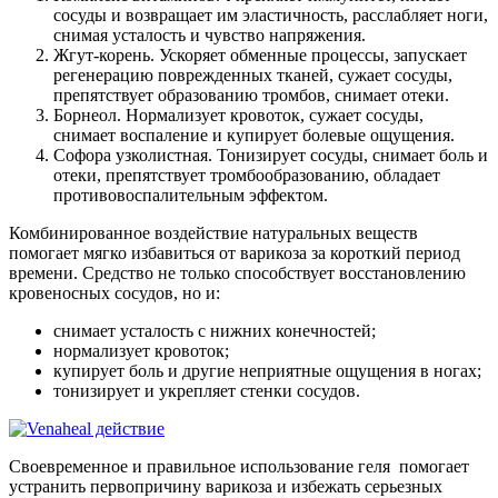
сосуды и возвращает им эластичность, расслабляет ноги,
снимая усталость и чувство напряжения.
Жгут-корень. Ускоряет обменные процессы, запускает
регенерацию поврежденных тканей, сужает сосуды,
препятствует образованию тромбов, снимает отеки.
Борнеол. Нормализует кровоток, сужает сосуды,
снимает воспаление и купирует болевые ощущения.
Софора узколистная. Тонизирует сосуды, снимает боль и
отеки, препятствует тромбообразованию, обладает
противовоспалительным эффектом.
Комбинированное воздействие натуральных веществ
помогает мягко избавиться от варикоза за короткий период
времени. Средство не только способствует восстановлению
кровеносных сосудов, но и:
снимает усталость с нижних конечностей;
нормализует кровоток;
купирует боль и другие неприятные ощущения в ногах;
тонизирует и укрепляет стенки сосудов.
Своевременное и правильное использование геля помогает
устранить первопричину варикоза и избежать серьезных