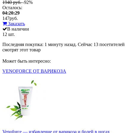
1940 руб.
-92%
Осталось:
04:20:29
147
руб.
Заказать
В наличии
12 шт.
Последняя покупка:
1 минуту назад
. Сейчас
13
посетителей
смотрят
этот товар
Может быть интересно:
VENOFORCE ОТ ВАРИКОЗА
Venoforce — избавление от варикоза и болей в ногах