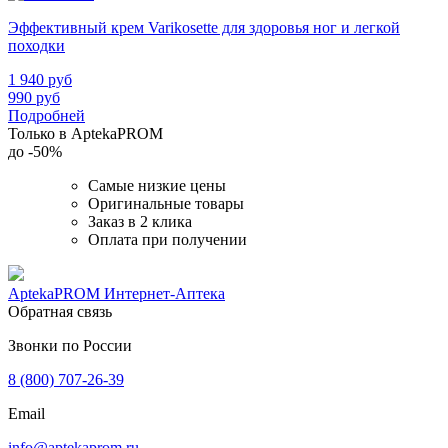
Эффективный крем Varikosette для здоровья ног и легкой
походки
1 940
руб
990
руб
Подробней
Только в AptekaPROM
до
-50%
Самые низкие цены
Оригинальные товары
Заказ в 2 клика
Оплата при получении
AptekaPROM
Интернет-Аптека
Обратная связь
Звонки по России
8 (800) 707-26-39
Email
info@aptekaprom.ru