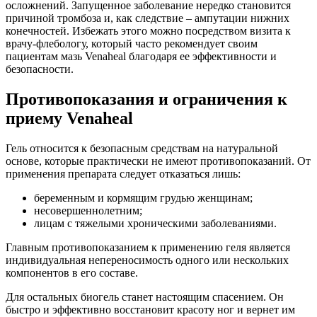
осложнений. Запущенное заболевание нередко становится
причиной тромбоза и, как следствие – ампутации нижних
конечностей. Избежать этого можно посредством визита к
врачу-флебологу, который часто рекомендует своим
пациентам мазь Venaheal благодаря ее эффективности и
безопасности.
Противопоказания и ограничения к
приему Venaheal
Гель относится к безопасным средствам на натуральной
основе, которые практически не имеют противопоказаний. От
применения препарата следует отказаться лишь:
беременным и кормящим грудью женщинам;
несовершеннолетним;
лицам с тяжелыми хроническими заболеваниями.
Главным противопоказанием к применению геля является
индивидуальная непереносимость одного или нескольких
компонентов в его составе.
Для остальных биогель станет настоящим спасением. Он
быстро и эффективно восстановит красоту ног и вернет им