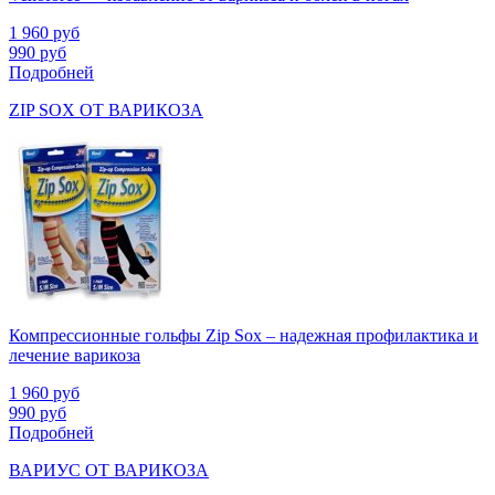
1 960
руб
990
руб
Подробней
ZIP SOX ОТ ВАРИКОЗА
Компрессионные гольфы Zip Sox – надежная профилактика и
лечение варикоза
1 960
руб
990
руб
Подробней
ВАРИУС ОТ ВАРИКОЗА