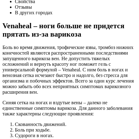
Свойства
Отзывы
В других городах
Venaheal – ноги больше не придется
прятать из-за варикоза
Боль во время движения, трофические язвы, тромбоз нижних
конечностей являются распространенными последствиями
запущенного варикоза вен. Не допустить тяжелых
осложнений и вернуть красоту ног поможет гель с
универсальной формулой – Venaheal. С ним боль в ногах и
венозная сетка исчезают быстро и надолго, без стресса для
организма и побочных эффектов. Всего за один курс лечения
можно забыть обо всех неприятных симптомах варикозного
расширения вен.
Синяя сетка на ногах и вздутые вены – далеко не
единственные симптомы варикоза. Для данного заболевания
также характерны следующие проявления:
Скованность движений.
Боль при ходьбе.
Судороги в ногах.