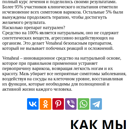
полный курс лечения и поделились своими результатами.
Более 95% участников клинического испытания отметили
исчезновение всех симптомов варикоза. Остальные 5% были
вынуждены продолжить терапию, чтобы достигнуть
желаемого результата.
Насколько препарат натурален?
Средство на 100% является натуральным, оно не содержит
синтетических веществ, агрессивно воздействующих на
организм. Это делает Venaheal безопасным препаратом,
который не вызывает побочных реакций и осложнений.
Venaheal – инновационное средство на натуральной основе,
которое при правильном применении устраняет
первопричину варикоза, возвращая легкость ногам и их
красоту. Мазь убирает все неприятные симптомы заболевания,
воздействуя на сосуды на клеточном уровне, восстанавливая
их функции, которые необходимы для полноценной и
активной жизни каждого человека.