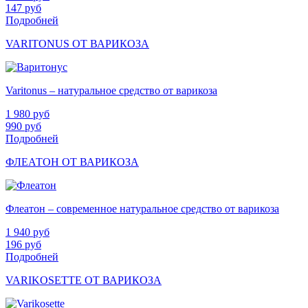
147
руб
Подробней
VARITONUS ОТ ВАРИКОЗА
Varitonus – натуральное средство от варикоза
1 980
руб
990
руб
Подробней
ФЛЕАТОН ОТ ВАРИКОЗА
Флеатон – современное натуральное средство от варикоза
1 940
руб
196
руб
Подробней
VARIKOSETTE ОТ ВАРИКОЗА