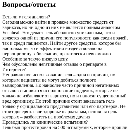
Вопросы/ответы
Есть ли у геля аналоги?
Сегодня можно найти в продаже множество средств от
варикоза, но ни одно из них не является полным аналогом
Venaheal. Это делает гель абсолютно уникальным, что и
является одной из причин его популярности как среди врачей,
так и среди пациентов. Найти другое средство, которое бы
настолько мягко и эффективно воздействовало на
первопричину заболевания, практически невозможно.
Особенно за такую низкую цену.
Чем обусловлены негативные отзывы о препарате в
Интернете?
Неправильное использование геля – одна из причин, по
которым пациенты не могут добиться полного
выздоровления. Но наиболее часто причиной негативных
отзывов становится использование подделок, которые не
только не избавляют от варикоза, но и наносят существенный
вред организму. По этой причине стоит заказывать гель
только у официального представителя или его партнеров. Не
стоит доверять свое здоровье шарлатанам, основная цель
которых – разбогатеть на проблемах других.
Проводились ли клинические испытания?
Гель был протестирован на 500 испытуемых, которые прошли