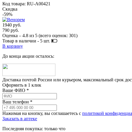
Код товара: RU-A00421
Скидка
-59%
1940 руб.
790 руб.
Оценка –
4.8
из
5
(всего оценок:
301
)
Товар в наличии -
5
шт.
В корзину
До конца акции осталось:
Доставка почтой России или курьером, максимальный срок до
Оформить в 1 клик
Ваше ФИО *
Ваш телефон *
Нажимая на кнопку, вы соглашаетесь с
политикой конфиденциа
Заказать в аптеке
Последняя покупка:
только что