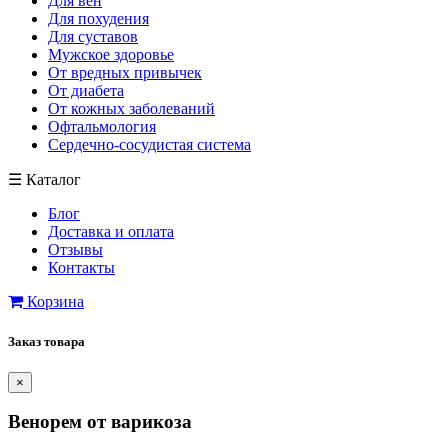
Для вен
Для похудения
Для суставов
Мужское здоровье
От вредных привычек
От диабета
От кожных заболеваний
Офтальмология
Сердечно-сосудистая система
☰
Каталог
Блог
Доставка и оплата
Отзывы
Контакты
Корзина
Заказ товара
×
Венорем от варикоза