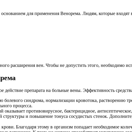
основанием для применения Венорема. Людям, которые входят в 
ного расширения вен. Чтобы не допустить этого, необходимо ис
крема
ое действие препарата на больные вены. Эффективность средства
 болевого синдрома, нормализации кровотока, растворению тро
ьного процесса.
й оказывает противовирусное, бактерицидное, антисептическое
й структуры и повышение тонуса сосудистых стенок. Дополнит
крови. Благодаря этому в организм попадает необходимое колич