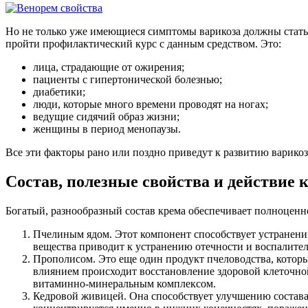
Но не только уже имеющиеся симптомы варикоза должны стать 
пройти профилактический курс с данным средством. Это:
лица, страдающие от ожирения;
пациенты с гипертонической болезнью;
диабетики;
люди, которые много времени проводят на ногах;
ведущие сидячий образ жизни;
женщины в период менопаузы.
Все эти факторы рано или поздно приведут к развитию варикоз
Состав, полезные свойства и действие 
Богатый, разнообразный состав крема обеспечивает полноценн
Пчелиным ядом. Этот компонент способствует устранению
вещества приводит к устранению отечности и воспалител
Прополисом. Это еще один продукт пчеловодства, которы
влиянием происходит восстановление здоровой клеточно
витаминно-минеральным комплексом.
Кедровой живицей. Она способствует улучшению состава 