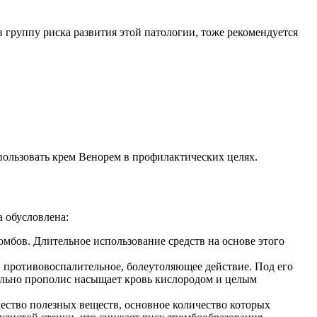
группу риска развития этой патологии, тоже рекомендуется
пользовать крем Венорем в профилактических целях.
 обусловлена:
мбов. Длительное использование средств на основе этого
, противовоспалительное, болеутоляющее действие. Под его
ельно прополис насыщает кровь кислородом и целым
ество полезных веществ, основное количество которых