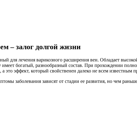
ем – залог долгой жизни
ый для лечения варикозного расширения вен. Обладает высокой
у имеет богатый, разнообразный состав. При прохождении полно
 а это эффект, который свойственен далеко не всем известным п
птомы заболевания зависят от стадии ее развития, но чем раньше