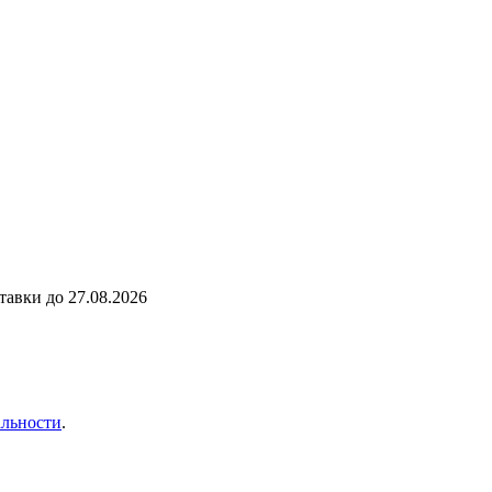
ставки до
27.08.2026
льности
.