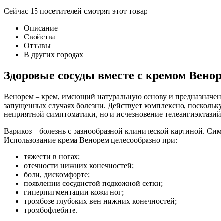
Сейчас
15
посетителей
смотрят
этот товар
Описание
Свойства
Отзывы
В других городах
Здоровые сосуды вместе с кремом Венор
Венорем – крем, имеющий натуральную основу и предназначенн
запущенных случаях болезни. Действует комплексно, поскольк
неприятной симптоматики, но и исчезновение телеангиэктазий,
Варикоз – болезнь с разнообразной клинической картиной. Сим
Использование крема Венорем целесообразно при:
тяжести в ногах;
отечности нижних конечностей;
боли, дискомфорте;
появлении сосудистой подкожной сетки;
гиперпигментации кожи ног;
тромбозе глубоких вен нижних конечностей;
тромбофлебите.