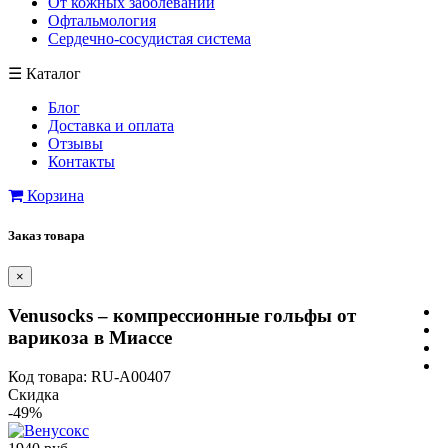
От кожных заболеваний
Офтальмология
Сердечно-сосудистая система
☰
Каталог
Блог
Доставка и оплата
Отзывы
Контакты
Корзина
Заказ товара
×
Venusocks – компрессионные гольфы от
варикоза в Миассе
Код товара: RU-A00407
Скидка
-49%