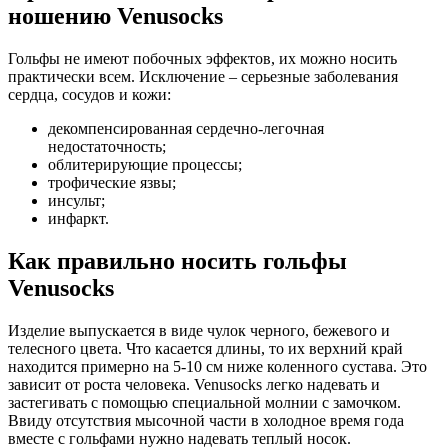
ношению Venusocks
Гольфы не имеют побочных эффектов, их можно носить
практически всем. Исключение – серьезные заболевания
сердца, сосудов и кожи:
декомпенсированная сердечно-легочная
недостаточность;
облитерирующие процессы;
трофические язвы;
инсульт;
инфаркт.
Как правильно носить гольфы
Venusocks
Изделие выпускается в виде чулок черного, бежевого и
телесного цвета. Что касается длины, то их верхний край
находится примерно на 5-10 см ниже коленного сустава. Это
зависит от роста человека. Venusocks легко надевать и
застегивать с помощью специальной молнии с замочком.
Ввиду отсутствия мысочной части в холодное время года
вместе с гольфами нужно надевать теплый носок.