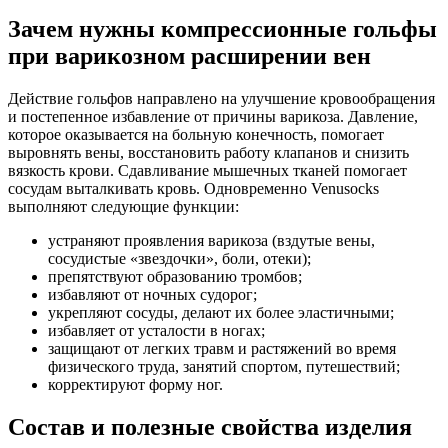
Зачем нужны компрессионные гольфы
при варикозном расширении вен
Действие гольфов направлено на улучшение кровообращения
и постепенное избавление от причины варикоза. Давление,
которое оказывается на больную конечность, помогает
выровнять вены, восстановить работу клапанов и снизить
вязкость крови. Сдавливание мышечных тканей помогает
сосудам выталкивать кровь. Одновременно Venusocks
выполняют следующие функции:
устраняют проявления варикоза (вздутые вены,
сосудистые «звездочки», боли, отеки);
препятствуют образованию тромбов;
избавляют от ночных судорог;
укрепляют сосуды, делают их более эластичными;
избавляет от усталости в ногах;
защищают от легких травм и растяжений во время
физического труда, занятий спортом, путешествий;
корректируют форму ног.
Состав и полезные свойства изделия