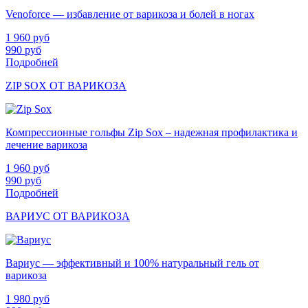
Venoforce — избавление от варикоза и болей в ногах
1 960
руб
990
руб
Подробней
ZIP SOX ОТ ВАРИКОЗА
Компрессионные гольфы Zip Sox – надежная профилактика и
лечение варикоза
1 960
руб
990
руб
Подробней
ВАРИУС ОТ ВАРИКОЗА
Вариус — эффективный и 100% натуральный гель от
варикоза
1 980
руб