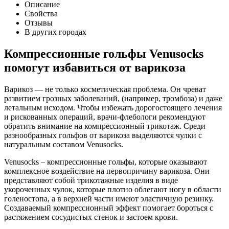
Описание
Свойства
Отзывы
В других городах
Компрессионные гольфы Venusocks
помогут избавиться от варикоза
Варикоз — не только косметическая проблема. Он чреват
развитием грозных заболеваний, (например, тромбоза) и даже
летальным исходом. Чтобы избежать дорогостоящего лечения
и рискованных операций, врачи-флебологи рекомендуют
обратить внимание на компрессионный трикотаж. Среди
разнообразных гольфов от варикоза выделяются чулки с
натуральным составом Venusocks.
Venusocks – компрессионные гольфы, которые оказывают
комплексное воздействие на первопричину варикоза. Они
представляют собой трикотажные изделия в виде
укороченных чулок, которые плотно облегают ногу в области
голеностопа, а в верхней части имеют эластичную резинку.
Создаваемый компрессионный эффект помогает бороться с
растяжением сосудистых стенок и застоем крови.