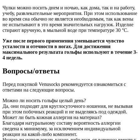
Чулки можно носить днем и ночью, как дома, так и на работу,
учебу, развлекательные мероприятия. При этом использование
во время сна обычно не является необходимым, так как вены
не испытывают в это время значительных нагрузок. Изделие
стирают вручную, в мыльной воде при температуре 30 °C.
Уже после первого применения уменьшается чувство
усталости и отечности в ногах. Для достижения
максимального результата гольфы используют в течение 3-
4 недель.
Вопросы/ответы
Перед покупкой Venusocks рекомендуется ознакомиться с
ответами на следующие вопросы.
Можно ли носить гольфы целый день?
Да, они подходят для круглосуточного ношения, не вызывая
при этом побочных реакций и не выделяясь под одеждой.
Может ли быть кожная аллергия на материал?
Благодаря натуральному составу вероятность аллергии
сведена к минимуму, за исключением индивидуальной
реакции на какой-либо компонент.
Нужно ли использовать какую-либо мазь от варикоза вместе с