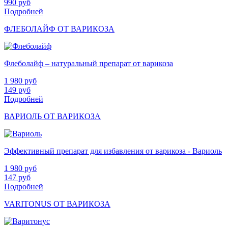
990
руб
Подробней
ФЛЕБОЛАЙФ ОТ ВАРИКОЗА
Флеболайф – натуральный препарат от варикоза
1 980
руб
149
руб
Подробней
ВАРИОЛЬ ОТ ВАРИКОЗА
Эффективный препарат для избавления от варикоза - Вариоль
1 980
руб
147
руб
Подробней
VARITONUS ОТ ВАРИКОЗА