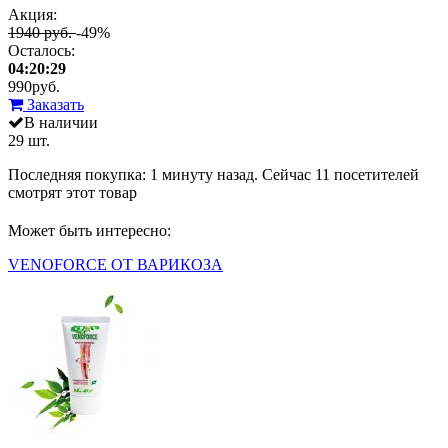
Акция:
1940 руб.
-49%
Осталось:
04:20:29
990
руб.
Заказать
В наличии
29 шт.
Последняя покупка:
1 минуту назад
. Сейчас
11
посетителей
смотрят
этот товар
Может быть интересно:
VENOFORCE ОТ ВАРИКОЗА