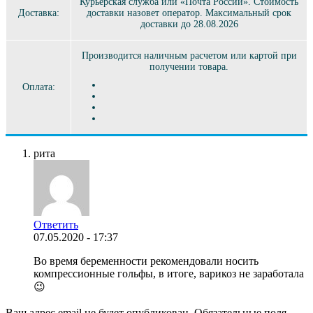
Курьерская служба или «Почта России». Стоимость
Доставка:
доставки назовет оператор. Максимальный срок
доставки до 28.08.2026
Производится наличным расчетом или картой при
получении товара.
Оплата:
рита
Ответить
07.05.2020 - 17:37
Во время беременности рекомендовали носить
компрессионные гольфы, в итоге, варикоз не заработала
😉
Ваш адрес email не будет опубликован.
Обязательные поля