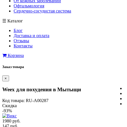
От кожных заболеваний
Офтальмология
Сердечно-сосудистая система
☰
Каталог
Блог
Доставка и оплата
Отзывы
Контакты
Корзина
Заказ товара
×
Weex для похудения в Мытыщи
Код товара: RU-A00287
Скидка
-93%
1980 руб.
147 руб.