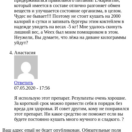
придерживаться правильного питания! L-карнитин,
который имеется в составе отлично разгоняет обмен
веществ и улучшается состояние организма, в целом.
Чудес не бывает!!! Поэтому не стоит кушать на 2000
калорий в сутки и запивать бургеры этим коктейлем в
надежде увидеть на весах -5 кг! Мне удалось скинуть
лишний вес, а Weex был моим помощником в этом.
Неужели, Вы думаете, что лёжа на диване килограммы
уйдут?
Анастасия
Ответить
07.05.2020 - 17:56
Я использую этот препарат. Результаты очень хорошие.
За короткий срок можно привести себя в порядок без
вреда для здоровья. И совет другим, кому не понравился
этот препарат. Ни какое средство не поможет если вы
будете постоянно кушать много мучного и сладкого. ?
Ваш адрес email не будет опубликован.
Обязательные поля