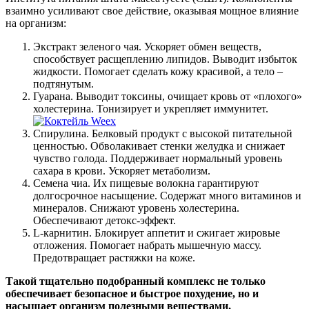
взаимно усиливают свое действие, оказывая мощное влияние
на организм:
Экстракт зеленого чая. Ускоряет обмен веществ,
способствует расщеплению липидов. Выводит избыток
жидкости. Помогает сделать кожу красивой, а тело –
подтянутым.
Гуарана. Выводит токсины, очищает кровь от «плохого»
холестерина. Тонизирует и укрепляет иммунитет.
Спирулина. Белковый продукт с высокой питательной
ценностью. Обволакивает стенки желудка и снижает
чувство голода. Поддерживает нормальный уровень
сахара в крови. Ускоряет метаболизм.
Семена чиа. Их пищевые волокна гарантируют
долгосрочное насыщение. Содержат много витаминов и
минералов. Снижают уровень холестерина.
Обеспечивают детокс-эффект.
L-карнитин. Блокирует аппетит и сжигает жировые
отложения. Помогает набрать мышечную массу.
Предотвращает растяжки на коже.
Такой тщательно подобранный комплекс не только
обеспечивает безопасное и быстрое похудение, но и
насыщает организм полезными веществами,