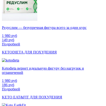
Редуслим — безупречная фигура всего за один курс
1 980
руб
149
руб
Подробней
KETODIETA ДЛЯ ПОХУДЕНИЯ
Ketodieta вернет идеальную фигуру без нагрузок и
ограничений
1 980
руб
186
руб
Подробней
KETO EAT&FIT ДЛЯ ПОХУДЕНИЯ