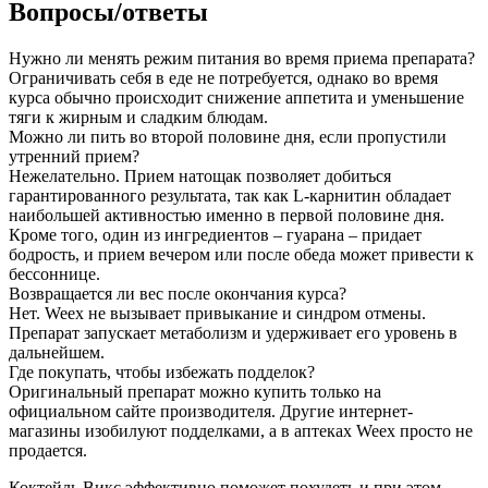
Вопросы/ответы
Нужно ли менять режим питания во время приема препарата?
Ограничивать себя в еде не потребуется, однако во время
курса обычно происходит снижение аппетита и уменьшение
тяги к жирным и сладким блюдам.
Можно ли пить во второй половине дня, если пропустили
утренний прием?
Нежелательно. Прием натощак позволяет добиться
гарантированного результата, так как L-карнитин обладает
наибольшей активностью именно в первой половине дня.
Кроме того, один из ингредиентов – гуарана – придает
бодрость, и прием вечером или после обеда может привести к
бессоннице.
Возвращается ли вес после окончания курса?
Нет. Weex не вызывает привыкание и синдром отмены.
Препарат запускает метаболизм и удерживает его уровень в
дальнейшем.
Где покупать, чтобы избежать подделок?
Оригинальный препарат можно купить только на
официальном сайте производителя. Другие интернет-
магазины изобилуют подделками, а в аптеках Weex просто не
продается.
Коктейль Викс эффективно поможет похудеть и при этом