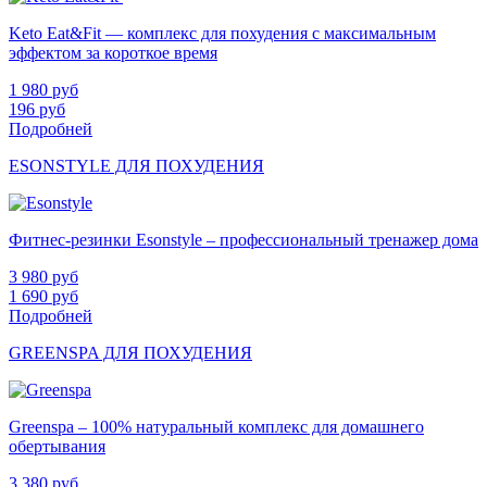
Keto Eat&Fit — комплекс для похудения с максимальным
эффектом за короткое время
1 980
руб
196
руб
Подробней
ESONSTYLE ДЛЯ ПОХУДЕНИЯ
Фитнес-резинки Esonstyle – профессиональный тренажер дома
3 980
руб
1 690
руб
Подробней
GREENSPA ДЛЯ ПОХУДЕНИЯ
Greenspa – 100% натуральный комплекс для домашнего
обертывания
3 380
руб