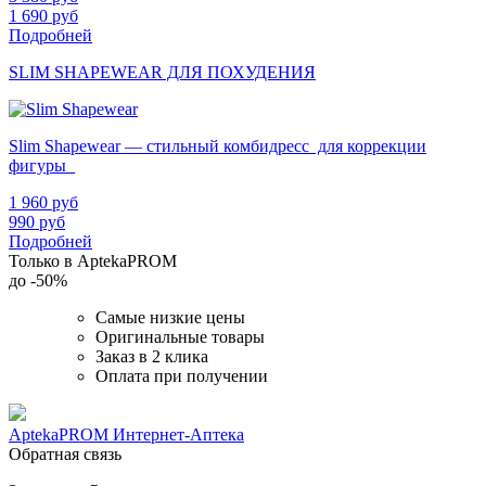
1 690
руб
Подробней
SLIM SHAPEWEAR ДЛЯ ПОХУДЕНИЯ
Slim Shapewear — стильный комбидресс для коррекции
фигуры
1 960
руб
990
руб
Подробней
Только в AptekaPROM
до
-50%
Самые низкие цены
Оригинальные товары
Заказ в 2 клика
Оплата при получении
AptekaPROM
Интернет-Аптека
Обратная связь