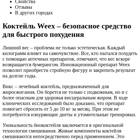
Свойства
Отзывы
В других городах
Коктейль Weex – безопасное средство
для быстрого похудения
Лишний вес – проблема не только эстетическая. Каждый
килограмм влияет на самочувствие. Все, кто пытался похудеть
с помощью аптечных препаратов, отмечают, что вес вскоре
возвращается бумерангом. Инновационный препарат Weex
позволит приобрести стройную фигуру и закрепить результат
на долгие годы.
Викс – лечебный коктейль, предназначенный для
жиросжигания. Он борется не только с подкожным, но и с
более опасным для здоровья висцеральным жиром. В ходе
клинических исследований было доказано, что препарат
помогает сбросить от 5 до 10 кг за месяц. При этом не
потребуются изнуряющие диеты и утомительные тренировки.
Уникальность биококтейля заключается в оригинальной
технологии смешивания. Живые компоненты коктейля
смешиваются непосредственно перед применением. Это