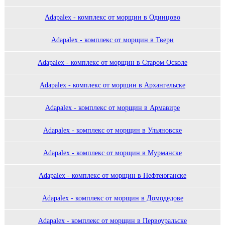
Adapalex - комплекс от морщин в Одинцово
Adapalex - комплекс от морщин в Твери
Adapalex - комплекс от морщин в Старом Осколе
Adapalex - комплекс от морщин в Архангельске
Adapalex - комплекс от морщин в Армавире
Adapalex - комплекс от морщин в Ульяновске
Adapalex - комплекс от морщин в Мурманске
Adapalex - комплекс от морщин в Нефтеюганске
Adapalex - комплекс от морщин в Домодедове
Adapalex - комплекс от морщин в Первоуральске