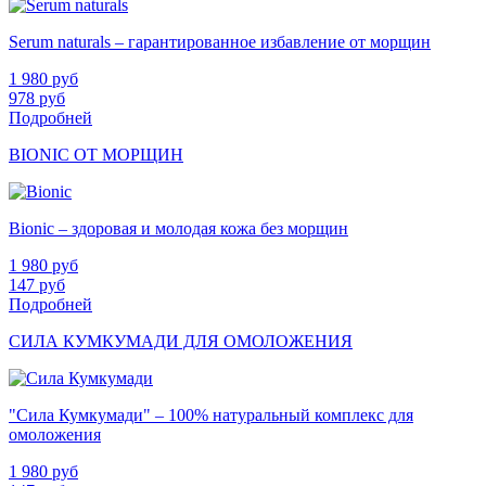
Serum naturals – гарантированное избавление от морщин
1 980
руб
978
руб
Подробней
BIONIC ОТ МОРЩИН
Bionic – здоровая и молодая кожа без морщин
1 980
руб
147
руб
Подробней
СИЛА КУМКУМАДИ ДЛЯ ОМОЛОЖЕНИЯ
"Сила Кумкумади" – 100% натуральный комплекс для
омоложения
1 980
руб