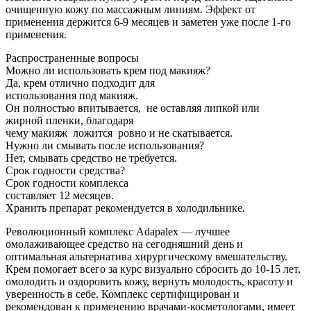
очищенную кожу по массажным линиям. Эффект от
применения держится 6-9 месяцев и заметен уже после 1-го
применения.
Распространенные вопросы
Можно ли использовать крем под макияж?
Да, крем отлично подходит для
использования под макияж.
Он полностью впитывается, не оставляя липкой или
жирной пленки, благодаря
чему макияж ложится ровно и не скатывается.
Нужно ли смывать после использования?
Нет, смывать средство не требуется.
Срок годности средства?
Срок годности комплекса
составляет 12 месяцев.
Хранить препарат рекомендуется в холодильнике.
Революционный комплекс Adapalex — лучшее
омолаживающее средство на сегодняшний день и
оптимальная альтернатива хирургическому вмешательству.
Крем помогает всего за курс визуально сбросить до 10-15 лет,
омолодить и оздоровить кожу, вернуть молодость, красоту и
уверенность в себе. Комплекс сертифицирован и
рекомендован к применению врачами-косметологами, имеет