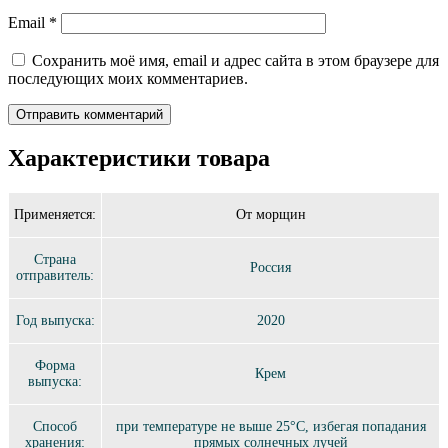
Email
*
Сохранить моё имя, email и адрес сайта в этом браузере для
последующих моих комментариев.
Характеристики товара
Применяется:
От морщин
Страна
Россия
отправитель:
Год выпуска:
2020
Форма
Крем
выпуска:
Способ
при температуре не выше 25°C, избегая попадания
хранения:
прямых солнечных лучей