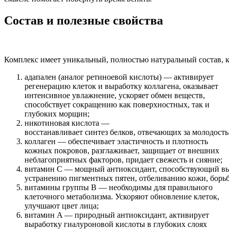
Состав и полезные свойства
Комплекс имеет уникальный, полностью натуральный состав, 
адапален (аналог ретиноевой кислоты) — активирует
регенерацию клеток и выработку коллагена, оказывает
интенсивное увлажнение, ускоряет обмен веществ,
способствует сокращению как поверхностных, так и
глубоких морщин;
никотиновая кислота —
восстанавливает синтез белков, отвечающих за молодость
коллаген — обеспечивает эластичность и плотность
кожных покровов, разглаживает, защищает от внешних
неблагоприятных факторов, придает свежесть и сияние;
витамин С — мощный антиоксидант, способствующий вы
устранению пигментных пятен, отбеливанию кожи, борьб
витамины группы B — необходимы для правильного
клеточного метаболизма. Ускоряют обновление клеток,
улучшают цвет лица;
витамин A — природный антиоксидант, активирует
выработку гиалуроновой кислоты в глубоких слоях