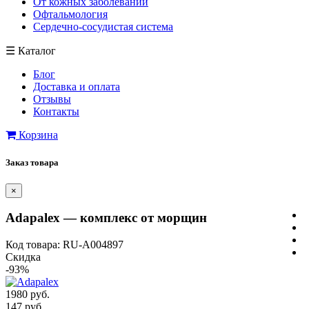
От кожных заболеваний
Офтальмология
Сердечно-сосудистая система
☰
Каталог
Блог
Доставка и оплата
Отзывы
Контакты
Корзина
Заказ товара
×
Adapalex — комплекс от морщин
Код товара: RU-A004897
Скидка
-93%
1980 руб.
147 руб.