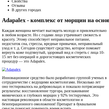
Свойства
Отзывы
В других городах
Adapalex - комплекс от морщин на осно
Каждая женщина мечтает выглядеть молодо и привлекательно
в любом возрасте. Но с годами лицо утрачивает свежесть и
красоту. Этому способствует неправильное питание,
недостаток сна, стрессы, вредные привычки, неправильный
уход и т. д. Сегодня существует средство, которое поможет
вернуть коже подтянутый, здоровый вид и стереть с лица 10-
15 лет без операций и дорогостоящих косметических
процедур — это Adapalex.
Инновационное средство было разработано группой ученых в
сотрудничестве с ведущими косметологами. Несколько лет
оно тестировалось на добровольцах и показало потрясающие
результаты: восстановление тургора, разглаживание
мимических и глубоких морщин у 92% тестируемых. Это
настоящая революция в области косметологии и
безоперационного омоложения! Препарат в буквальном
смысле помогает повернуть время вспять.