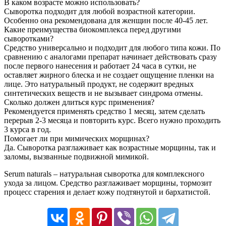
В каком возрасте можно использовать?
Сыворотка подходит для любой возрастной категории.
Особенно она рекомендована для женщин после 40-45 лет.
Какие преимущества биокомплекса перед другими
сыворотками?
Средство универсально и подходит для любого типа кожи. По
сравнению с аналогами препарат начинает действовать сразу
после первого нанесения и работает 24 часа в сутки, не
оставляет жирного блеска и не создает ощущение пленки на
лице. Это натуральный продукт, не содержит вредных
синтетических веществ и не вызывает синдрома отмены.
Сколько должен длиться курс применения?
Рекомендуется применять средство 1 месяц, затем сделать
перерыв 2-3 месяца и повторить курс. Всего нужно проходить
3 курса в год.
Помогает ли при мимических морщинах?
Да. Сыворотка разглаживает как возрастные морщины, так и
заломы, вызванные подвижной мимикой.
Serum naturals – натуральная сыворотка для комплексного
ухода за лицом. Средство разглаживает морщины, тормозит
процесс старения и делает кожу подтянутой и бархатистой.