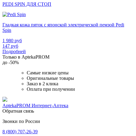
PEDI SPIN ДЛЯ СТОП
Гладкая кожа пяток с японской электрической пемзой Pedi
Spin
1 980
руб
147
руб
Подробней
Только в AptekaPROM
до
-50%
Самые низкие цены
Оригинальные товары
Заказ в 2 клика
Оплата при получении
AptekaPROM
Интернет-Аптека
Обратная связь
Звонки по России
8 (800) 707-26-39