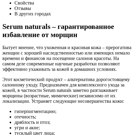
Свойства
Отзывы
В других городах
Serum naturals – гарантированное
избавление от морщин
Бытует мнение, что ухоженная и красивая кожа – прерогатива
женщин с хорошей наследственностью или имеющих немало
времени и финансов на посещение салонов красоты. На
самом деле современные научные разработки позволяют
эффективно ухаживать за кожей в домашних условиях.
Этот косметический продукт – альтернатива дорогостоящему
салонному уходу. Предназначен для комплексного ухода за
кожей, в частности Serum naturals заметно разглаживает
морщины (возрастные, мимические) независимо от их
локализации. Устраняет следующие несовершенства кожи:
гиперпигментацию;
отечность;
дряблость и птоз;
угри и акне;
тусклый цвет лица;