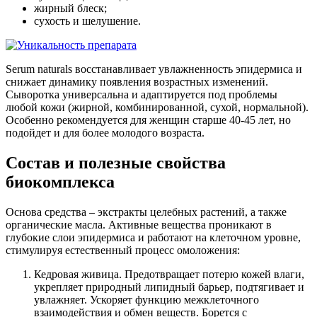
жирный блеск;
сухость и шелушение.
Serum naturals восстанавливает увлажненность эпидермиса и
снижает динамику появления возрастных изменений.
Сыворотка универсальна и адаптируется под проблемы
любой кожи (жирной, комбинированной, сухой, нормальной).
Особенно рекомендуется для женщин старше 40-45 лет, но
подойдет и для более молодого возраста.
Состав и полезные свойства
биокомплекса
Основа средства – экстракты целебных растений, а также
органические масла. Активные вещества проникают в
глубокие слои эпидермиса и работают на клеточном уровне,
стимулируя естественный процесс омоложения:
Кедровая живица. Предотвращает потерю кожей влаги,
укрепляет природный липидный барьер, подтягивает и
увлажняет. Ускоряет функцию межклеточного
взаимодействия и обмен веществ. Борется с