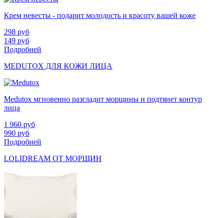
Крем невесты - подарит молодость и красоту вашей коже
298
руб
149
руб
Подробней
MEDUTOX ДЛЯ КОЖИ ЛИЦА
Medutox мгновенно разгладит морщины и подтянет контур
лица
1 960
руб
990
руб
Подробней
LOLIDREAM ОТ МОРЩИН