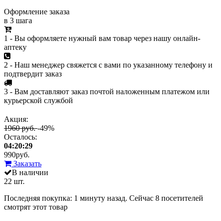
Оформление заказа
в 3 шага
1 - Вы оформляете нужный вам товар через нашу онлайн-
аптеку
2 - Наш менеджер свяжется с вами по указанному телефону и
подтвердит заказ
3 - Вам доставляют заказ почтой наложенным платежом или
курьерской службой
Акция:
1960 руб.
-49%
Осталось:
04:20:29
990
руб.
Заказать
В наличии
22 шт.
Последняя покупка:
1 минуту назад
. Сейчас
8
посетителей
смотрят
этот товар