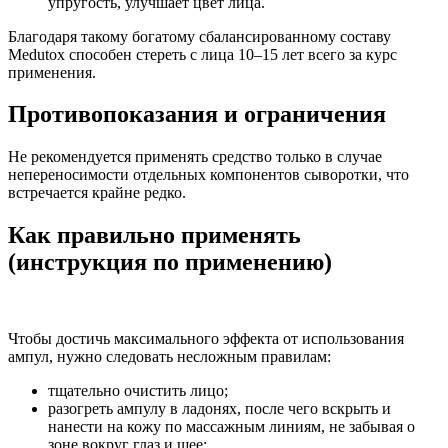
упругость, улучшает цвет лица.
Благодаря такому богатому сбалансированному составу
Medutox способен стереть с лица 10–15 лет всего за курс
применения.
Противопоказания и ограничения
Не рекомендуется применять средство только в случае
непереносимости отдельных компонентов сыворотки, что
встречается крайне редко.
Как правильно применять
(инструкция по применению)
Чтобы достичь максимального эффекта от использования
ампул, нужно следовать несложным правилам:
тщательно очистить лицо;
разогреть ампулу в ладонях, после чего вскрыть и
нанести на кожу по массажным линиям, не забывая о
зоне вокруг глаз и шее;