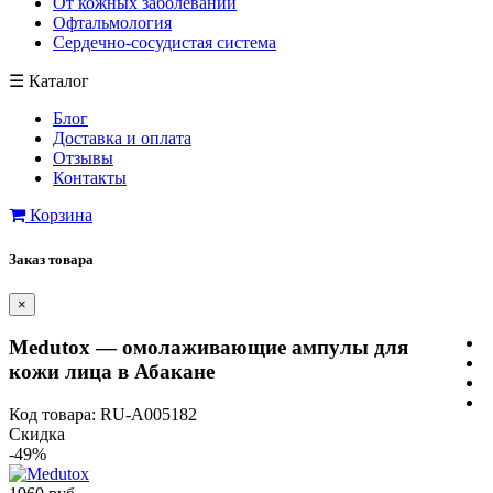
От кожных заболеваний
Офтальмология
Сердечно-сосудистая система
☰
Каталог
Блог
Доставка и оплата
Отзывы
Контакты
Корзина
Заказ товара
×
Medutox — омолаживающие ампулы для
кожи лица в Абакане
Код товара: RU-A005182
Скидка
-49%