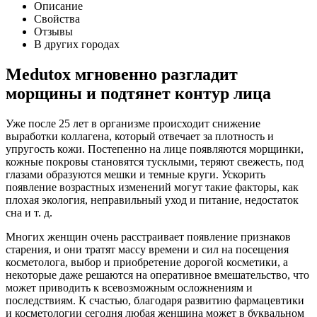
Описание
Свойства
Отзывы
В других городах
Medutox мгновенно разгладит
морщины и подтянет контур лица
Уже после 25 лет в организме происходит снижение
выработки коллагена, который отвечает за плотность и
упругость кожи. Постепенно на лице появляются морщинки,
кожные покровы становятся тусклыми, теряют свежесть, под
глазами образуются мешки и темные круги. Ускорить
появление возрастных изменений могут такие факторы, как
плохая экология, неправильный уход и питание, недостаток
сна и т. д.
Многих женщин очень расстраивает появление признаков
старения, и они тратят массу времени и сил на посещения
косметолога, выбор и приобретение дорогой косметики, а
некоторые даже решаются на оперативное вмешательство, что
может приводить к всевозможным осложнениям и
последствиям. К счастью, благодаря развитию фармацевтики
и косметологии сегодня любая женщина может в буквальном