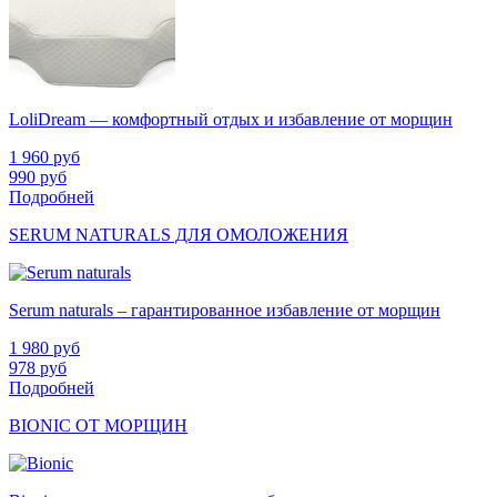
LoliDream — комфортный отдых и избавление от морщин
1 960
руб
990
руб
Подробней
SERUM NATURALS ДЛЯ ОМОЛОЖЕНИЯ
Serum naturals – гарантированное избавление от морщин
1 980
руб
978
руб
Подробней
BIONIC ОТ МОРЩИН