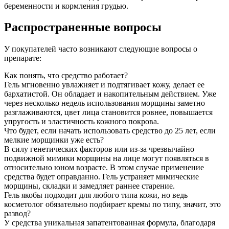
беременности и кормления грудью.
Распространенные вопросы
У покупателей часто возникают следующие вопросы о
препарате:
Как понять, что средство работает?
Гель мгновенно увлажняет и подтягивает кожу, делает ее
бархатистой. Он обладает и накопительным действием. Уже
через несколько недель использования морщины заметно
разглаживаются, цвет лица становится ровнее, повышается
упругость и эластичность кожного покрова.
Что будет, если начать использовать средство до 25 лет, если
мелкие морщинки уже есть?
В силу генетических факторов или из-за чрезвычайно
подвижной мимики морщины на лице могут появляться в
относительно юном возрасте. В этом случае применение
средства будет оправданно. Гель устраняет мимические
морщины, складки и замедляет раннее старение.
Гель якобы подходит для любого типа кожи, но ведь
косметолог обязательно подбирает кремы по типу, значит, это
развод?
У средства уникальная запатентованная формула, благодаря