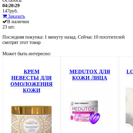
Осталось:
04:20:29
147
руб.
Заказать
В наличии
23 шт.
Последняя покупка:
1 минуту назад
. Сейчас
10
посетителей
смотрят
этот товар
Может быть интересно:
КРЕМ
MEDUTOX ДЛЯ
L
НЕВЕСТЫ ДЛЯ
КОЖИ ЛИЦА
ОМОЛОЖЕНИЯ
КОЖИ