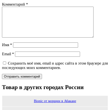
Комментарий
*
Имя
*
Email
*
Сохранить моё имя, email и адрес сайта в этом браузере для
последующих моих комментариев.
Товар в других городах России
Bionic от морщин в Абакане