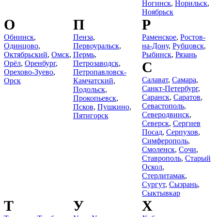
Ногинск
,
Норильск
,
Ноябрьск
О
П
Р
Обнинск
,
Пенза
,
Раменское
,
Ростов-
Одинцово
,
Первоуральск
,
на-Дону
,
Рубцовск
,
Октябрьский
,
Омск
,
Пермь
,
Рыбинск
,
Рязань
Орёл
,
Оренбург
,
Петрозаводск
,
С
Орехово-Зуево
,
Петропавловск-
Салават
,
Самара
,
Орск
Камчатский
,
Санкт-Петербург
,
Подольск
,
Саранск
,
Саратов
,
Прокопьевск
,
Севастополь
,
Псков
,
Пушкино
,
Северодвинск
,
Пятигорск
Северск
,
Сергиев
Посад
,
Серпухов
,
Симферополь
,
Смоленск
,
Сочи
,
Ставрополь
,
Старый
Оскол
,
Стерлитамак
,
Сургут
,
Сызрань
,
Сыктывкар
Т
У
Х