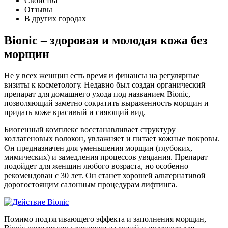
Свойства
Отзывы
В других городах
Bionic – здоровая и молодая кожа без
морщин
Не у всех женщин есть время и финансы на регулярные
визиты к косметологу. Недавно был создан органический
препарат для домашнего ухода под названием Bionic,
позволяющий заметно сократить выраженность морщин и
придать коже красивый и сияющий вид.
Биогенный комплекс восстанавливает структуру
коллагеновых волокон, увлажняет и питает кожные покровы.
Он предназначен для уменьшения морщин (глубоких,
мимических) и замедления процессов увядания. Препарат
подойдет для женщин любого возраста, но особенно
рекомендован с 30 лет. Он станет хорошей альтернативой
дорогостоящим салонным процедурам лифтинга.
Помимо подтягивающего эффекта и заполнения морщин,