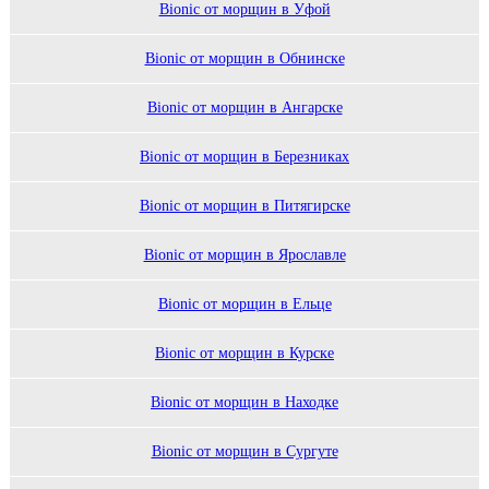
Bionic от морщин в Уфой
Bionic от морщин в Обнинске
Bionic от морщин в Ангарске
Bionic от морщин в Березниках
Bionic от морщин в Питягирске
Bionic от морщин в Ярославле
Bionic от морщин в Ельце
Bionic от морщин в Курске
Bionic от морщин в Находке
Bionic от морщин в Сургуте