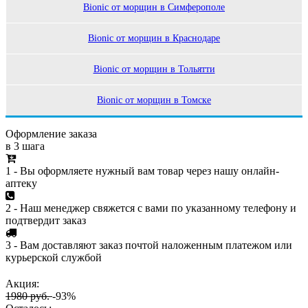
Bionic от морщин в Симферополе
Bionic от морщин в Краснодаре
Bionic от морщин в Тольятти
Bionic от морщин в Томске
Оформление заказа
в 3 шага
1 - Вы оформляете нужный вам товар через нашу онлайн-
аптеку
2 - Наш менеджер свяжется с вами по указанному телефону и
подтвердит заказ
3 - Вам доставляют заказ почтой наложенным платежом или
курьерской службой
Акция:
1980 руб.
-93%