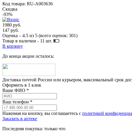
Код товара: RU-A003636
Скидка
-93%
1980 руб.
147 руб.
Оценка –
4.5
из
5
(всего оценок:
301
)
Товар в наличии -
11
шт.
В корзину
До конца акции осталось:
Доставка почтой России или курьером, максимальный срок до
Оформить в 1 клик
Ваше ФИО *
Ваш телефон *
Нажимая на кнопку, вы соглашаетесь с
политикой конфиденциа
Заказать в аптеке
Последняя покупка:
только что