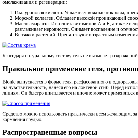
омолаживания и регенерации:
Гиалуроновая кислота. Увлажняет кожные покровы, препя
Морской коллаген. Обладает высокой проникающей способ
Масло амаранта. Источник витаминов А и Е, а также веще
разглаживает неровности. Снимает воспаление и отечнос
Вытяжки растений. Препятствуют возрастным изменениям
Благодаря натуральному составу гель не вызывает раздражений 
Правильное применение геля, противо
Bionic выпускается в форме геля, расфасованного в одноразовы
на чувствительность, нанеся его на локтевой сгиб. Перед исп
линиям. Он быстро впитывается и вполне может применяться к
Средство можно использовать практически всем желающим, за
кормления грудью.
Распространенные вопросы