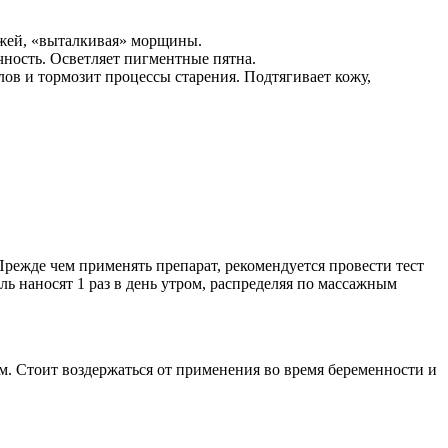
ожей, «выталкивая» морщины.
чность. Осветляет пигментные пятна.
лов и тормозит процессы старения. Подтягивает кожу,
 Прежде чем применять препарат, рекомендуется провести тест
ль наносят 1 раз в день утром, распределяя по массажным
. Стоит воздержаться от применения во время беременности и