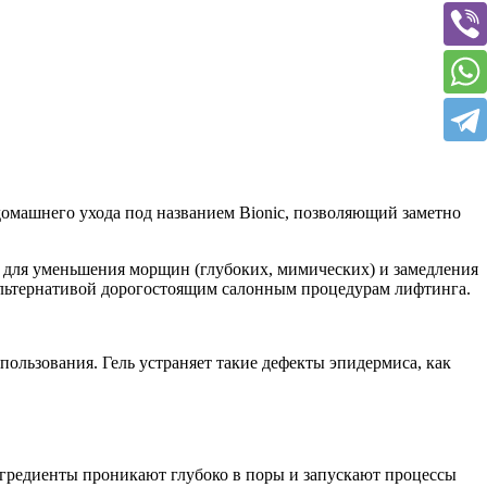
домашнего ухода под названием Bionic, позволяющий заметно
 для уменьшения морщин (глубоких, мимических) и замедления
 альтернативой дорогостоящим салонным процедурам лифтинга.
ользования. Гель устраняет такие дефекты эпидермиса, как
гредиенты проникают глубоко в поры и запускают процессы