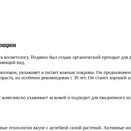
орщин
к косметологу. Недавно был создан органический препарат для 
сияющий вид.
 волокон, увлажняет и питает кожные покровы. Он предназначен
зраста, но особенно рекомендован с 30 лет. Он станет хорошей
комплексно ухаживает за кожей и подходит для ежедневного исп
ные технологии вкупе с целебной силой растений. Активные ин