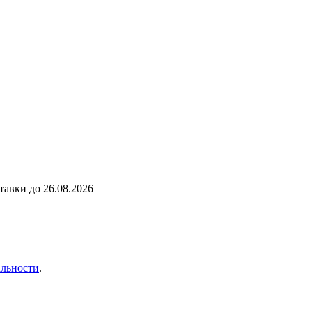
ставки до
26.08.2026
льности
.