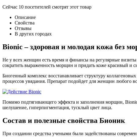
Сейчас
10
посетителей
смотрят
этот товар
Описание
Свойства
Отзывы
В других городах
Bionic – здоровая и молодая кожа без м
Не у всех женщин есть время и финансы на регулярные визиты 
сократить выраженность морщин и придать коже красивый и 
Биогенный комплекс восстанавливает структуру коллагеновых
процессов увядания. Препарат подойдет для женщин любого во
Помимо подтягивающего эффекта и заполнения морщин, Bionic 
шелушение, гиперпигментация, тусклый цвет лица.
Состав и полезные свойства Бионик
При создании средства учеными были задействованы современ