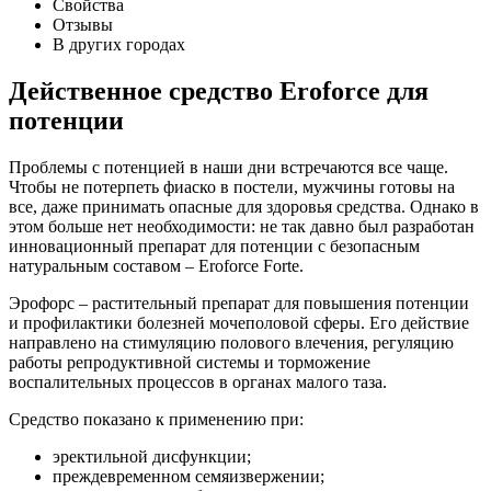
Свойства
Отзывы
В других городах
Действенное средство Eroforce для
потенции
Проблемы с потенцией в наши дни встречаются все чаще.
Чтобы не потерпеть фиаско в постели, мужчины готовы на
все, даже принимать опасные для здоровья средства. Однако в
этом больше нет необходимости: не так давно был разработан
инновационный препарат для потенции с безопасным
натуральным составом – Eroforce Forte.
Эрофорс – растительный препарат для повышения потенции
и профилактики болезней мочеполовой сферы. Его действие
направлено на стимуляцию полового влечения, регуляцию
работы репродуктивной системы и торможение
воспалительных процессов в органах малого таза.
Средство показано к применению при:
эректильной дисфункции;
преждевременном семяизвержении;