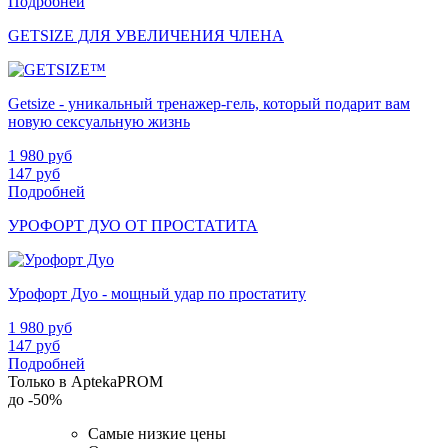
Подробней
GETSIZE ДЛЯ УВЕЛИЧЕНИЯ ЧЛЕНА
Getsize - уникальный тренажер-гель, который подарит вам
новую сексуальную жизнь
1 980
руб
147
руб
Подробней
УРОФОРТ ДУО ОТ ПРОСТАТИТА
Урофорт Дуо - мощный удар по простатиту
1 980
руб
147
руб
Подробней
Только в AptekaPROM
до
-50%
Самые низкие цены