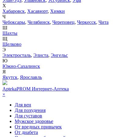
Улан-Удэ
,
Ульяновск
,
Уссурийск
,
Уфа
Х
Хабаровск
,
Хасавюрт
,
Химки
Ч
Чебоксары
,
Челябинск
,
Череповец
,
Черкесск
,
Чита
Ш
Шахты
Щ
Щелково
Э
Электросталь
,
Элиста
,
Энгельс
Ю
Южно-Сахалинск
Я
Якутск
,
Ярославль
AptekaPROM
Интернет-Аптека
×
Для вен
Для похудения
Для суставов
Мужское здоровье
От вредных привычек
От диабета