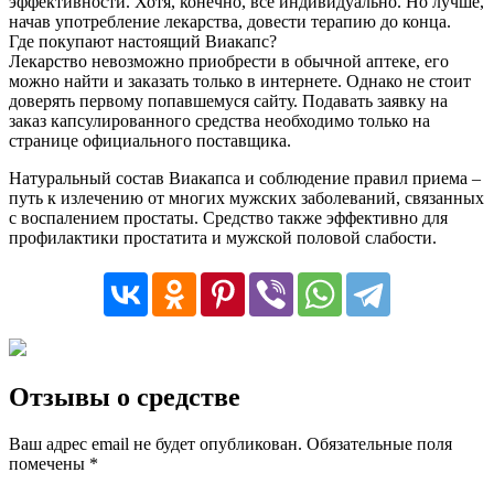
эффективности. Хотя, конечно, все индивидуально. Но лучше,
начав употребление лекарства, довести терапию до конца.
Где покупают настоящий Виакапс?
Лекарство невозможно приобрести в обычной аптеке, его
можно найти и заказать только в интернете. Однако не стоит
доверять первому попавшемуся сайту. Подавать заявку на
заказ капсулированного средства необходимо только на
странице официального поставщика.
Натуральный состав Виакапса и соблюдение правил приема –
путь к излечению от многих мужских заболеваний, связанных
с воспалением простаты. Средство также эффективно для
профилактики простатита и мужской половой слабости.
Отзывы о средстве
Ваш адрес email не будет опубликован.
Обязательные поля
помечены
*