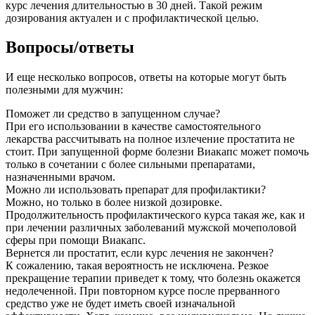
курс лечения длительностью в 30 дней. Такой режим
дозирования актуален и с профилактической целью.
Вопросы/ответы
И еще несколько вопросов, ответы на которые могут быть
полезными для мужчин:
Поможет ли средство в запущенном случае?
При его использовании в качестве самостоятельного
лекарства рассчитывать на полное излечение простатита не
стоит. При запущенной форме болезни Виакапс может помочь
только в сочетании с более сильными препаратами,
назначенными врачом.
Можно ли использовать препарат для профилактики?
Можно, но только в более низкой дозировке.
Продолжительность профилактического курса такая же, как и
при лечении различных заболеваний мужской мочеполовой
сферы при помощи Виакапс.
Вернется ли простатит, если курс лечения не закончен?
К сожалению, такая вероятность не исключена. Резкое
прекращение терапии приведет к тому, что болезнь окажется
недолеченной. При повторном курсе после прерванного
средство уже не будет иметь своей изначальной