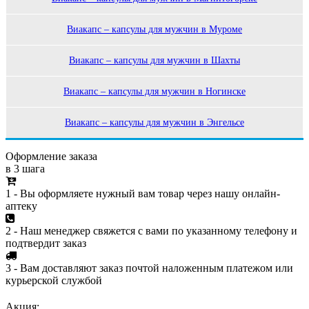
Виакапс – капсулы для мужчин в Муроме
Виакапс – капсулы для мужчин в Шахты
Виакапс – капсулы для мужчин в Ногинске
Виакапс – капсулы для мужчин в Энгельсе
Оформление заказа
в 3 шага
1 - Вы оформляете нужный вам товар через нашу онлайн-
аптеку
2 - Наш менеджер свяжется с вами по указанному телефону и
подтвердит заказ
3 - Вам доставляют заказ почтой наложенным платежом или
курьерской службой
Акция: