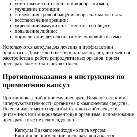
уничтожение патогенных микроорганизмов;
улучшение потенции;
стимуляция кровообращения в органах малого таза;
восстановление эрекции;
укрепление иммунитета – местного и общего;
повышение либидо;
нормализация деятельности мочеполовой системы.
Используются капсулы для лечения и профилактики
простатита. Даже если болезни как таковой, нет, но имеются
расстройства в работе репродуктивных органов, прием
препарата может быть осуществлен.
Противопоказания и инструкция по
применению капсул
Противопоказаний к приему препарата Виакапс нет, кроме
гиперчувствительности организма к компонентам средства.
Но если имеет место переизбыток каких-либо веществ
(витаминов или микроэлементов) в организме, использование
препарата тоже не рекомендовано.
Капсулы Виакапс необходимо пить курсом.
Единичное применение препарата допускается