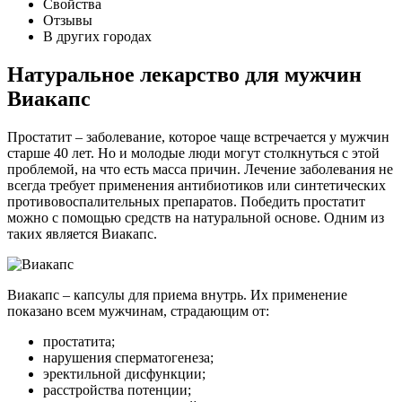
Свойства
Отзывы
В других городах
Натуральное лекарство для мужчин
Виакапс
Простатит – заболевание, которое чаще встречается у мужчин
старше 40 лет. Но и молодые люди могут столкнуться с этой
проблемой, на что есть масса причин. Лечение заболевания не
всегда требует применения антибиотиков или синтетических
противовоспалительных препаратов. Победить простатит
можно с помощью средств на натуральной основе. Одним из
таких является Виакапс.
Виакапс – капсулы для приема внутрь. Их применение
показано всем мужчинам, страдающим от:
простатита;
нарушения сперматогенеза;
эректильной дисфункции;
расстройства потенции;