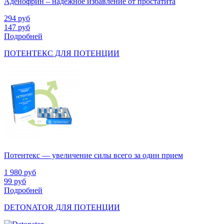
Аденофрин – надежное избавление от простатита
294
руб
147
руб
Подробней
ПОТЕНТЕКС ДЛЯ ПОТЕНЦИИ
Потентекс — увеличение силы всего за один прием
1 980
руб
99
руб
Подробней
DETONATOR ДЛЯ ПОТЕНЦИИ