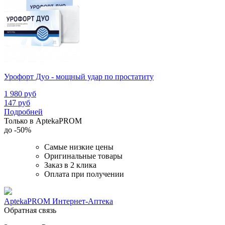
Урофорт Дуо - мощный удар по простатиту
1 980
руб
147
руб
Подробней
Только в AptekaPROM
до
-50%
Самые низкие цены
Оригинальные товары
Заказ в 2 клика
Оплата при получении
AptekaPROM
Интернет-Аптека
Обратная связь