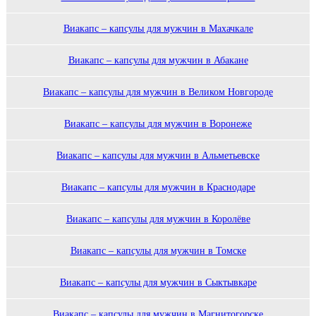
Виакапс – капсулы для мужчин в Махачкале
Виакапс – капсулы для мужчин в Абакане
Виакапс – капсулы для мужчин в Великом Новгороде
Виакапс – капсулы для мужчин в Воронеже
Виакапс – капсулы для мужчин в Альметьевске
Виакапс – капсулы для мужчин в Краснодаре
Виакапс – капсулы для мужчин в Королёве
Виакапс – капсулы для мужчин в Томске
Виакапс – капсулы для мужчин в Сыктывкаре
Виакапс – капсулы для мужчин в Магнитогорске