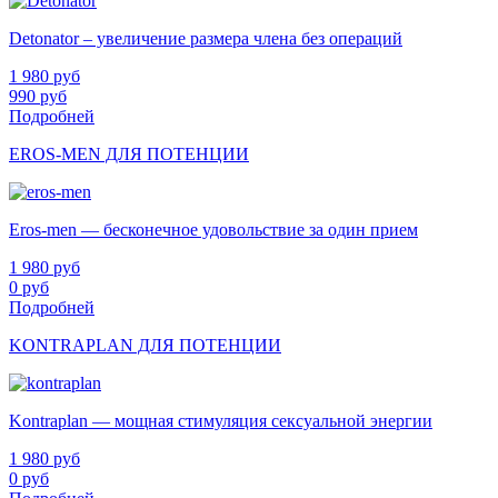
Detonator – увеличение размера члена без операций
1 980
руб
990
руб
Подробней
EROS-MEN ДЛЯ ПОТЕНЦИИ
Eros-men — бесконечное удовольствие за один прием
1 980
руб
0
руб
Подробней
KONTRAPLAN ДЛЯ ПОТЕНЦИИ
Kontraplan — мощная стимуляция сексуальной энергии
1 980
руб
0
руб