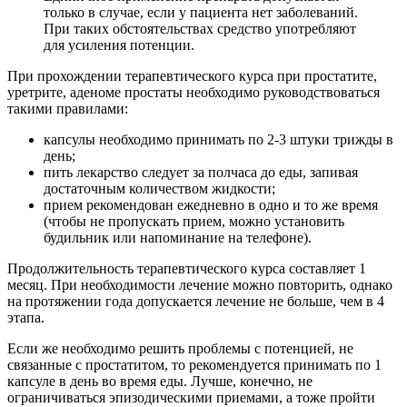
только в случае, если у пациента нет заболеваний.
При таких обстоятельствах средство употребляют
для усиления потенции.
При прохождении терапевтического курса при простатите,
уретрите, аденоме простаты необходимо руководствоваться
такими правилами:
капсулы необходимо принимать по 2-3 штуки трижды в
день;
пить лекарство следует за полчаса до еды, запивая
достаточным количеством жидкости;
прием рекомендован ежедневно в одно и то же время
(чтобы не пропускать прием, можно установить
будильник или напоминание на телефоне).
Продолжительность терапевтического курса составляет 1
месяц. При необходимости лечение можно повторить, однако
на протяжении года допускается лечение не больше, чем в 4
этапа.
Если же необходимо решить проблемы с потенцией, не
связанные с простатитом, то рекомендуется принимать по 1
капсуле в день во время еды. Лучше, конечно, не
ограничиваться эпизодическими приемами, а тоже пройти