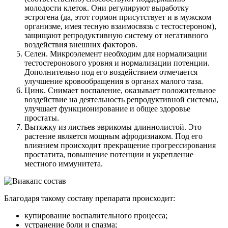
молодости клеток. Они регулируют выработку
эстрогена (да, этот гормон присутствует и в мужском
организме, имея тесную взаимосвязь с тестостероном),
защищают репродуктивную систему от негативного
воздействия внешних факторов.
Селен. Микроэлемент необходим для нормализации
тестостеронового уровня и нормализации потенции.
Дополнительно под его воздействием отмечается
улучшение кровообращения в органах малого таза.
Цинк. Снимает воспаление, оказывает положительное
воздействие на деятельность репродуктивной системы,
улучшает функционирование и общее здоровье
простаты.
Вытяжку из листьев эврикомы длиннолистой. Это
растение является мощным афродизиаком. Под его
влиянием происходит прекращение прогрессирования
простатита, повышение потенции и укрепление
местного иммунитета.
Благодаря такому составу препарата происходит:
купирование воспалительного процесса;
устранение боли и спазма;